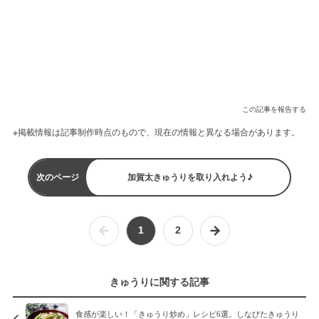
この記事を報告する
※掲載情報は記事制作時点のもので、現在の情報と異なる場合があります。
次のページ
加賀太きゅうりを取り入れよう♪
1
2
きゅうりに関する記事
食感が楽しい！「きゅうり炒め」レシピ6選。しなびたきゅうり