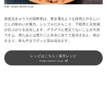
出典：recipe.rakuten.co.jp
加賀太きゅうりの翡翠煮は、透き通るような緑色とやさしい
だしの味わいが魅力。シンプルだからこそ、下処理と火加減
が仕上がりを左右します。グラグラと煮立てないことが大切
ですよ。煮たあとは煮汁ごと氷水に当てて急冷すると、色が
止まり、味も中までグッと染み込みます。
レシピはこちら｜楽天レシピ
recipe.rakuten.co.jp