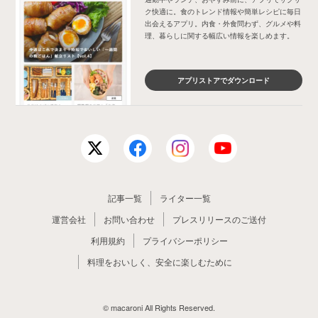
ク快適に。食のトレンド情報や簡単レシピに毎日
出会えるアプリ。内食・外食問わず、グルメや料
理、暮らしに関する幅広い情報を楽しめます。
アプリストアでダウンロード
記事一覧
ライター一覧
運営会社
お問い合わせ
プレスリリースのご送付
利用規約
プライバシーポリシー
料理をおいしく、安全に楽しむために
© macaroni All Rights Reserved.