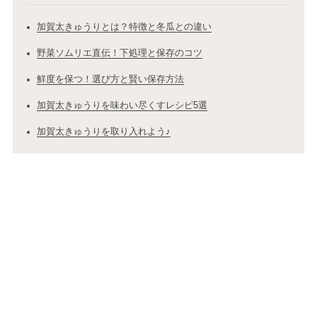
加賀太きゅうりとは？特徴と冬瓜との違い
野菜ソムリエ直伝！下処理と保存のコツ
鮮度を保つ！選び方と賢い保存方法
加賀太きゅうりを味わい尽くすレシピ5選
加賀太きゅうりを取り入れよう♪