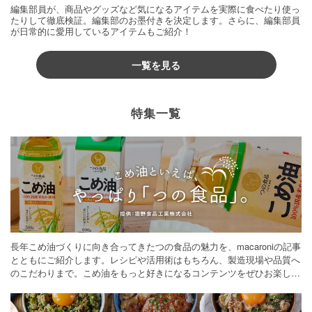
編集部員が、商品やグッズなど気になるアイテムを実際に食べたり使っ
たりして徹底検証。編集部のお墨付きを決定します。さらに、編集部員
が日常的に愛用しているアイテムもご紹介！
一覧を見る
特集一覧
長年こめ油づくりに向き合ってきたつの食品の魅力を、macaroniの記事
とともにご紹介します。レシピや活用術はもちろん、製造現場や品質へ
のこだわりまで。こめ油をもっと好きになるコンテンツをぜひお楽しみ
ください。