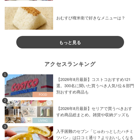
おむすび権米衛で好きなメニューは？
もっと見る
アクセスランキング
1
【2026年8月最新】コストコおすすめ121
選。300名に聞いた買うべき人気1位＆部門
別おすすめ商品も
2
【2026年8月最新】セリアで買うべきおす
すめ商品総まとめ。雑貨や収納グッズも
3
入手困難のセブン「じゅわっとしたハチミ
ツパン」は口コミ通り？よりおいしくなる