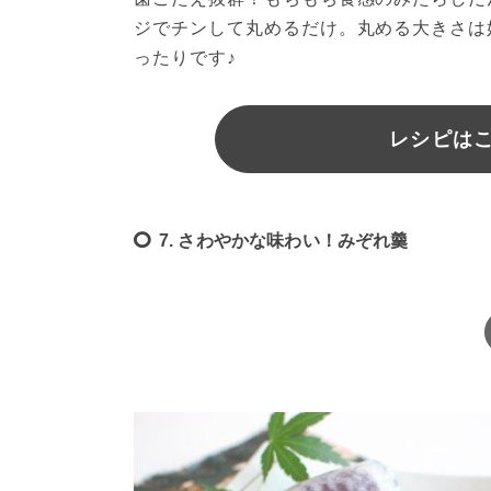
ジでチンして丸めるだけ。丸める大きさは
ったりです♪ 
レシピは
7. さわやかな味わい！みぞれ羹