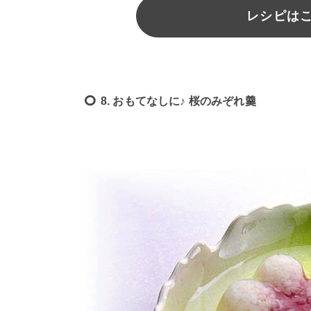
レシピは
8. おもてなしに♪ 桜のみぞれ羹