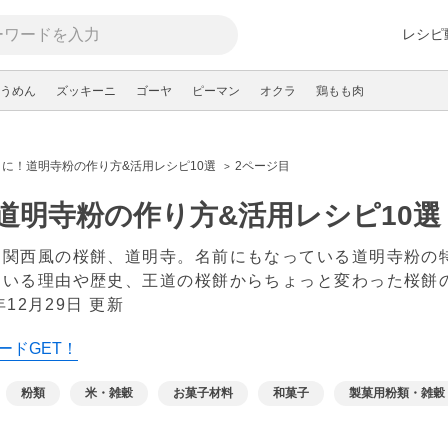
レシピ
うめん
ズッキーニ
ゴーヤ
ピーマン
オクラ
鶏もも肉
に！道明寺粉の作り方&活用レシピ10選
2ページ目
道明寺粉の作り方&活用レシピ10選
る関西風の桜餅、道明寺。名前にもなっている道明寺粉の
ている理由や歴史、王道の桜餅からちょっと変わった桜餅
年12月29日 更新
ードGET！
粉類
米・雑穀
お菓子材料
和菓子
製菓用粉類・雑穀