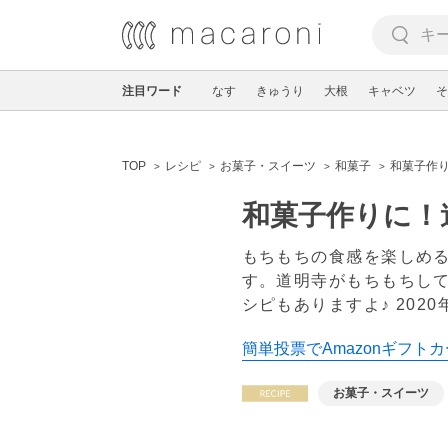
注目ワード
なす
きゅうり
大根
キャベツ
そ
TOP
レシピ
お菓子・スイーツ
和菓子
和菓子作り
和菓子作りに！
もちもちの食感を楽しめ
す。道明寺がもちもちし
シピもありますよ♪
2020
簡単投票でAmazonギフトカ
お菓子・スイーツ