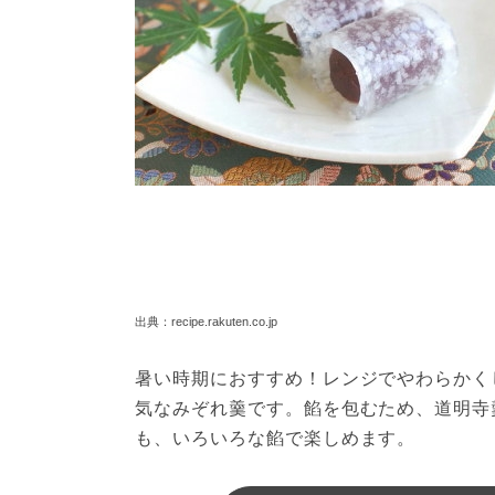
出典：recipe.rakuten.co.jp
暑い時期におすすめ！レンジでやわらかく
気なみぞれ羹です。餡を包むため、道明寺
も、いろいろな餡で楽しめます。