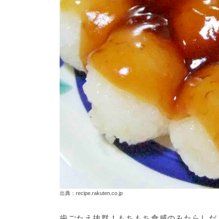
出典：recipe.rakuten.co.jp
歯ごたえ抜群！もちもち食感のみたらしだ