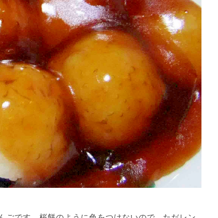
んごです。桜餅のように色をつけないので、ただレン