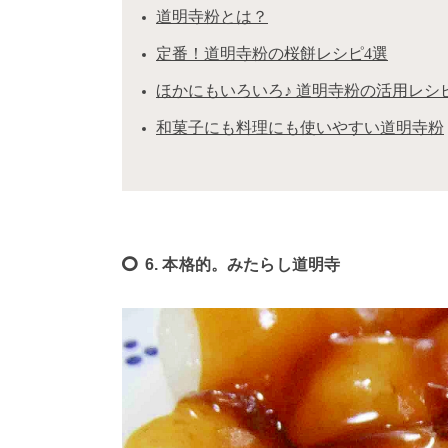
道明寺粉とは？
定番！道明寺粉の桜餅レシピ4選
ほかにもいろいろ♪ 道明寺粉の活用レシ
和菓子にも料理にも使いやすい道明寺粉
6. 本格的。みたらし道明寺