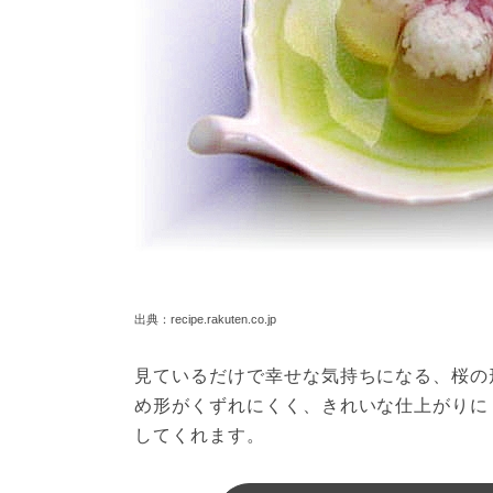
出典：recipe.rakuten.co.jp
見ているだけで幸せな気持ちになる、桜の
め形がくずれにくく、きれいな仕上がりに
してくれます。