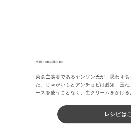
出典：snapdish.co
菜食主義者であるヤンソン氏が、思わず食
た。じゃがいもとアンチョビは必須、玉ね
ースを使うことなく、生クリームをかける
レシピはこ