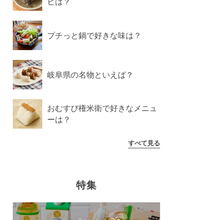
ピは？
プチっと鍋で好きな味は？
岐阜県の名物といえば？
おむすび権米衛で好きなメニュ
ーは？
すべて見る
特集