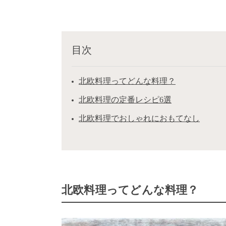
目次
北欧料理ってどんな料理？
北欧料理の定番レシピ6選
北欧料理でおしゃれにおもてなし
北欧料理ってどんな料理？