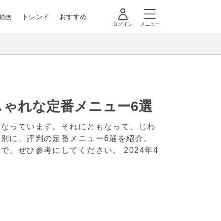
動画
トレンド
おすすめ
ログイン
メニュー
しゃれな定番メニュー6選
となっています。それにともなって、じわ
別に、評判の定番メニュー6選を紹介。
ので、ぜひ参考にしてください。
2024年4