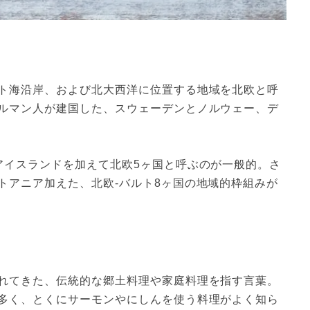
ト海沿岸、および北大西洋に位置する地域を北欧と呼
ルマン人が建国した、スウェーデンとノルウェー、デ
アイスランドを加えて北欧5ヶ国と呼ぶのが一般的。さ
トアニア加えた、北欧-バルト8ヶ国の地域的枠組みが
れてきた、伝統的な郷土料理や家庭料理を指す言葉。
多く、とくにサーモンやにしんを使う料理がよく知ら