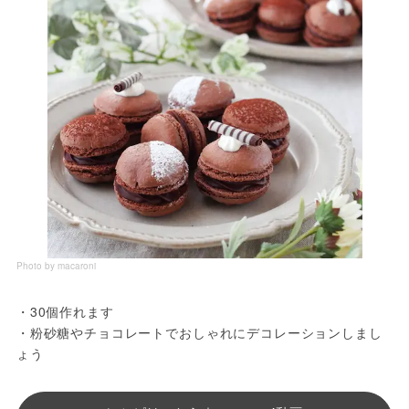
Photo by macaroni
・30個作れます
・粉砂糖やチョコレートでおしゃれにデコレーションしまし
ょう