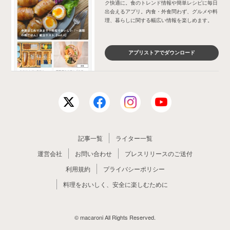
ク快適に。食のトレンド情報や簡単レシピに毎日
出会えるアプリ。内食・外食問わず、グルメや料
理、暮らしに関する幅広い情報を楽しめます。
アプリストアでダウンロード
記事一覧
ライター一覧
運営会社
お問い合わせ
プレスリリースのご送付
利用規約
プライバシーポリシー
料理をおいしく、安全に楽しむために
© macaroni All Rights Reserved.