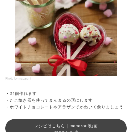
Photo by macaroni
・24個作れます
・たこ焼き器を使ってまんまるの形にします
・ホワイトチョコレートやアラザンでかわいく飾りましょう
レシピはこちら｜macaroni動画
macaro-ni.jp