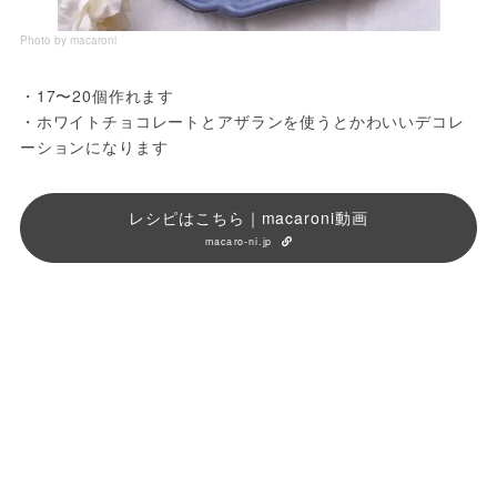
Photo by macaroni
・17〜20個作れます
・ホワイトチョコレートとアザランを使うとかわいいデコレ
ーションになります
レシピはこちら｜macaroni動画
macaro-ni.jp