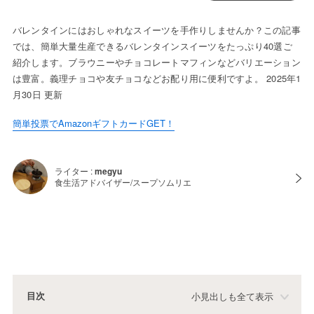
バレンタインにはおしゃれなスイーツを手作りしませんか？この記事
では、簡単大量生産できるバレンタインスイーツをたっぷり40選ご
紹介します。ブラウニーやチョコレートマフィンなどバリエーション
は豊富。義理チョコや友チョコなどお配り用に便利ですよ。 2025年1
月30日 更新
簡単投票でAmazonギフトカードGET！
ライター :
megyu
食生活アドバイザー/スープソムリエ
目次
小見出しも全て表示