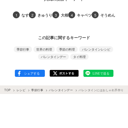
1
なす
2
きゅうり
3
大根
4
キャベツ
5
そうめん
この記事に関するキーワード
季節行事
世界の料理
季節の料理
バレンタインレシピ
バレンタインデー
タイ料理
TOP
レシピ
季節行事
バレンタインデー
バレンタインにはおしゃれ手作りス