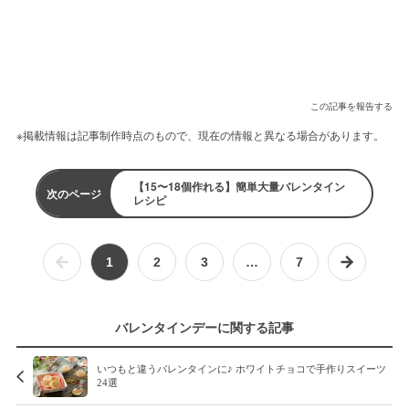
この記事を報告する
※掲載情報は記事制作時点のもので、現在の情報と異なる場合があります。
【15〜18個作れる】簡単大量バレンタイン
次のページ
レシピ
1
2
3
…
7
バレンタインデーに関する記事
いつもと違うバレンタインに♪ ホワイトチョコで手作りスイーツ
24選