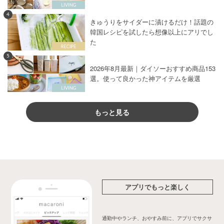
4
きゅうりをサイダーに漬けるだけ！話題の
韓国レシピを試したら想像以上にアリでし
た
5
2026年8月最新｜ダイソーおすすめ商品153
選。使って良かった神アイテムを厳選
もっと見る
アプリでもっと楽しく
通勤中やランチ、おやすみ前に、アプリでサクサ