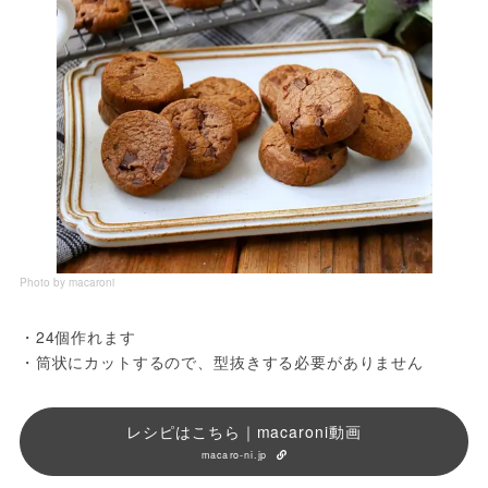
Photo by macaroni
・24個作れます
・筒状にカットするので、型抜きする必要がありません
レシピはこちら｜macaroni動画
macaro-ni.jp