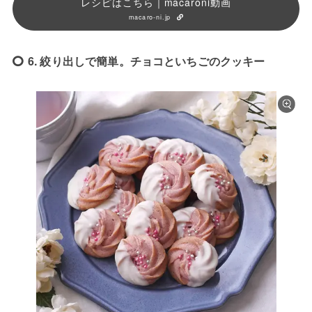
レシピはこちら｜macaroni動画
macaro-ni.jp
6. 絞り出しで簡単。チョコといちごのクッキー