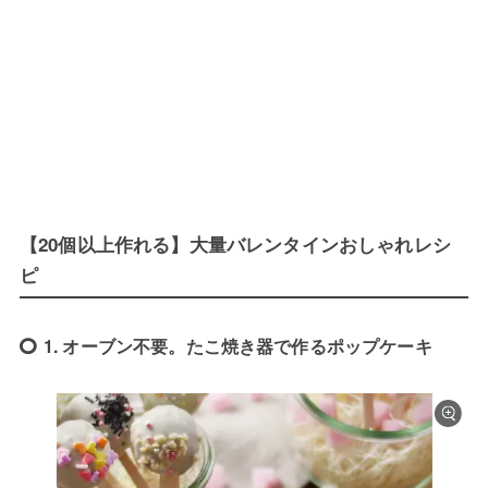
【20個以上作れる】大量バレンタインおしゃれレシ
ピ
1. オーブン不要。たこ焼き器で作るポップケーキ