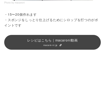
Photo by macaroni
・15〜20個作れます
・スポンジをしっとり仕上げるためにシロップを打つのがポ
イントです
レシピはこちら｜macaroni動画
macaro-ni.jp