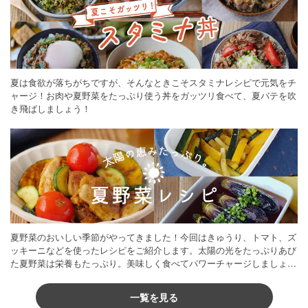
夏は食欲が落ちがちですが、そんなときこそスタミナレシピで元気をチ
ャージ！お肉や夏野菜をたっぷり使う丼をガッツリ食べて、夏バテを吹
き飛ばしましょう！
夏野菜のおいしい季節がやってきました！今回はきゅうり、トマト、ズ
ッキーニなどを使ったレシピをご紹介します。太陽の光をたっぷりあび
た夏野菜は栄養もたっぷり。美味しく食べてパワーチャージしましょう
♪
一覧を見る