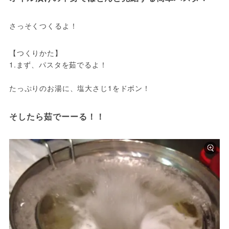
さっそくつくるよ！
【つくりかた】

1.まず、パスタを茹でるよ！
