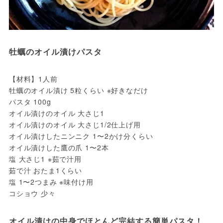
【材料】1人前

牡蠣のオイル漬け 5粒くらい ※好きなだけ

パスタ 100g

オイル漬けのオイル 大さじ1

オイル漬けのオイル 大さじ1/2仕上げ用

オイル漬けしたニンニク 1〜2かけ分くらい

オイル漬けした鷹の爪 1〜2本

塩 大さじ1 ※茹で汁用

茹で汁 おたま1くらい

塩 1〜2つまみ ※味付け用
