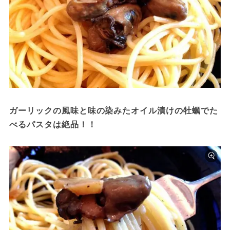
ガーリックの風味と味の染みたオイル漬けの牡蠣でた