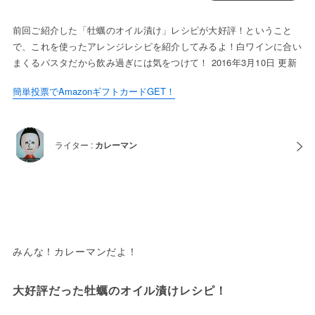
前回ご紹介した「牡蠣のオイル漬け」レシピが大好評！ということ
で、これを使ったアレンジレシピを紹介してみるよ！白ワインに合い
まくるパスタだから飲み過ぎには気をつけて！ 2016年3月10日 更新
簡単投票でAmazonギフトカードGET！
ライター :
カレーマン
みんな！カレーマンだよ！
大好評だった牡蠣のオイル漬けレシピ！
