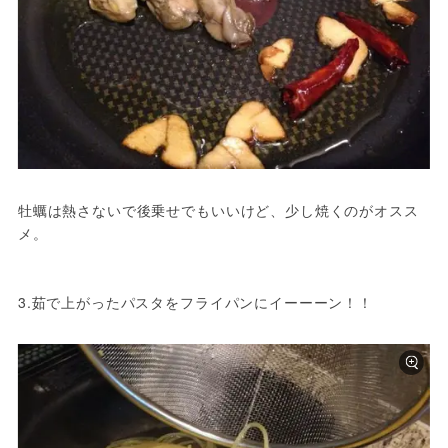
牡蠣は熱さないで後乗せでもいいけど、少し焼くのがオスス
メ。
