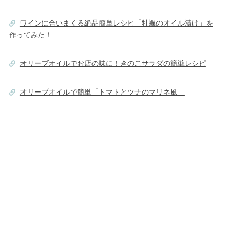
ワインに合いまくる絶品簡単レシピ「牡蠣のオイル漬け」を
作ってみた！
オリーブオイルでお店の味に！きのこサラダの簡単レシピ
オリーブオイルで簡単「トマトとツナのマリネ風」