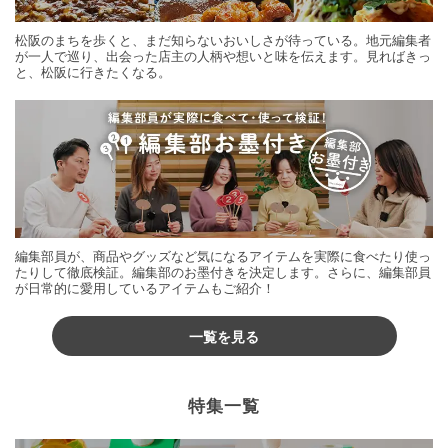
松阪のまちを歩くと、まだ知らないおいしさが待っている。地元編集者
が一人で巡り、出会った店主の人柄や想いと味を伝えます。見ればきっ
と、松阪に行きたくなる。
編集部員が、商品やグッズなど気になるアイテムを実際に食べたり使っ
たりして徹底検証。編集部のお墨付きを決定します。さらに、編集部員
が日常的に愛用しているアイテムもご紹介！
一覧を見る
特集一覧