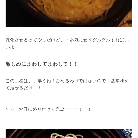
乳化させるってやつだけど、まあ気にせずグルグルすればい
この工程は、手早くね！炒めるわけではないので、基本和え
て混ぜるだけ！！

4.で、お皿に盛り付けて完成ーーー！！！
