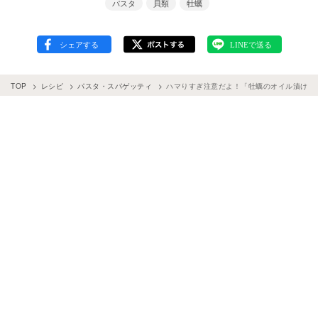
パスタ
貝類
牡蠣
TOP
レシピ
パスタ・スパゲッティ
ハマりすぎ注意だよ！「牡蠣のオイル漬けパ