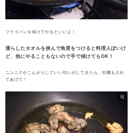
濡らしたタオルを挟んで角度をつけると料理人ぽいけ
ニンニクがこんがりしていい匂いがしてきたら、牡蠣も入れ