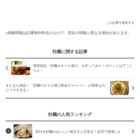
この記事を報告する
※掲載情報は記事制作時点のもので、現在の情報と異なる場合があります。
牡蠣に関する記事
簡単絶品「牡蠣のオイル漬け」を作ってみた！ポイントは下ごし
らえ！
またまた絶品！「牡蠣のオイル漬け黄金チャーハン」が簡単なの
にウマすぎる！
牡蠣の人気ランキング
殻付き牡蠣のおいしい焼き方と注意点！自宅で簡単に♪
1