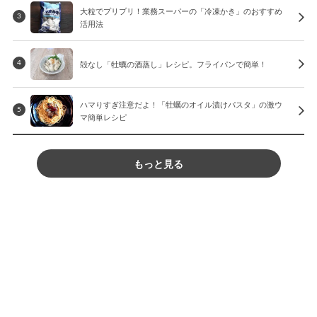
大粒でプリプリ！業務スーパーの「冷凍かき」のおすすめ
3
活用法
殻なし「牡蠣の酒蒸し」レシピ。フライパンで簡単！
4
ハマりすぎ注意だよ！「牡蠣のオイル漬けパスタ」の激ウ
5
マ簡単レシピ
もっと見る