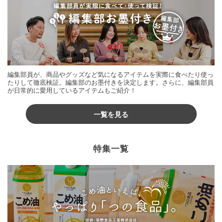
編集部員が、商品やグッズなど気になるアイテムを実際に食べたり使っ
たりして徹底検証。編集部のお墨付きを決定します。さらに、編集部員
が日常的に愛用しているアイテムもご紹介！
一覧を見る
特集一覧