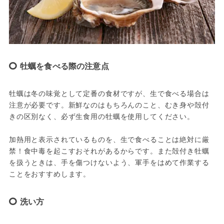
牡蠣を食べる際の注意点
牡蠣は冬の味覚として定番の食材ですが、生で食べる場合は
注意が必要です。新鮮なのはもちろんのこと、むき身や殻付
きの区別なく、必ず生食用の牡蠣を使用してください。
加熱用と表示されているものを、生で食べることは絶対に厳
禁！食中毒を起こすおそれがあるからです。また殻付き牡蠣
を扱うときは、手を傷つけないよう、軍手をはめて作業する
ことをおすすめします。
洗い方