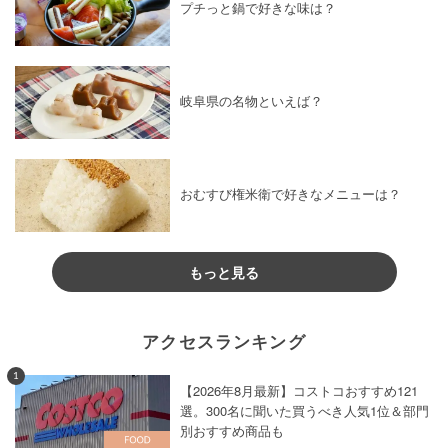
プチっと鍋で好きな味は？
岐阜県の名物といえば？
おむすび権米衛で好きなメニューは？
もっと見る
アクセスランキング
1
【2026年8月最新】コストコおすすめ121
選。300名に聞いた買うべき人気1位＆部門
別おすすめ商品も