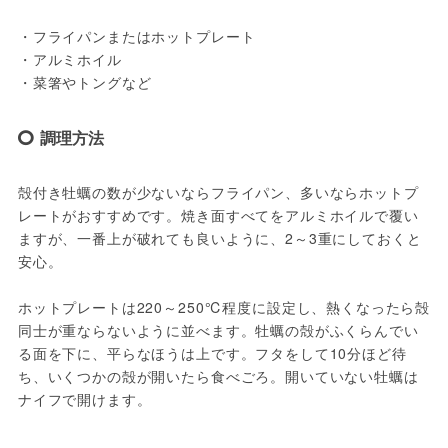
・フライパンまたはホットプレート
・アルミホイル
・菜箸やトングなど
調理方法
殻付き牡蠣の数が少ないならフライパン、多いならホットプ
レートがおすすめです。焼き面すべてをアルミホイルで覆い
ますが、一番上が破れても良いように、2～3重にしておくと
安心。
ホットプレートは220～250℃程度に設定し、熱くなったら殻
同士が重ならないように並べます。牡蠣の殻がふくらんでい
る面を下に、平らなほうは上です。フタをして10分ほど待
ち、いくつかの殻が開いたら食べごろ。開いていない牡蠣は
ナイフで開けます。