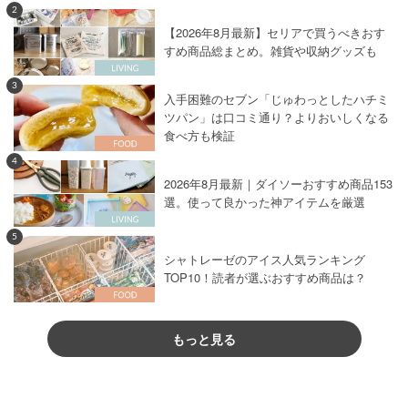
2
【2026年8月最新】セリアで買うべきおす
すめ商品総まとめ。雑貨や収納グッズも
3
入手困難のセブン「じゅわっとしたハチミ
ツパン」は口コミ通り？よりおいしくなる
食べ方も検証
4
2026年8月最新｜ダイソーおすすめ商品153
選。使って良かった神アイテムを厳選
5
シャトレーゼのアイス人気ランキング
TOP10！読者が選ぶおすすめ商品は？
もっと見る