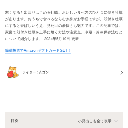
寒くなると出回りはじめる牡蠣。おいしい食べ方のひとつに焼き牡蠣
があります。おうちで食べるならむき身がお手軽ですが、殻付き牡蠣
にすると香ばしいうえ、見た目の豪快さも魅力です。この記事では、
家庭で殻付き牡蠣を上手に焼く方法や注意点、冷蔵・冷凍保存法など
について紹介します。 2024年5月19日 更新
簡単投票でAmazonギフトカードGET！
ライター :
☆ゴン
目次
小見出しも全て表示