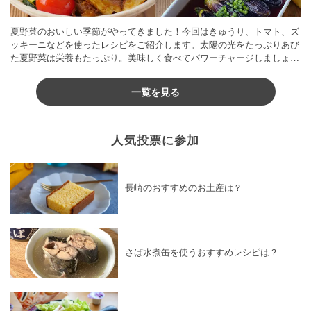
夏野菜のおいしい季節がやってきました！今回はきゅうり、トマト、ズ
ッキーニなどを使ったレシピをご紹介します。太陽の光をたっぷりあび
た夏野菜は栄養もたっぷり。美味しく食べてパワーチャージしましょう
♪
一覧を見る
人気投票に参加
長崎のおすすめのお土産は？
さば水煮缶を使うおすすめレシピは？