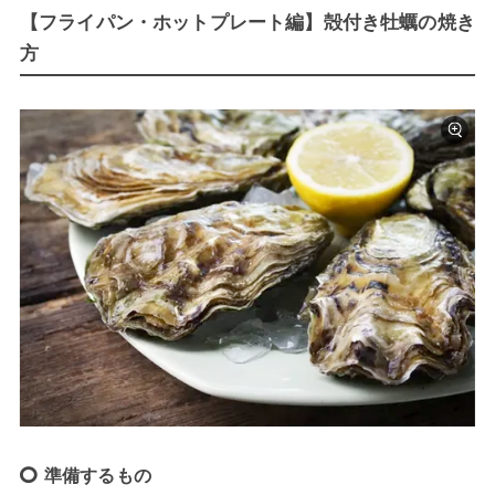
【フライパン・ホットプレート編】殻付き牡蠣の焼き
方
準備するもの