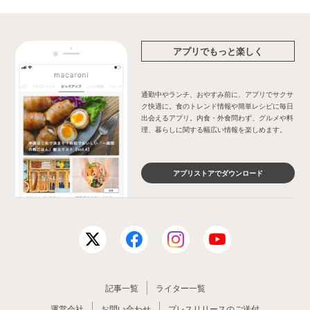
アプリでもっと楽しく
通勤中やランチ、おやすみ前に、アプリでサクサ
ク快適に。食のトレンド情報や簡単レシピに毎日
出会えるアプリ。内食・外食問わず、グルメや料
理、暮らしに関する幅広い情報を楽しめます。
アプリストアでダウンロード
記事一覧
ライター一覧
運営会社
お問い合わせ
プレスリリースのご送付