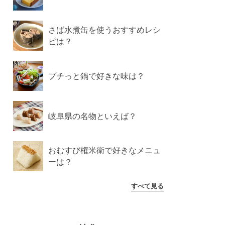
さば水煮缶を使うおすすめレシ
ピは？
プチっと鍋で好きな味は？
岐阜県の名物といえば？
おむすび権米衛で好きなメニュ
ーは？
すべて見る