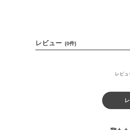
レビュー
(0件)
レビュ
レ