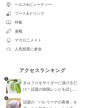
ヘルス&ビューティー
フード&ドリンク
特集
連載
マカロニメイト
人気投票に参加
アクセスランキング
1
きゅうりをサイダーに漬けるだ
け！話題の韓国レシピを試した
ら想像以上にアリでした
2
話題の「バレリーナの夜食」を