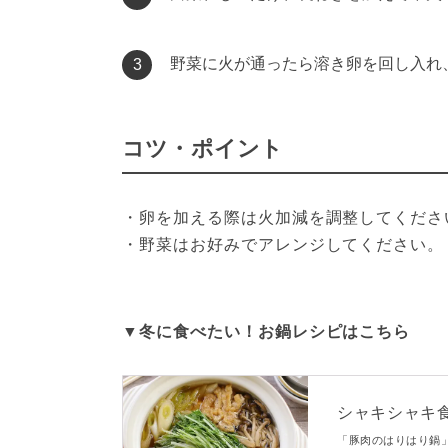
野菜に火が通ったら溶き卵を回し入れ
3
コツ・ポイント
・卵を加える際は火加減を調整してくださ
・野菜はお好みでアレンジしてください。
▼冬に食べたい！お鍋レシピはこちら
シャキシャキ
「豚肉のはりはり鍋