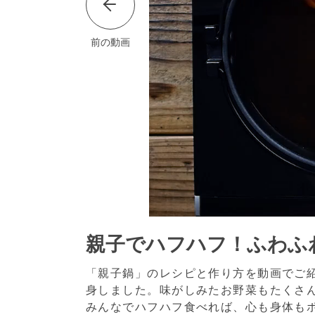
前の動画
親子でハフハフ！ふわふ
「親子鍋」のレシピと作り方を動画でご
身しました。味がしみたお野菜もたくさ
みんなでハフハフ食べれば、心も身体も