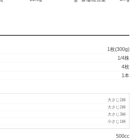
1枚(300g)
1/4株
4枚
1本
大さじ2杯
大さじ2杯
大さじ3杯
小さじ1杯
500cc