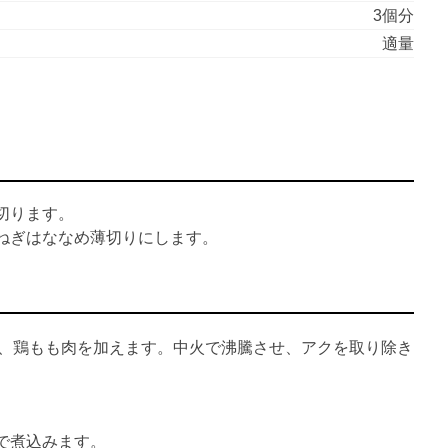
3個分
適量
切ります。
ねぎはななめ薄切りにします。
ぜ、鶏もも肉を加えます。中火で沸騰させ、アクを取り除き
で煮込みます。