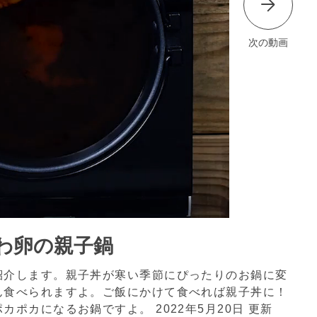
次の動画
わ卵の親子鍋
紹介します。親子丼が寒い季節にぴったりのお鍋に変
ん食べられますよ。ご飯にかけて食べれば親子丼に！
ポカポカになるお鍋ですよ。
2022年5月20日 更新