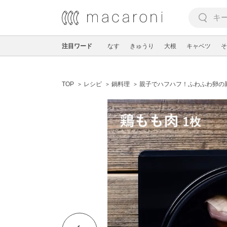
注目ワード
なす
きゅうり
大根
キャベツ
そ
TOP
レシピ
鍋料理
親子でハフハフ！ふわふわ卵の