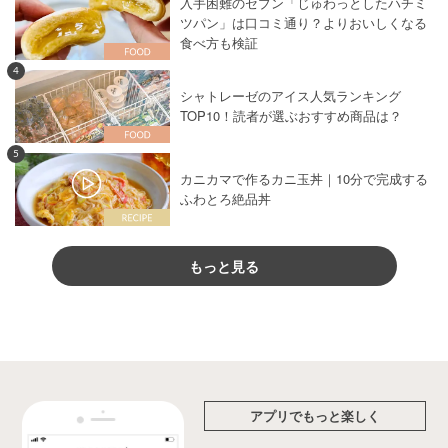
入手困難のセブン「じゅわっとしたハチミ
ツパン」は口コミ通り？よりおいしくなる
食べ方も検証
4
シャトレーゼのアイス人気ランキング
TOP10！読者が選ぶおすすめ商品は？
5
カニカマで作るカニ玉丼｜10分で完成する
ふわとろ絶品丼
もっと見る
アプリでもっと楽しく