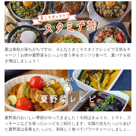
夏は食欲が落ちがちですが、そんなときこそスタミナレシピで元気をチ
ャージ！お肉や夏野菜をたっぷり使う丼をガッツリ食べて、夏バテを吹
き飛ばしましょう！
夏野菜のおいしい季節がやってきました！今回はきゅうり、トマト、ズ
ッキーニなどを使ったレシピをご紹介します。太陽の光をたっぷりあび
た夏野菜は栄養もたっぷり。美味しく食べてパワーチャージしましょう
♪