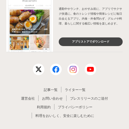
通勤中やランチ、おやすみ前に、アプリでサクサ
ク快適に。食のトレンド情報や簡単レシピに毎日
出会えるアプリ。内食・外食問わず、グルメや料
理、暮らしに関する幅広い情報を楽しめます。
アプリストアでダウンロード
記事一覧
ライター一覧
運営会社
お問い合わせ
プレスリリースのご送付
利用規約
プライバシーポリシー
料理をおいしく、安全に楽しむために