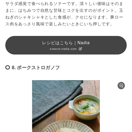
サラダ感覚で食べられるソテーです。清々しい後味はそのま
まに、はちみつで自然な甘味とコクを出すのがポイント。玉
ねぎのシャキシャキとした食感が、クセになります。豚ロー
ス肉をあっさり風味で楽しみたいときにいち押しです。
レシピはこちら｜Nadia
oceans-nadia.com
8. ポークストロガノフ