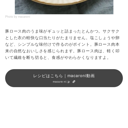
Photo by macaroni
豚ロース肉のうま味がギュッと詰まったとんかつ。サクサク
とした衣の軽快な口当たりがたまりません。塩こしょうや卵
など、シンプルな味付けで作るのがポイント。豚ロース肉本
来の自然なおいしさを感じられます。豚ロース肉は、軽く叩
いて繊維を断ち切ると、食感がやわらかくなりますよ。
レシピはこちら｜macaroni動画
macaro-ni.jp