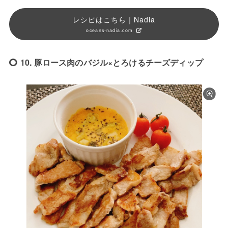
レシピはこちら｜Nadia
oceans-nadia.com
10. 豚ロース肉のバジル×とろけるチーズディップ