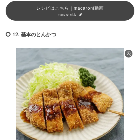
レシピはこちら｜macaroni動画
macaro-ni.jp
12. 基本のとんかつ