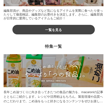
編集部員が、商品やグッズなど気になるアイテムを実際に食べたり使っ
たりして徹底検証。編集部のお墨付きを決定します。さらに、編集部員
が日常的に愛用しているアイテムもご紹介！
一覧を見る
特集一覧
長年こめ油づくりに向き合ってきたつの食品の魅力を、macaroniの記事
とともにご紹介します。レシピや活用術はもちろん、製造現場や品質へ
のこだわりまで。こめ油をもっと好きになるコンテンツをぜひお楽しみ
ください。