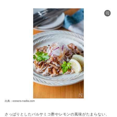
出典：oceans-nadia.com
さっぱりとしたバルサミコ酢やレモンの風味がたまらない、