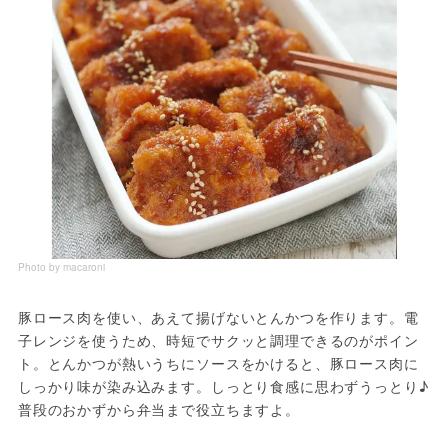
Photo by macaroni
豚ロース肉を使い、あえて揚げないとんかつを作ります。電
子レンジを使うため、時短でサクッと調理できるのがポイン
ト。とんかつが熱いうちにソースをかけると、豚ロース肉に
しっかり味が染み込みます。しっとり食感に思わずうっとり♪ 
普段のおかずから弁当まで役立ちますよ。