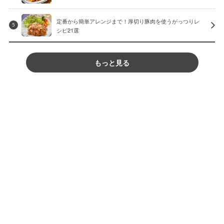
定番から簡単アレンジまで！厚切り豚肉を使うがっつりレ
5
シピ21選
もっと見る