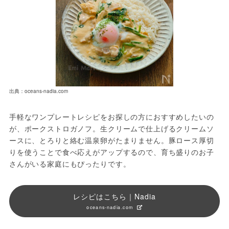
出典：oceans-nadia.com
手軽なワンプレートレシピをお探しの方におすすめしたいの
が、ポークストロガノフ。生クリームで仕上げるクリームソ
ースに、とろりと絡む温泉卵がたまりません。豚ロース厚切
りを使うことで食べ応えがアップするので、育ち盛りのお子
さんがいる家庭にもぴったりです。
レシピはこちら｜Nadia
oceans-nadia.com