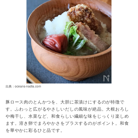
出典：oceans-nadia.com
豚ロース肉のとんかつを、大胆に茶漬けにするのが特徴で
す。ふわっと広がるやさしいだしの風味が絶品。大根おろし
や梅干し、水菜など、和食らしい繊細な味をじっくり楽しめ
ます。溶き卵でまろやかさをプラスするのがポイント。和食
を華やかに彩るひと品です。