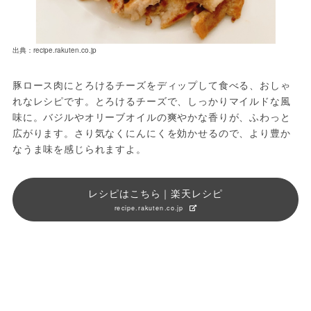
出典：recipe.rakuten.co.jp
豚ロース肉にとろけるチーズをディップして食べる、おしゃ
れなレシピです。とろけるチーズで、しっかりマイルドな風
味に。バジルやオリーブオイルの爽やかな香りが、ふわっと
広がります。さり気なくにんにくを効かせるので、より豊か
なうま味を感じられますよ。
レシピはこちら｜楽天レシピ
recipe.rakuten.co.jp