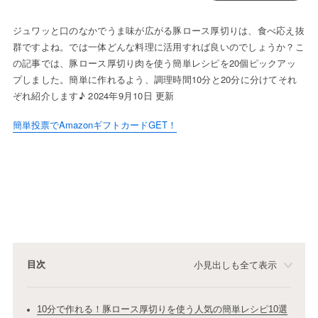
ジュワッと口のなかでうま味が広がる豚ロース厚切りは、食べ応え抜
群ですよね。では一体どんな料理に活用すれば良いのでしょうか？こ
の記事では、豚ロース厚切り肉を使う簡単レシピを20個ピックアッ
プしました。簡単に作れるよう、調理時間10分と20分に分けてそれ
ぞれ紹介します♪ 2024年9月10日 更新
簡単投票でAmazonギフトカードGET！
目次
小見出しも全て表示
10分で作れる！豚ロース厚切りを使う人気の簡単レシピ10選