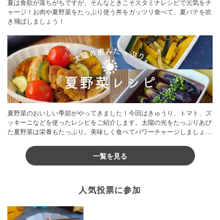
夏は食欲が落ちがちですが、そんなときこそスタミナレシピで元気をチ
ャージ！お肉や夏野菜をたっぷり使う丼をガッツリ食べて、夏バテを吹
き飛ばしましょう！
夏野菜のおいしい季節がやってきました！今回はきゅうり、トマト、ズ
ッキーニなどを使ったレシピをご紹介します。太陽の光をたっぷりあび
た夏野菜は栄養もたっぷり。美味しく食べてパワーチャージしましょう
♪
一覧を見る
人気投票に参加