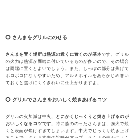
さんまをグリルにのせる
さんまを置く場所は熱源の近くに置くのが基本
です。グリル
の火力は熱源が両端に付いているものが多いので、その場合
は両端に置くとよいでしょう。また、しっぽの部分は焦げて
ボロボロになりやすいため、アルミホイルをあらかじめ巻い
ておくと焦げにくくきれいに仕上がりますよ。
グリルでさんまをおいしく焼きあげるコツ
グリルの火加減は中火。
とにかくじっくりと焼き上げるのが
おいしくなるコツです
。特に脂ののったさんまは、強火で焼
くと表面が焦げすぎてしまいます。中火でじっくり焼き上げ
ることで、さんま本来の旨味がアップ。さんまの表面にまん