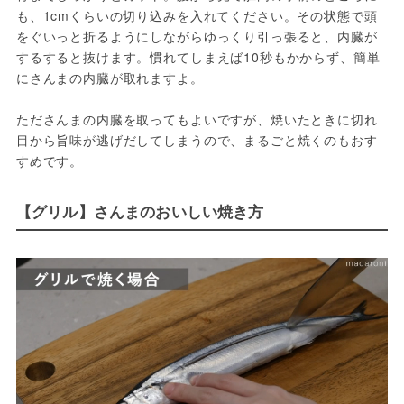
も、1cmくらいの切り込みを入れてください。その状態で頭
をぐいっと折るようにしながらゆっくり引っ張ると、内臓が
するすると抜けます。慣れてしまえば10秒もかからず、簡単
にさんまの内臓が取れますよ。
たださんまの内臓を取ってもよいですが、焼いたときに切れ
目から旨味が逃げだしてしまうので、まるごと焼くのもおす
すめです。
【グリル】さんまのおいしい焼き方