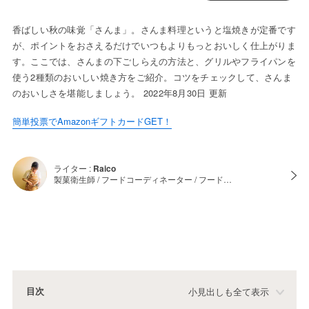
香ばしい秋の味覚「さんま」。さんま料理というと塩焼きが定番です
が、ポイントをおさえるだけでいつもよりもっとおいしく仕上がりま
す。ここでは、さんまの下ごしらえの方法と、グリルやフライパンを
使う2種類のおいしい焼き方をご紹介。コツをチェックして、さんま
のおいしさを堪能しましょう。 2022年8月30日 更新
簡単投票でAmazonギフトカードGET！
ライター :
Raico
製菓衛生師 / フードコーディネーター / フード…
目次
小見出しも全て表示