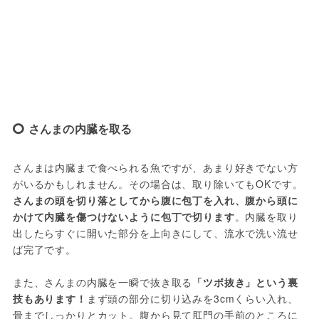
さんまの内臓を取る
さんまは内臓まで食べられる魚ですが、あまり好きでない方
がいるかもしれません。その場合は、取り除いてもOKです。
さんまの頭を切り落としてから腹に包丁を入れ、腹から頭に
かけて内臓を傷つけないように包丁で切ります
。内臓を取り
出したらすぐに開いた部分を上向きにして、流水で洗い流せ
ば完了です。
また、さんまの内臓を一瞬で抜き取る
「ツボ抜き」という裏
技もあります！
まず頭の部分に切り込みを3cmくらい入れ、
骨までしっかりとカット。腹から見て肛門の手前のところに