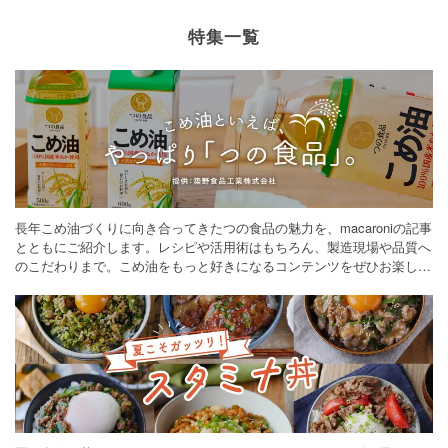
特集一覧
長年こめ油づくりに向き合ってきたつの食品の魅力を、macaroniの記事
とともにご紹介します。レシピや活用術はもちろん、製造現場や品質へ
のこだわりまで。こめ油をもっと好きになるコンテンツをぜひお楽しみ
ください。