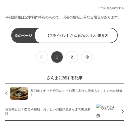
この記事を報告する
※掲載情報は記事制作時点のもので、現在の情報と異なる場合があります。
次のページ
【フライパン】さんまのおいしい焼き方
1
2
さんまに関する記事
秋刀魚を使った絶品レシピ14選！和食も洋食もおいしい旬の味覚
♪
お饅頭とは？歴史や種類、おいしいお饅頭屋さんまで徹底解
説