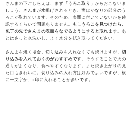
さんまの下ごしらえは、まず
「うろこ取り」
からおこないま
しょう。さんまが水揚げされるとき、実はかなりの部分のう
ろこが取れています。そのため、表面に付いていないかを確
認するくらいで問題ありません。
もしうろこを見つけたら、
包丁の先でさんまの表面をなでるようにすると取れます
。あ
とはさっと水洗いし、よく水分を拭き取ってください。
さんまを焼く場合、切り込みを入れなくても焼けますが、
切
り込みを入れておくのがおすすめです
。そうすることで火の
通りがよくなり、食べやすくなります。また焼き上がりの見
た目もきれいに。切り込みの入れ方は好みでよいですが、横
に一文字か、×印に入れることが多いです。