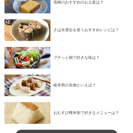
長崎のおすすめのお土産は？
さば水煮缶を使うおすすめレシピは？
プチっと鍋で好きな味は？
岐阜県の名物といえば？
おむすび権米衛で好きなメニューは？