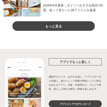
2026年8月最新｜ダイソーおすすめ商品153
選。使って良かった神アイテムを厳選
もっと見る
アプリでもっと楽しく
通勤中やランチ、おやすみ前に、アプリでサクサ
ク快適に。食のトレンド情報や簡単レシピに毎日
出会えるアプリ。内食・外食問わず、グルメや料
理、暮らしに関する幅広い情報を楽しめます。
アプリストアでダウンロード