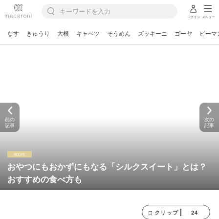
ログイン
メニュー
なす
きゅうり
大根
キャベツ
そうめん
ズッキーニ
ゴーヤ
ピーマ
前の
次の
記事
記事
おやつにもおかずにもなる「シルクスイート」とは？
おすすめの食べ方も
24
クリップ