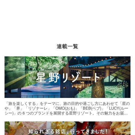
連載一覧
「旅を楽しくする」をテーマに、旅の目的や過ごし方にあわせて「星の
や」「界」「リゾナーレ」「OMO(おも)」「BEB(ベブ)」「LUCY(ルー
シー)」の 6 つのブランドを展開する星野リゾート。その魅力をお届け
する旅の連載。次の旅先探しのヒントにいかがですか？