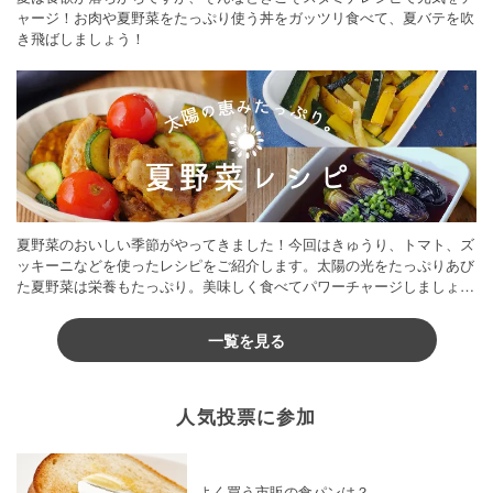
ャージ！お肉や夏野菜をたっぷり使う丼をガッツリ食べて、夏バテを吹
き飛ばしましょう！
夏野菜のおいしい季節がやってきました！今回はきゅうり、トマト、ズ
ッキーニなどを使ったレシピをご紹介します。太陽の光をたっぷりあび
た夏野菜は栄養もたっぷり。美味しく食べてパワーチャージしましょう
♪
一覧を見る
人気投票に参加
よく買う市販の食パンは？