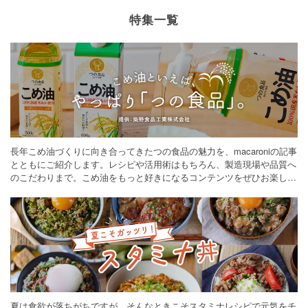
特集一覧
長年こめ油づくりに向き合ってきたつの食品の魅力を、macaroniの記事
とともにご紹介します。レシピや活用術はもちろん、製造現場や品質へ
のこだわりまで。こめ油をもっと好きになるコンテンツをぜひお楽しみ
ください。
夏は食欲が落ちがちですが、そんなときこそスタミナレシピで元気をチ