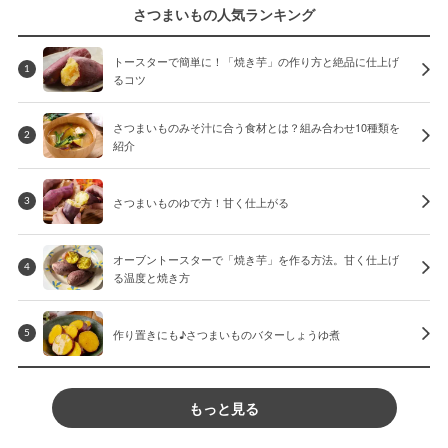
さつまいもの人気ランキング
トースターで簡単に！「焼き芋」の作り方と絶品に仕上げ
1
るコツ
さつまいものみそ汁に合う食材とは？組み合わせ10種類を
2
紹介
さつまいものゆで方！甘く仕上がる
3
オーブントースターで「焼き芋」を作る方法。甘く仕上げ
4
る温度と焼き方
作り置きにも♪さつまいものバターしょうゆ煮
5
もっと見る