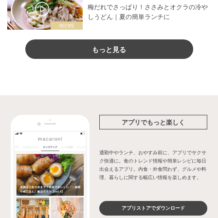
梅だれでさっぱり！ささみとオクラの冷や
しうどん｜夏の簡単ランチに
もっと見る
アプリでもっと楽しく
通勤中やランチ、おやすみ前に、アプリでサクサ
ク快適に。食のトレンド情報や簡単レシピに毎日
出会えるアプリ。内食・外食問わず、グルメや料
理、暮らしに関する幅広い情報を楽しめます。
アプリストアでダウンロード