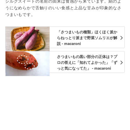
シルクスイートの名前の由来は食感から来ています。絹のよ
うになめらかで舌触りのいい食感と上品な甘みが印象的なさ
つまいもです。
「さつまいもの種類」ほくほく派か
らねっとり派まで野菜ソムリエが解
説 - macaroni
さつまいもの黒い部分の正体は？プ
ロの答えに「知れてよかった」「ず
っと気になってた」 - macaroni