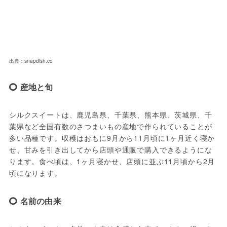
出典：snapdish.co
産地と旬
シルクスイートは、鹿児島県、千葉県、熊本県、茨城県、千
葉県など全国有数のさつまいもの産地で作られていることが
多い品種です。収穫はおもに9月から11月頃に1ヶ月近く寝か
せ、甘みを引き出してから店頭や通販で購入できるようにな
ります。食べ頃は、1ヶ月寝かせ、店頭に並ぶ11月頃から2月
頃になります。
名前の由来