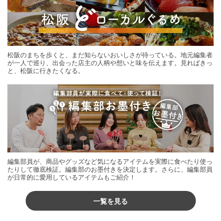
松阪のまちを歩くと、まだ知らないおいしさが待っている。地元編集者
が一人で巡り、出会った店主の人柄や想いと味を伝えます。見ればきっ
と、松阪に行きたくなる。
編集部員が、商品やグッズなど気になるアイテムを実際に食べたり使っ
たりして徹底検証。編集部のお墨付きを決定します。さらに、編集部員
が日常的に愛用しているアイテムもご紹介！
一覧を見る