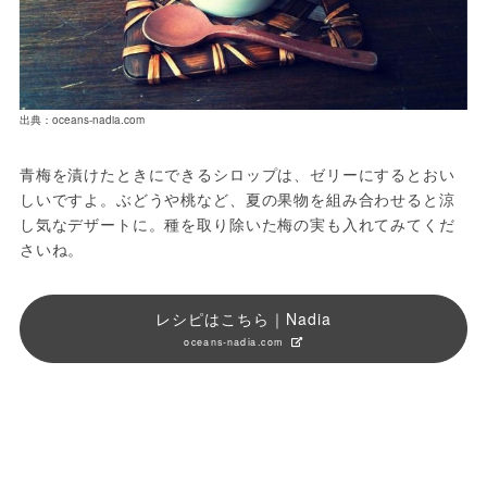
出典：oceans-nadia.com
青梅を漬けたときにできるシロップは、ゼリーにするとおい
しいですよ。ぶどうや桃など、夏の果物を組み合わせると涼
し気なデザートに。種を取り除いた梅の実も入れてみてくだ
さいね。
レシピはこちら｜Nadia
oceans-nadia.com