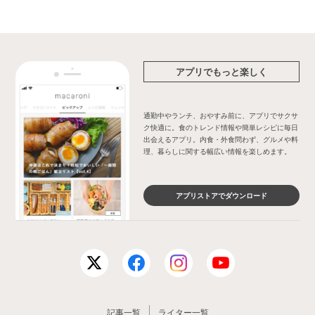
アプリでもっと楽しく
通勤中やランチ、おやすみ前に、アプリでサクサ
ク快適に。食のトレンド情報や簡単レシピに毎日
出会えるアプリ。内食・外食問わず、グルメや料
理、暮らしに関する幅広い情報を楽しめます。
アプリストアでダウンロード
記事一覧
ライター一覧