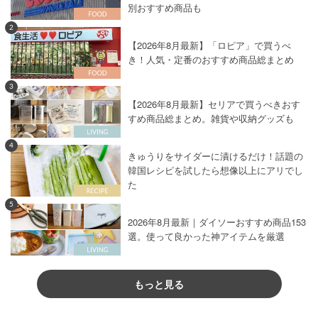
別おすすめ商品も
2
【2026年8月最新】「ロピア」で買うべ
き！人気・定番のおすすめ商品総まとめ
3
【2026年8月最新】セリアで買うべきおす
すめ商品総まとめ。雑貨や収納グッズも
4
きゅうりをサイダーに漬けるだけ！話題の
韓国レシピを試したら想像以上にアリでし
た
5
2026年8月最新｜ダイソーおすすめ商品153
選。使って良かった神アイテムを厳選
もっと見る