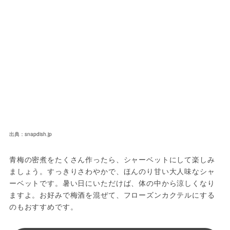
出典：snapdish.jp
青梅の密煮をたくさん作ったら、シャーベットにして楽しみ
ましょう。すっきりさわやかで、ほんのり甘い大人味なシャ
ーベットです。暑い日にいただけば、体の中から涼しくなり
ますよ。お好みで梅酒を混ぜて、フローズンカクテルにする
のもおすすめです。