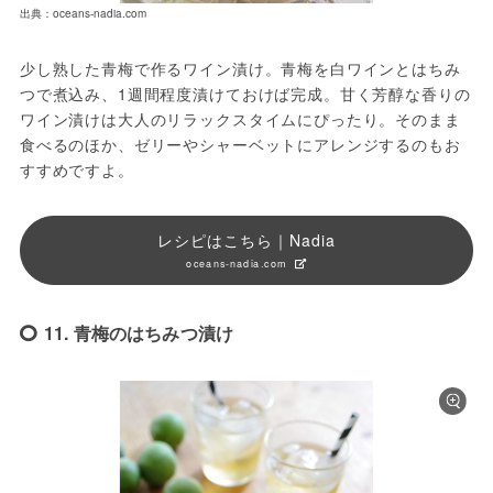
出典：oceans-nadia.com
少し熟した青梅で作るワイン漬け。青梅を白ワインとはちみ
つで煮込み、1週間程度漬けておけば完成。甘く芳醇な香りの
ワイン漬けは大人のリラックスタイムにぴったり。そのまま
食べるのほか、ゼリーやシャーベットにアレンジするのもお
すすめですよ。
レシピはこちら｜Nadia
oceans-nadia.com
11. 青梅のはちみつ漬け