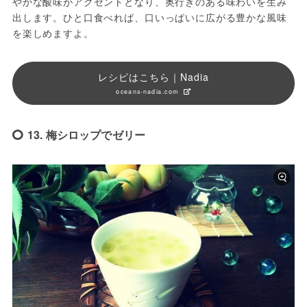
やかな酸味がアクセントとなり、奥行きのある味わいを生み
出します。ひと口食べれば、口いっぱいに広がる豊かな風味
を楽しめますよ。
レシピはこちら｜Nadia
oceans-nadia.com
13. 梅シロップでゼリー