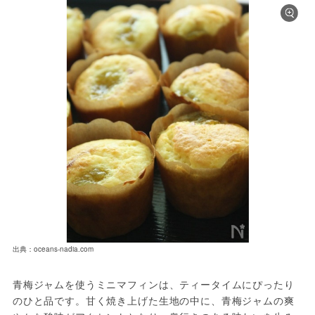
出典：oceans-nadia.com
青梅ジャムを使うミニマフィンは、ティータイムにぴったり
のひと品です。甘く焼き上げた生地の中に、青梅ジャムの爽