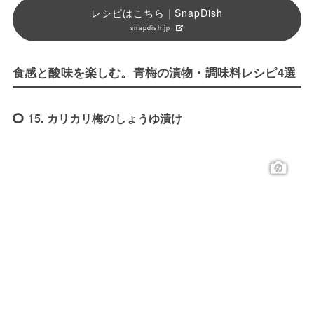
レシピはこちら｜SnapDish
snapdish.jp
食感と酸味を楽しむ。青梅の漬物・調味料レシピ4選
15. カリカリ梅のしょうゆ漬け