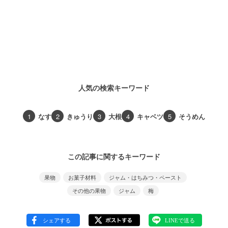
人気の検索キーワード
1
なす
2
きゅうり
3
大根
4
キャベツ
5
そうめん
この記事に関するキーワード
果物
お菓子材料
ジャム・はちみつ・ペースト
その他の果物
ジャム
梅