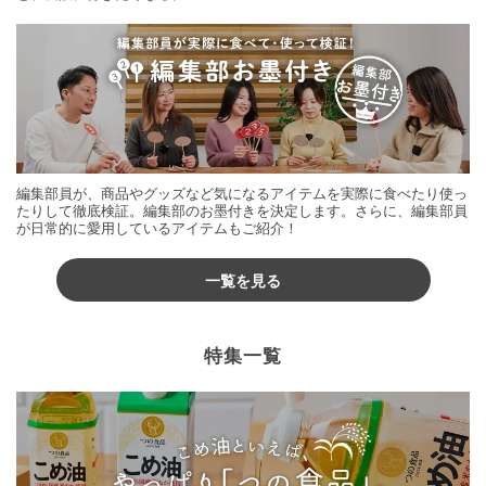
編集部員が、商品やグッズなど気になるアイテムを実際に食べたり使っ
たりして徹底検証。編集部のお墨付きを決定します。さらに、編集部員
が日常的に愛用しているアイテムもご紹介！
一覧を見る
特集一覧