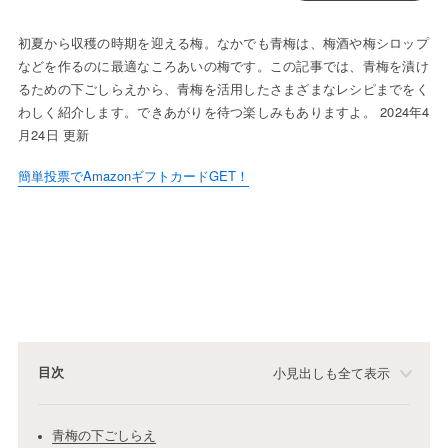
初夏から収穫の時期を迎える梅。なかでも青梅は、梅酒や梅シロップ
などを作るのに最適なころあいの梅です。この記事では、青梅を漬け
るための下ごしらえから、青梅を活用したさまざまなレシピまでをく
わしく紹介します。できあがりを待つ楽しみもありますよ。 2024年4
月24日 更新
簡単投票でAmazonギフトカードGET！
目次
小見出しも全て表示
青梅の下ごしらえ