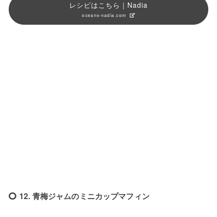
レシピはこちら｜Nadia
oceans-nadia.com
12. 青梅ジャムのミニカップマフィン