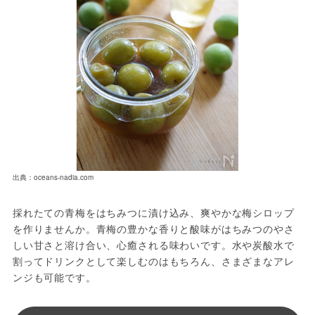
出典：oceans-nadia.com
採れたての青梅をはちみつに漬け込み、爽やかな梅シロップ
を作りませんか。青梅の豊かな香りと酸味がはちみつのやさ
しい甘さと溶け合い、心癒される味わいです。水や炭酸水で
割ってドリンクとして楽しむのはもちろん、さまざまなアレ
ンジも可能です。