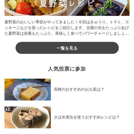
夏野菜のおいしい季節がやってきました！今回はきゅうり、トマト、ズ
ッキーニなどを使ったレシピをご紹介します。太陽の光をたっぷりあび
た夏野菜は栄養もたっぷり。美味しく食べてパワーチャージしましょう
♪
一覧を見る
人気投票に参加
長崎のおすすめのお土産は？
さば水煮缶を使うおすすめレシピは？