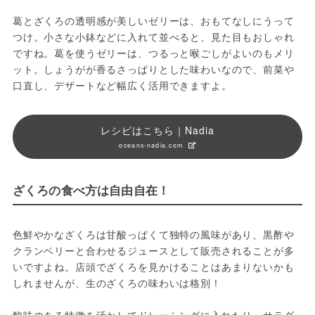
葛とざくろの透明感が美しいゼリーは、おもてなしにうって
つけ。小さな小鉢などに入れて並べると、見た目もおしゃれ
ですね。葛を使うゼリーは、つるっと喉ごしがよいのもメリ
ット。しょうがが香るさっぱりとした味わいなので、前菜や
口直し、デザートなど幅広く活用できますよ。
レシピはこちら｜Nadia
oceans-nadia.com
ざくろの食べ方は自由自在！
色鮮やかなざくろは甘酸っぱくて独特の風味があり、黒酢や
クランベリーと合わせるジュースとして販売されることが多
いですよね。店頭でざくろを見かけることはあまりないかも
しれませんが、生のざくろの味わいは格別！
酸味のある特徴を活かしてドレッシングに入れたり、サラダ