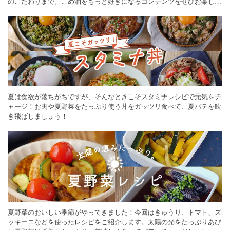
のこだわりまで。こめ油をもっと好きになるコンテンツをぜひお楽しみ
ください。
夏は食欲が落ちがちですが、そんなときこそスタミナレシピで元気をチ
ャージ！お肉や夏野菜をたっぷり使う丼をガッツリ食べて、夏バテを吹
き飛ばしましょう！
夏野菜のおいしい季節がやってきました！今回はきゅうり、トマト、ズ
ッキーニなどを使ったレシピをご紹介します。太陽の光をたっぷりあび