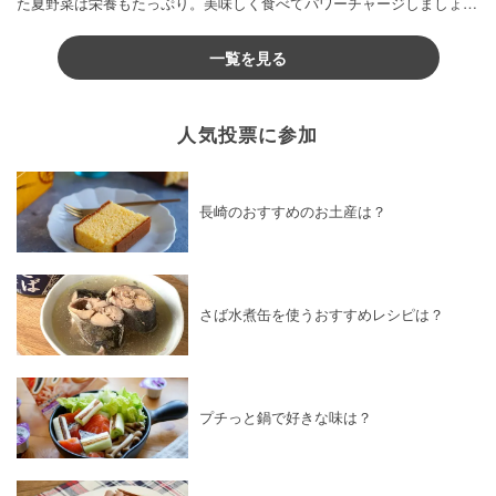
た夏野菜は栄養もたっぷり。美味しく食べてパワーチャージしましょう
♪
一覧を見る
人気投票に参加
長崎のおすすめのお土産は？
さば水煮缶を使うおすすめレシピは？
プチっと鍋で好きな味は？