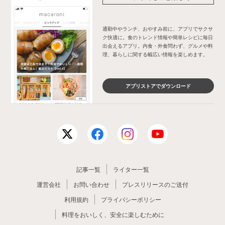
通勤中やランチ、おやすみ前に、アプリでサクサ
ク快適に。食のトレンド情報や簡単レシピに毎日
出会えるアプリ。内食・外食問わず、グルメや料
理、暮らしに関する幅広い情報を楽しめます。
アプリストアでダウンロード
記事一覧
ライター一覧
運営会社
お問い合わせ
プレスリリースのご送付
利用規約
プライバシーポリシー
料理をおいしく、安全に楽しむために