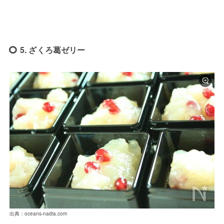
5. ざくろ葛ゼリー
出典：oceans-nadia.com