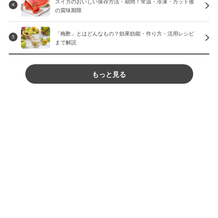
スイカのおいしい保存方法・期間！常温・冷凍・カット後
4
の賞味期限
「梅酢」とはどんなもの？効果効能・作り方・活用レシピ
5
まで解説
もっと見る