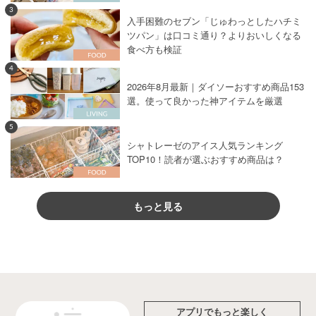
3
入手困難のセブン「じゅわっとしたハチミ
ツパン」は口コミ通り？よりおいしくなる
食べ方も検証
4
2026年8月最新｜ダイソーおすすめ商品153
選。使って良かった神アイテムを厳選
5
シャトレーゼのアイス人気ランキング
TOP10！読者が選ぶおすすめ商品は？
もっと見る
アプリでもっと楽しく