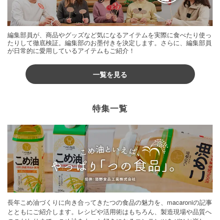
編集部員が、商品やグッズなど気になるアイテムを実際に食べたり使っ
たりして徹底検証。編集部のお墨付きを決定します。さらに、編集部員
が日常的に愛用しているアイテムもご紹介！
一覧を見る
特集一覧
長年こめ油づくりに向き合ってきたつの食品の魅力を、macaroniの記事
とともにご紹介します。レシピや活用術はもちろん、製造現場や品質へ