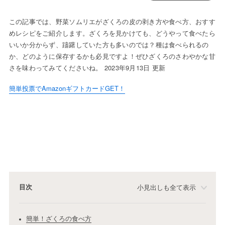
この記事では、野菜ソムリエがざくろの皮の剥き方や食べ方、おすす
めレシピをご紹介します。ざくろを見かけても、どうやって食べたら
いいか分からず、躊躇していた方も多いのでは？種は食べられるの
か、どのように保存するかも必見ですよ！ぜひざくろのさわやかな甘
さを味わってみてくださいね。 2023年9月13日 更新
簡単投票でAmazonギフトカードGET！
目次
小見出しも全て表示
簡単！ざくろの食べ方