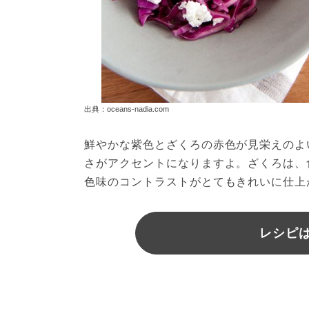
出典：oceans-nadia.com
鮮やかな紫色とざくろの赤色が見栄えのよ
さがアクセントになりますよ。ざくろは、
色味のコントラストがとてもきれいに仕上
レシピは