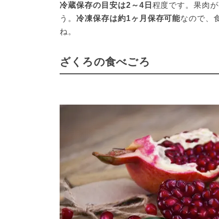
冷蔵保存の目安は2～4日
程度です。果肉が
う。
冷凍保存は約1ヶ月保存可能
なので、
ね。
ざくろの食べごろ