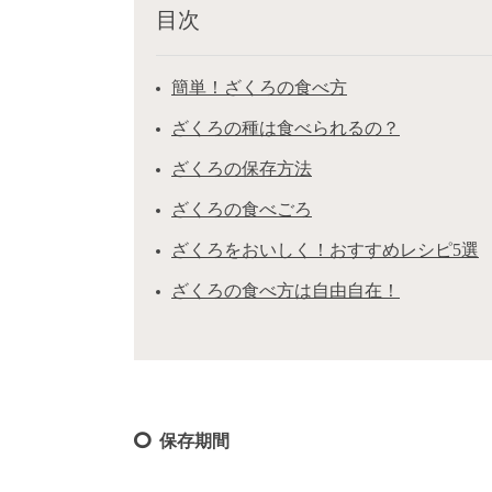
目次
簡単！ざくろの食べ方
ざくろの種は食べられるの？
ざくろの保存方法
ざくろの食べごろ
ざくろをおいしく！おすすめレシピ5選
ざくろの食べ方は自由自在！
保存期間