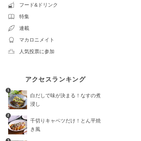
フード&ドリンク
特集
連載
マカロニメイト
人気投票に参加
アクセスランキング
1
白だしで味が決まる！なすの煮
浸し
2
千切りキャベツだけ！とん平焼
き風
3