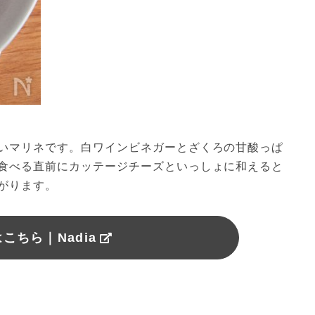
いマリネです。白ワインビネガーとざくろの甘酸っぱ
食べる直前にカッテージチーズといっしょに和えると
がります。
こちら｜Nadia