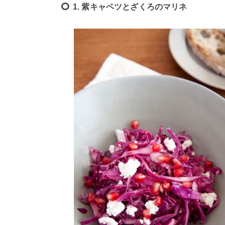
1. 紫キャベツとざくろのマリネ