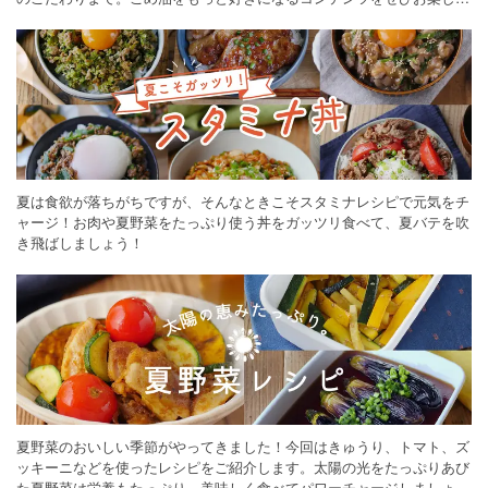
ください。
夏は食欲が落ちがちですが、そんなときこそスタミナレシピで元気をチ
ャージ！お肉や夏野菜をたっぷり使う丼をガッツリ食べて、夏バテを吹
き飛ばしましょう！
夏野菜のおいしい季節がやってきました！今回はきゅうり、トマト、ズ
ッキーニなどを使ったレシピをご紹介します。太陽の光をたっぷりあび
た夏野菜は栄養もたっぷり。美味しく食べてパワーチャージしましょう