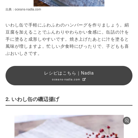
出典：oceans-nadia.com
いわし缶で手軽にふわふわのハンバーグを作りましょう。絹
豆腐を加えることでふんわりやわらかい食感に。缶詰の汁を
手に塗ると成形しやすいです。焼き上げたあとに汁を塗ると
風味が増しますよ。忙しい夕食時にぴったりで、子どもも喜
ぶおいしさです。
レシピはこちら｜Nadia
oceans-nadia.com
2. いわし缶の磯辺揚げ