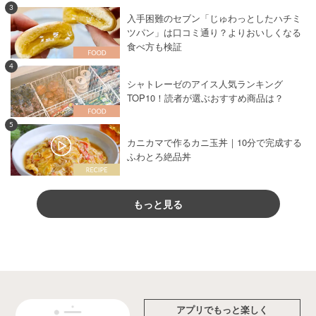
3
入手困難のセブン「じゅわっとしたハチミ
ツパン」は口コミ通り？よりおいしくなる
食べ方も検証
4
シャトレーゼのアイス人気ランキング
TOP10！読者が選ぶおすすめ商品は？
5
カニカマで作るカニ玉丼｜10分で完成する
ふわとろ絶品丼
もっと見る
アプリでもっと楽しく