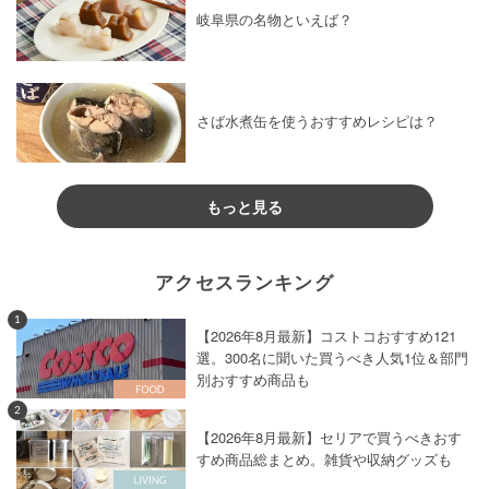
岐阜県の名物といえば？
さば水煮缶を使うおすすめレシピは？
もっと見る
アクセスランキング
1
【2026年8月最新】コストコおすすめ121
選。300名に聞いた買うべき人気1位＆部門
別おすすめ商品も
2
【2026年8月最新】セリアで買うべきおす
すめ商品総まとめ。雑貨や収納グッズも