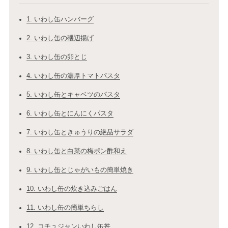
1. いわし缶ハンバーグ
2. いわし缶の磯辺揚げ
3. いわし缶の卵とじ
4. いわし缶の濃厚トマトパスタ
5. いわし缶とキャベツのパスタ
6. いわし缶とにんにくパスタ
7. いわし缶ときゅうりの絶品サラダ
8. いわし缶と白菜の梅ポン酢和え
9. いわし缶とじゃがいもの簡単焼き
10. いわし缶の炊き込みごはん
11. いわし缶の簡単ちらし
12. コチュジャンいわし缶丼