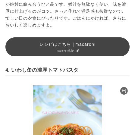
が絶妙に絡み合うひと品です。煮汁を無駄なく使い、味を濃
厚に仕上げるのがコツ。さっと作れて満足感も抜群なので、
忙しい日の夕食にぴったりです。ごはんにかければ、さらに
おいしく楽しめますよ。
レシピはこちら｜macaroni
macaro-ni.jp
4. いわし缶の濃厚トマトパスタ