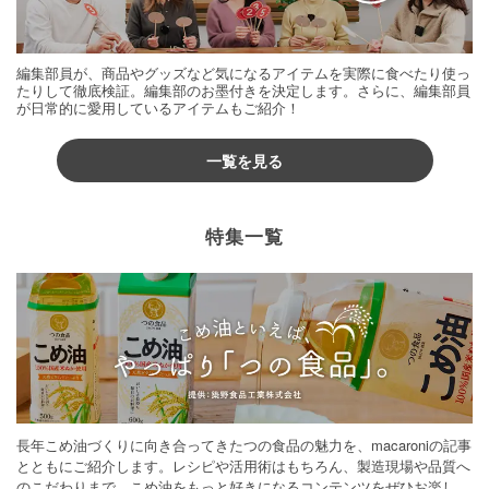
編集部員が、商品やグッズなど気になるアイテムを実際に食べたり使っ
たりして徹底検証。編集部のお墨付きを決定します。さらに、編集部員
が日常的に愛用しているアイテムもご紹介！
一覧を見る
特集一覧
長年こめ油づくりに向き合ってきたつの食品の魅力を、macaroniの記事
とともにご紹介します。レシピや活用術はもちろん、製造現場や品質へ
のこだわりまで。こめ油をもっと好きになるコンテンツをぜひお楽しみ