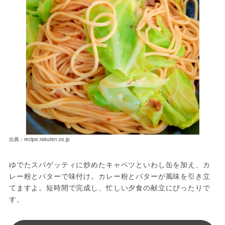
出典：recipe.rakuten.co.jp
ゆでたスパゲッティに炒めたキャベツといわし缶を加え、カ
レー粉とバターで味付け。カレー粉とバターが風味を引き立
てますよ。短時間で完成し、忙しい夕食の献立にぴったりで
す。