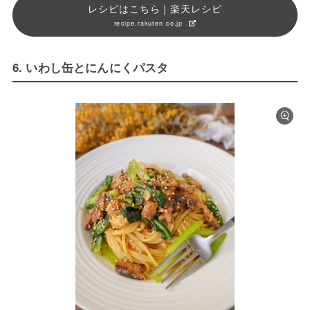
レシピはこちら｜楽天レシピ
recipe.rakuten.co.jp
6. いわし缶とにんにくパスタ