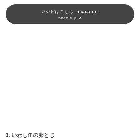
レシピはこちら｜macaroni
macaro-ni.jp
3. いわし缶の卵とじ