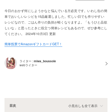
今日のおかず何にしようかなと悩んでいる方必見です。いわし缶の簡
単でおいしいレシピを15品厳選しました。忙しい日でも作りやすい
レシピなので、ごはん作りの負担が軽くなりますよ。「もうひと品欲
しいな」と思ったときに役立つ簡単レシピもあるので、ぜひ参考にし
てください。 2024年10月3日 更新
簡単投票でAmazonギフトカードGET！
ライター :
miwa_boussole
webライター
目次
小見出しも全て表示