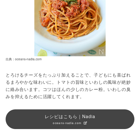
出典：oceans-nadia.com
とろけるチーズをたっぷり加えることで、子どもにも喜ばれ
るまろやかな味わいに。トマトの旨味といわしの風味が絶妙
に絡み合います。コツはほんの少しのカレー粉。いわしの臭
みを抑えるために活躍してくれます。
レシピはこちら｜Nadia
oceans-nadia.com