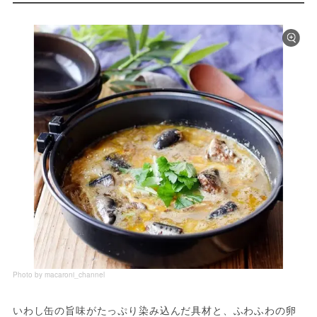
Photo by macaroni_channel
いわし缶の旨味がたっぷり染み込んだ具材と、ふわふわの卵