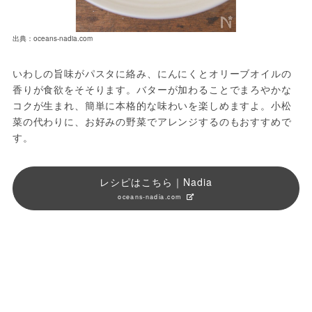
出典：oceans-nadia.com
いわしの旨味がパスタに絡み、にんにくとオリーブオイルの
香りが食欲をそそります。バターが加わることでまろやかな
コクが生まれ、簡単に本格的な味わいを楽しめますよ。小松
菜の代わりに、お好みの野菜でアレンジするのもおすすめで
す。
レシピはこちら｜Nadia
oceans-nadia.com