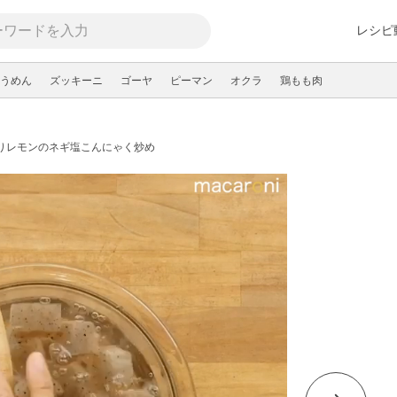
レシピ
うめん
ズッキーニ
ゴーヤ
ピーマン
オクラ
鶏もも肉
りレモンのネギ塩こんにゃく炒め