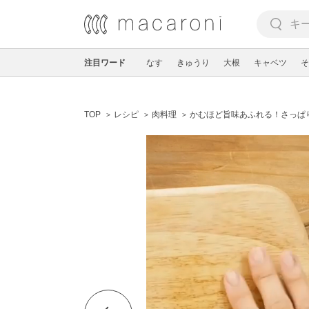
注目ワード
なす
きゅうり
大根
キャベツ
そ
TOP
レシピ
肉料理
かむほど旨味あふれる！さっぱ