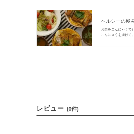
ヘルシーの極
お肉をこんにゃくで
こんにゃくを揚げて
い、食費を抑えたい
レビュー
(0件)