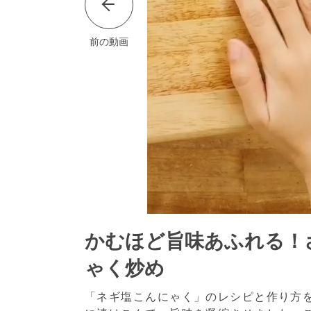
前の動画
かむほど旨味あふれる！
ゃく炒め
「ネギ塩こんにゃく」のレシピと作り方