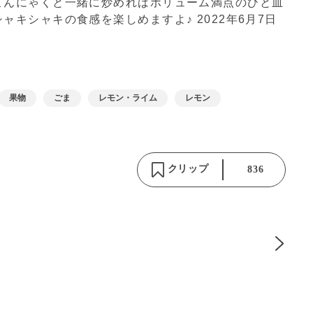
こんにゃくと一緒に炒めればボリューム満点のひと皿
シャキシャキの食感を楽しめますよ♪
2022年6月7日
果物
ごま
レモン・ライム
レモン
クリップ
836