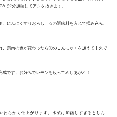
0Wで2分加熱してアクを抜きます。
ま、にんにくすりおろし、☆の調味料を入れて揉み込み、
れ、鶏肉の色が変わったら①のこんにゃくを加えて中火で
完成です。お好みでレモンを絞ってめしあがれ！
やわらかく仕上がります。水菜は加熱しすぎるとしん