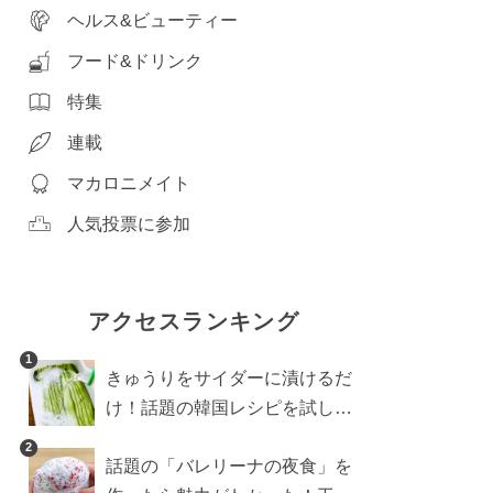
ヘルス&ビューティー
フード&ドリンク
特集
連載
マカロニメイト
人気投票に参加
アクセスランキング
1
きゅうりをサイダーに漬けるだ
け！話題の韓国レシピを試した
ら想像以上にアリでした
2
話題の「バレリーナの夜食」を