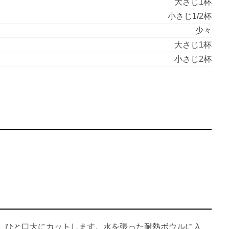
大さじ1杯
小さじ1/2杯
少々
大さじ1杯
小さじ2杯
、ひと口大にカットします。水を張った耐熱ボウルに入