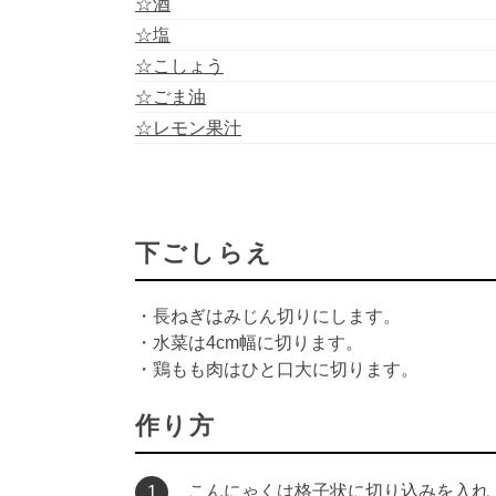
☆酒
☆塩
☆こしょう
☆ごま油
☆レモン果汁
下ごしらえ
・長ねぎはみじん切りにします。
・水菜は4cm幅に切ります。
・鶏もも肉はひと口大に切ります。
作り方
こんにゃくは格子状に切り込みを入れ
1