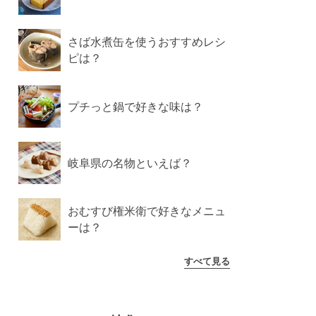
さば水煮缶を使うおすすめレシ
ピは？
プチっと鍋で好きな味は？
岐阜県の名物といえば？
おむすび権米衛で好きなメニュ
ーは？
すべて見る