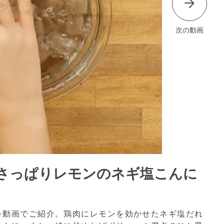
次の動画
さっぱりレモンのネギ塩こんに
を動画でご紹介。鶏肉にレモンを効かせたネギ塩だれ