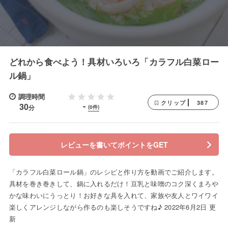
どれから食べよう！具材いろいろ「カラフル白菜ロー
ル鍋」
調理時間
387
クリップ
-
30
分
(0件)
レビューを書いてポイントをGET
「カラフル白菜ロール鍋」のレシピと作り方を動画でご紹介します。
具材を巻き巻きして、鍋に入れるだけ！豆乳と味噌のコク深くまろや
かな味わいにうっとり！お好きな具を入れて、家族や友人とワイワイ
楽しくアレンジしながら作るのも楽しそうですね♪ 2022年6月2日 更
新