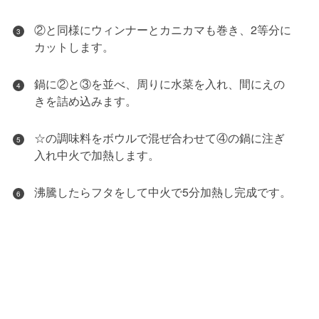
②と同様にウィンナーとカニカマも巻き、2等分に
3
カットします。
鍋に②と③を並べ、周りに水菜を入れ、間にえの
4
きを詰め込みます。
☆の調味料をボウルで混ぜ合わせて④の鍋に注ぎ
5
入れ中火で加熱します。
沸騰したらフタをして中火で5分加熱し完成です。
6