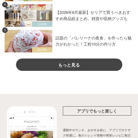
4
【2026年8月最新】セリアで買うべきおす
すめ商品総まとめ。雑貨や収納グッズも
5
話題の「バレリーナの夜食」を作ったら魅
力がわかった！工程10分の作り方
もっと見る
アプリでもっと楽しく
通勤中やランチ、おやすみ前に、アプリでサクサ
ク快適に。食のトレンド情報や簡単レシピに毎日