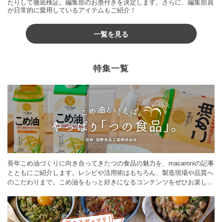
たりして徹底検証。編集部のお墨付きを決定します。さらに、編集部員
が日常的に愛用しているアイテムもご紹介！
一覧を見る
特集一覧
長年こめ油づくりに向き合ってきたつの食品の魅力を、macaroniの記事
とともにご紹介します。レシピや活用術はもちろん、製造現場や品質へ
のこだわりまで。こめ油をもっと好きになるコンテンツをぜひお楽しみ
ください。