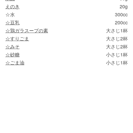
えのき
20g
☆水
300cc
☆豆乳
200cc
☆鶏ガラスープの素
大さじ1杯
☆すりごま
大さじ2杯
☆みそ
大さじ2杯
☆砂糖
小さじ1杯
☆ごま油
小さじ1杯