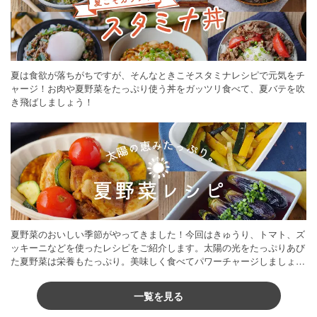
夏は食欲が落ちがちですが、そんなときこそスタミナレシピで元気をチ
ャージ！お肉や夏野菜をたっぷり使う丼をガッツリ食べて、夏バテを吹
き飛ばしましょう！
夏野菜のおいしい季節がやってきました！今回はきゅうり、トマト、ズ
ッキーニなどを使ったレシピをご紹介します。太陽の光をたっぷりあび
た夏野菜は栄養もたっぷり。美味しく食べてパワーチャージしましょう
♪
一覧を見る