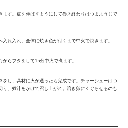
きます。皮を伸ばすようにして巻き終わりはつまようじで
べ入れ入れ、全体に焼き色が付くまで中火で焼きます。
ながらフタをして15分中火で煮ます。
タをし、具材に火が通ったら完成です。チャーシューはつ
切り、煮汁をかけて召し上がれ。溶き卵にくぐらせるのも