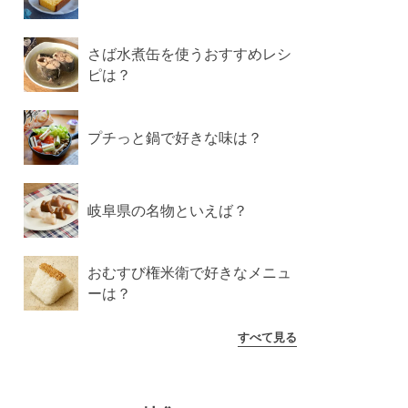
さば水煮缶を使うおすすめレシ
ピは？
プチっと鍋で好きな味は？
岐阜県の名物といえば？
おむすび権米衛で好きなメニュ
ーは？
すべて見る