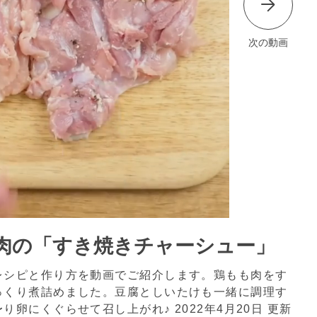
次の動画
肉の「すき焼きチャーシュー」
レシピと作り方を動画でご紹介します。鶏もも肉をす
っくり煮詰めました。豆腐としいたけも一緒に調理す
〜り卵にくぐらせて召し上がれ♪
2022年4月20日 更新