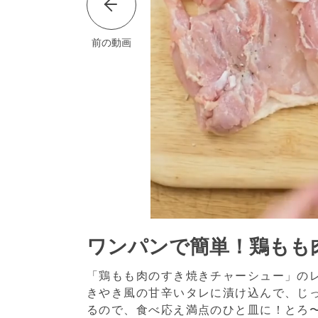
前の動画
ワンパンで簡単！鶏もも
「鶏もも肉のすき焼きチャーシュー」の
きやき風の甘辛いタレに漬け込んで、じ
るので、食べ応え満点のひと皿に！とろ