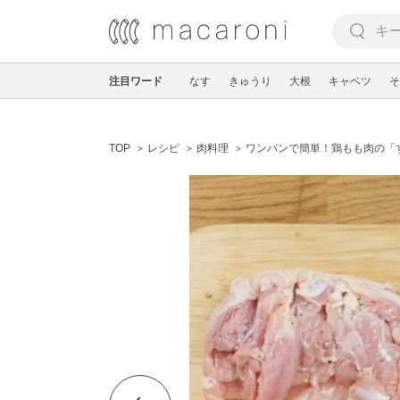
注目ワード
なす
きゅうり
大根
キャベツ
そ
TOP
レシピ
肉料理
ワンパンで簡単！鶏もも肉の「