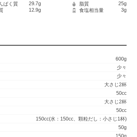
29.7g
25g
んぱく質
脂質
12.9g
3g
質
食塩相当量
600g
少々
少々
大さじ2杯
50cc
大さじ2杯
50cc
150cc(水：150cc、顆粒だし：小さじ1杯)
50g
150g