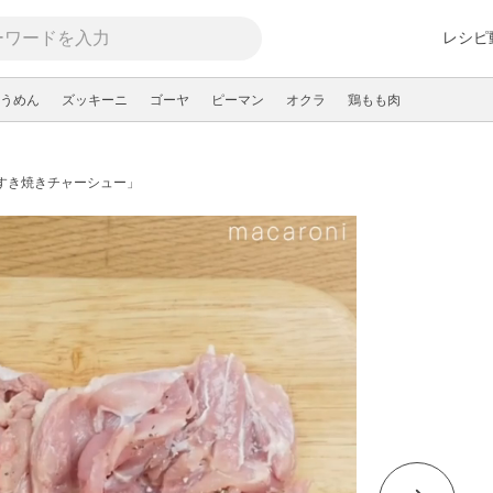
レシピ
うめん
ズッキーニ
ゴーヤ
ピーマン
オクラ
鶏もも肉
すき焼きチャーシュー」