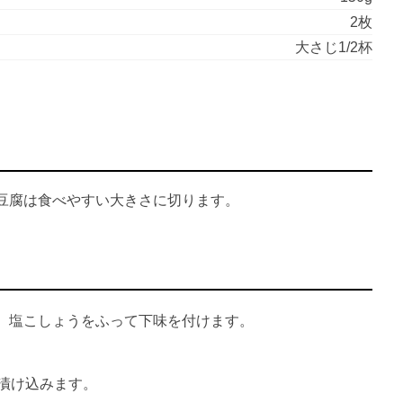
2枚
大さじ1/2杯
豆腐は食べやすい大きさに切ります。
、塩こしょうをふって下味を付けます。
漬け込みます。