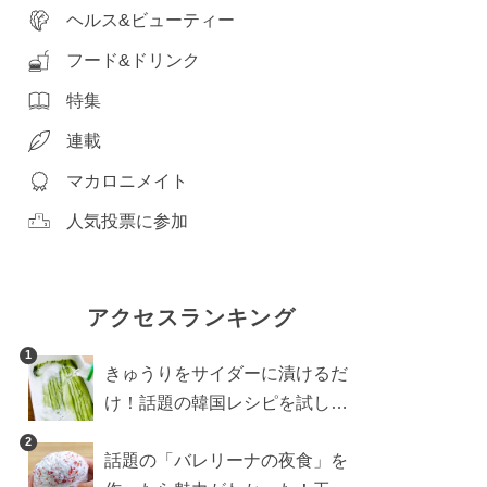
ヘルス&ビューティー
フード&ドリンク
特集
連載
マカロニメイト
人気投票に参加
アクセスランキング
1
きゅうりをサイダーに漬けるだ
け！話題の韓国レシピを試した
ら想像以上にアリでした
2
話題の「バレリーナの夜食」を