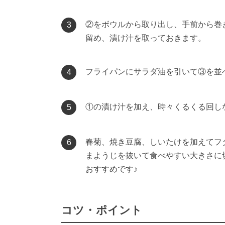
②をボウルから取り出し、手前から巻
3
留め、漬け汁を取っておきます。
フライパンにサラダ油を引いて③を並
4
①の漬け汁を加え、時々くるくる回し
5
春菊、焼き豆腐、しいたけを加えてフ
6
まようじを抜いて食べやすい大きさに
おすすめです♪
コツ・ポイント