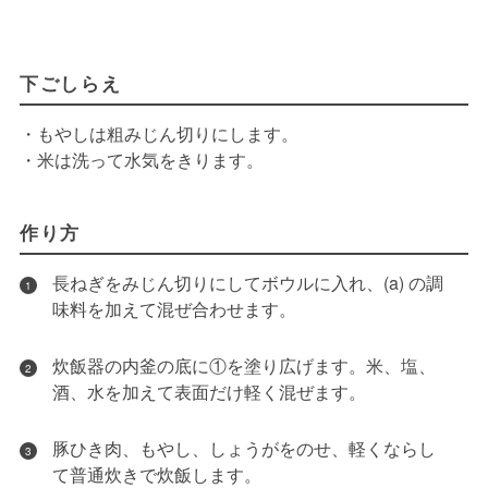
下ごしらえ
・もやしは粗みじん切りにします。
・米は洗って水気をきります。
作り方
長ねぎをみじん切りにしてボウルに入れ、(a) の調
1
味料を加えて混ぜ合わせます。
炊飯器の内釜の底に①を塗り広げます。米、塩、
2
酒、水を加えて表面だけ軽く混ぜます。
豚ひき肉、もやし、しょうがをのせ、軽くならし
3
て普通炊きで炊飯します。