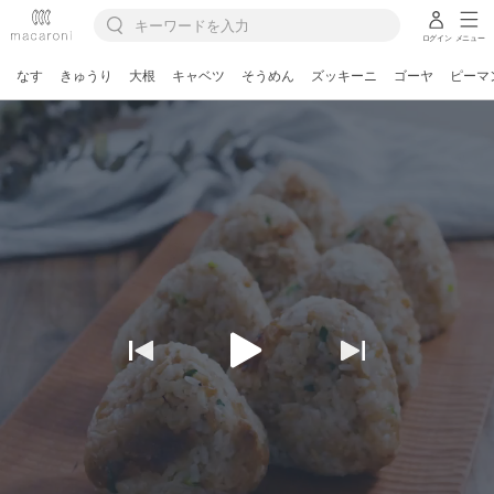
ログイン
メニュー
なす
きゅうり
大根
キャベツ
そうめん
ズッキーニ
ゴーヤ
ピーマ