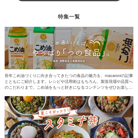
特集一覧
長年こめ油づくりに向き合ってきたつの食品の魅力を、macaroniの記事
とともにご紹介します。レシピや活用術はもちろん、製造現場や品質へ
のこだわりまで。こめ油をもっと好きになるコンテンツをぜひお楽しみ
ください。