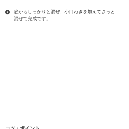
底からしっかりと混ぜ、小口ねぎを加えてさっと
4
混ぜて完成です。
コツ・ポイント