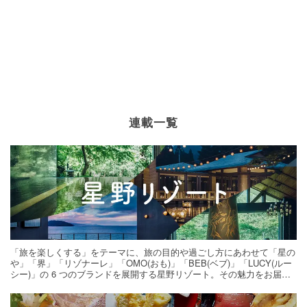
連載一覧
「旅を楽しくする」をテーマに、旅の目的や過ごし方にあわせて「星の
や」「界」「リゾナーレ」「OMO(おも)」「BEB(ベブ)」「LUCY(ルー
シー)」の 6 つのブランドを展開する星野リゾート。その魅力をお届け
する旅の連載。次の旅先探しのヒントにいかがですか？