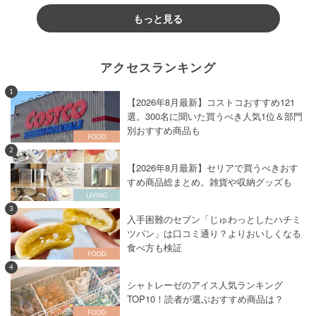
もっと見る
アクセスランキング
1
【2026年8月最新】コストコおすすめ121
選。300名に聞いた買うべき人気1位＆部門
別おすすめ商品も
2
【2026年8月最新】セリアで買うべきおす
すめ商品総まとめ。雑貨や収納グッズも
3
入手困難のセブン「じゅわっとしたハチミ
ツパン」は口コミ通り？よりおいしくなる
食べ方も検証
4
シャトレーゼのアイス人気ランキング
TOP10！読者が選ぶおすすめ商品は？