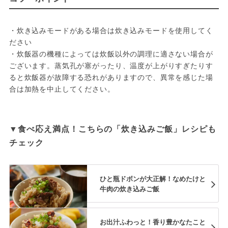
・炊き込みモードがある場合は炊き込みモードを使用してく
ださい
・炊飯器の機種によっては炊飯以外の調理に適さない場合が
ございます。蒸気孔が塞がったり、温度が上がりすぎたりす
ると炊飯器が故障する恐れがありますので、異常を感じた場
合は加熱を中止してください。
▼食べ応え満点！こちらの「炊き込みご飯」レシピも
チェック
ひと瓶ドボンが大正解！なめたけと
牛肉の炊き込みご飯
お出汁ふわっと！香り豊かなたこと