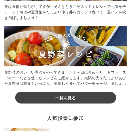
夏は食欲が落ちがちですが、そんなときこそスタミナレシピで元気をチ
ャージ！お肉や夏野菜をたっぷり使う丼をガッツリ食べて、夏バテを吹
き飛ばしましょう！
夏野菜のおいしい季節がやってきました！今回はきゅうり、トマト、ズ
ッキーニなどを使ったレシピをご紹介します。太陽の光をたっぷりあび
た夏野菜は栄養もたっぷり。美味しく食べてパワーチャージしましょう
♪
一覧を見る
人気投票に参加