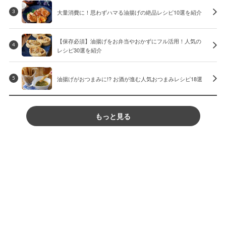
大量消費に！思わずハマる油揚げの絶品レシピ10選を紹介
3
【保存必須】油揚げをお弁当やおかずにフル活用！人気の
4
レシピ30選を紹介
油揚げがおつまみに!? お酒が進む人気おつまみレシピ18選
5
もっと見る