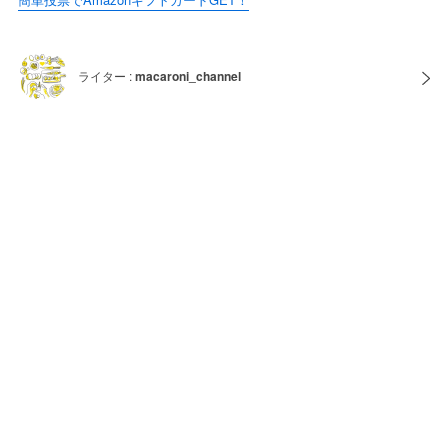
ライター :
macaroni_channel