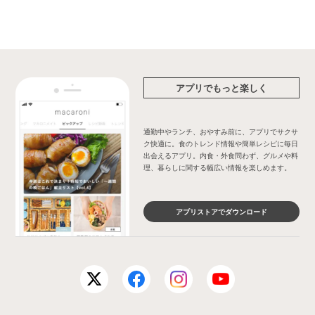
アプリでもっと楽しく
通勤中やランチ、おやすみ前に、アプリでサクサ
ク快適に。食のトレンド情報や簡単レシピに毎日
出会えるアプリ。内食・外食問わず、グルメや料
理、暮らしに関する幅広い情報を楽しめます。
アプリストアでダウンロード