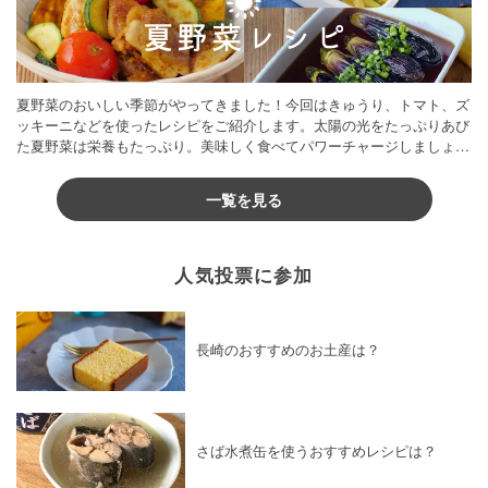
夏野菜のおいしい季節がやってきました！今回はきゅうり、トマト、ズ
ッキーニなどを使ったレシピをご紹介します。太陽の光をたっぷりあび
た夏野菜は栄養もたっぷり。美味しく食べてパワーチャージしましょう
♪
一覧を見る
人気投票に参加
長崎のおすすめのお土産は？
さば水煮缶を使うおすすめレシピは？