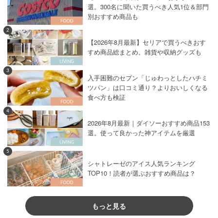
選。300名に聞いた買うべき人気1位＆部門
別おすすめ商品も
2
【2026年8月最新】セリアで買うべきおす
すめ商品総まとめ。雑貨や収納グッズも
3
入手困難のセブン「じゅわっとしたハチミ
ツパン」は口コミ通り？よりおいしくなる
食べ方も検証
4
2026年8月最新｜ダイソーおすすめ商品153
選。使って良かった神アイテムを厳選
5
シャトレーゼのアイス人気ランキング
TOP10！読者が選ぶおすすめ商品は？
もっと見る