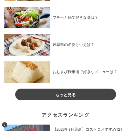
プチっと鍋で好きな味は？
岐阜県の名物といえば？
おむすび権米衛で好きなメニューは？
もっと見る
アクセスランキング
1
【2026年8月最新】コストコおすすめ121