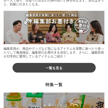
が一人で巡り、出会った店主の人柄や想いと味を伝えます。見ればきっ
と、松阪に行きたくなる。
編集部員が、商品やグッズなど気になるアイテムを実際に食べたり使っ
たりして徹底検証。編集部のお墨付きを決定します。さらに、編集部員
が日常的に愛用しているアイテムもご紹介！
一覧を見る
特集一覧