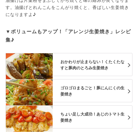
油揚げは片栗粉をまぶしてから焼くと味の絡みが良くなりま
す。油揚げとれんこんをこんがり焼くと、香ばしい生姜焼き
になりますよ♪
▼ボリュームもアップ！「アレンジ生姜焼き」レシピ
集♪
おかわりが止まらない！くたくたな
すと豚肉のとろみ生姜焼き
ゴロゴロまるごと！豚にんにくの生
姜焼き
ちょい足し大成功！あじのトマト生
姜焼き