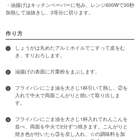
・油揚げはキッチンペーパーに包み、レンジ600Wで30秒
加熱して油抜きし、3等分に切ります。
作り方
しょうがは丸めたアルミホイルでこすって皮をむ
1
き、すりおろします。
油揚げの表面に片栗粉をまぶします。
2
フライパンにごま油を大さじ1杯引いて熱し、②を
3
入れて中火で両面こんがりと焼いて取り出しま
す。
フライパンにごま油を大さじ1杯入れてれんこんを
4
並べ、両面を中火で2分ずつ焼きます。こんがりと
焼き色が付いたら③を戻し入れ、☆の調味料を加