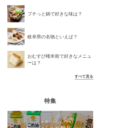
プチっと鍋で好きな味は？
岐阜県の名物といえば？
おむすび権米衛で好きなメニュ
ーは？
すべて見る
特集