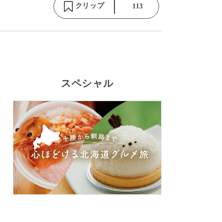
クリップ
113
スペシャル