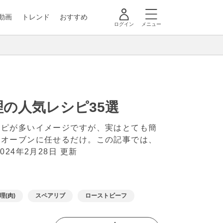
動画
トレンド
おすすめ
ログイン
メニュー
の人気レシピ35選
シピが多いイメージですが、実はとても簡
はオーブンに任せるだけ。この記事では、
2024年2月28日 更新
理(肉)
スペアリブ
ローストビーフ