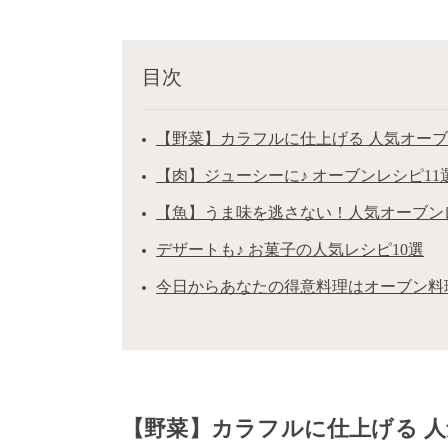
目次
【野菜】カラフルに仕上げる 人気オーブ
【肉】ジューシーに♪ オーブンレシピ11
【魚】うま味を逃さない！人気オーブン
デザートも♪ お菓子の人気レシピ10選
今日からあなたの得意料理はオーブン料
【野菜】カラフルに仕上げる 人