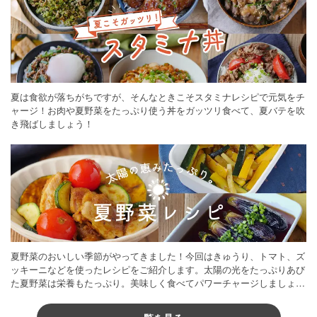
夏は食欲が落ちがちですが、そんなときこそスタミナレシピで元気をチ
ャージ！お肉や夏野菜をたっぷり使う丼をガッツリ食べて、夏バテを吹
き飛ばしましょう！
夏野菜のおいしい季節がやってきました！今回はきゅうり、トマト、ズ
ッキーニなどを使ったレシピをご紹介します。太陽の光をたっぷりあび
た夏野菜は栄養もたっぷり。美味しく食べてパワーチャージしましょう
♪