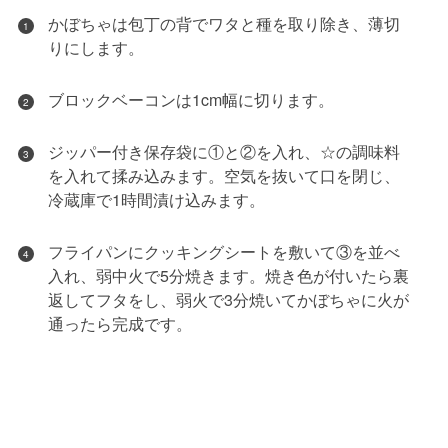
かぼちゃは包丁の背でワタと種を取り除き、薄切
1
りにします。
ブロックベーコンは1cm幅に切ります。
2
ジッパー付き保存袋に①と②を入れ、☆の調味料
3
を入れて揉み込みます。空気を抜いて口を閉じ、
冷蔵庫で1時間漬け込みます。
フライパンにクッキングシートを敷いて③を並べ
4
入れ、弱中火で5分焼きます。焼き色が付いたら裏
返してフタをし、弱火で3分焼いてかぼちゃに火が
通ったら完成です。