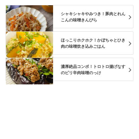
シャキシャキやみつき！豚肉とれん
こんの味噌きんぴら
ほっこりホクホク！かぼちゃとひき
肉の味噌炊き込みごはん
濃厚絶品コンボ！トロトロ揚げなす
のピリ辛肉味噌のっけ