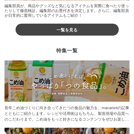
編集部員が、商品やグッズなど気になるアイテムを実際に食べたり使っ
たりして徹底検証。編集部のお墨付きを決定します。さらに、編集部員
が日常的に愛用しているアイテムもご紹介！
一覧を見る
特集一覧
長年こめ油づくりに向き合ってきたつの食品の魅力を、macaroniの記事
とともにご紹介します。レシピや活用術はもちろん、製造現場や品質へ
のこだわりまで。こめ油をもっと好きになるコンテンツをぜひお楽しみ
ください。