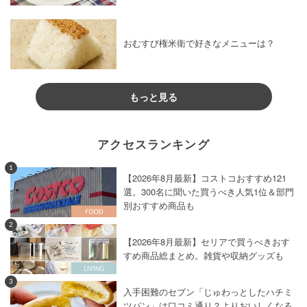
おむすび権米衛で好きなメニューは？
もっと見る
アクセスランキング
1
【2026年8月最新】コストコおすすめ121
選。300名に聞いた買うべき人気1位＆部門
別おすすめ商品も
2
【2026年8月最新】セリアで買うべきおす
すめ商品総まとめ。雑貨や収納グッズも
3
入手困難のセブン「じゅわっとしたハチミ
ツパン」は口コミ通り？よりおいしくなる