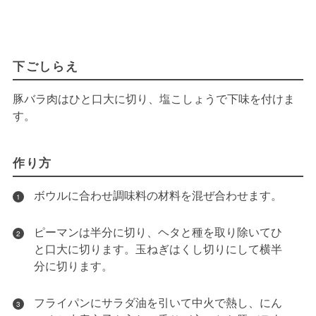
下ごしらえ
豚バラ肉はひと口大に切り、塩こしょうで下味を付けま
す。
作り方
ボウルに合わせ調味料の材料を混ぜ合わせます。
1
ピーマンは半分に切り、ヘタと種を取り除いてひ
2
と口大に切ります。玉ねぎはくし切りにして横半
分に切ります。
フライパンにサラダ油を引いて中火で熱し、にん
3