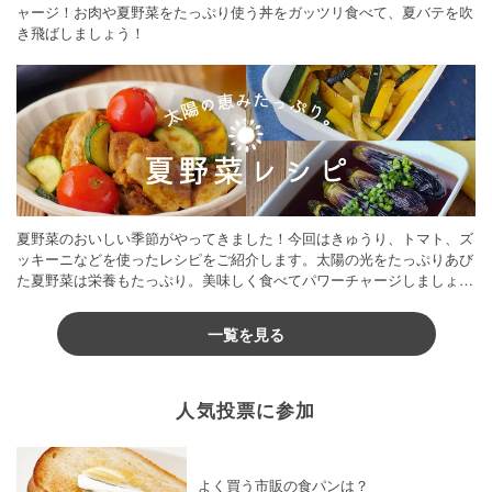
ャージ！お肉や夏野菜をたっぷり使う丼をガッツリ食べて、夏バテを吹
き飛ばしましょう！
夏野菜のおいしい季節がやってきました！今回はきゅうり、トマト、ズ
ッキーニなどを使ったレシピをご紹介します。太陽の光をたっぷりあび
た夏野菜は栄養もたっぷり。美味しく食べてパワーチャージしましょう
♪
一覧を見る
人気投票に参加
よく買う市販の食パンは？