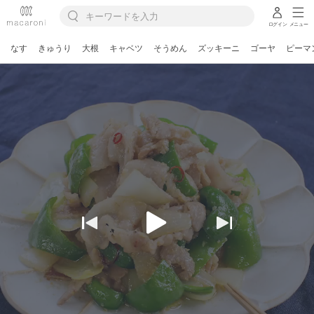
ログイン
メニュー
なす
きゅうり
大根
キャベツ
そうめん
ズッキーニ
ゴーヤ
ピーマ