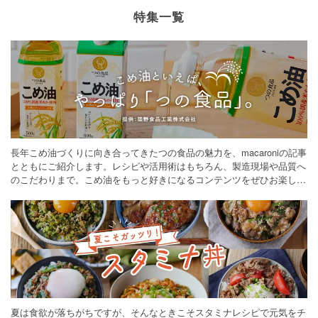
特集一覧
長年こめ油づくりに向き合ってきたつの食品の魅力を、macaroniの記事
とともにご紹介します。レシピや活用術はもちろん、製造現場や品質へ
のこだわりまで。こめ油をもっと好きになるコンテンツをぜひお楽しみ
ください。
夏は食欲が落ちがちですが、そんなときこそスタミナレシピで元気をチ