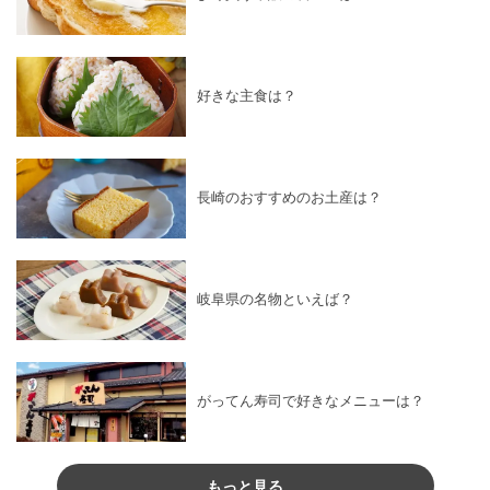
好きな主食は？
長崎のおすすめのお土産は？
岐阜県の名物といえば？
がってん寿司で好きなメニューは？
もっと見る