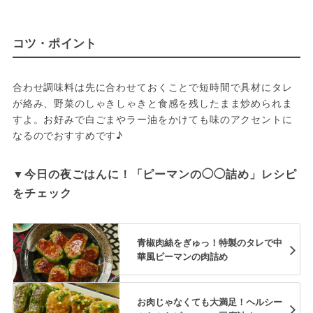
コツ・ポイント
合わせ調味料は先に合わせておくことで短時間で具材にタレ
が絡み、野菜のしゃきしゃきと食感を残したまま炒められま
すよ。お好みで白ごまやラー油をかけても味のアクセントに
なるのでおすすめです♪
▼今日の夜ごはんに！「ピーマンの◯◯詰め」レシピ
をチェック
青椒肉絲をぎゅっ！特製のタレで中
華風ピーマンの肉詰め
お肉じゃなくても大満足！ヘルシー