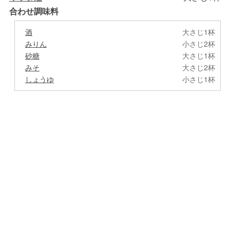
合わせ調味料
酒
大さじ1杯
みりん
小さじ2杯
砂糖
大さじ1杯
みそ
大さじ2杯
しょうゆ
小さじ1杯