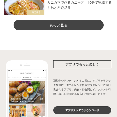
カニカマで作るカニ玉丼｜10分で完成する
ふわとろ絶品丼
もっと見る
アプリでもっと楽しく
通勤中やランチ、おやすみ前に、アプリでサクサ
ク快適に。食のトレンド情報や簡単レシピに毎日
出会えるアプリ。内食・外食問わず、グルメや料
理、暮らしに関する幅広い情報を楽しめます。
アプリストアでダウンロード