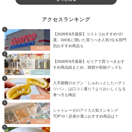
アクセスランキング
1
【2026年8月最新】コストコおすすめ121
選。300名に聞いた買うべき人気1位＆部門
別おすすめ商品も
2
【2026年8月最新】セリアで買うべきおす
すめ商品総まとめ。雑貨や収納グッズも
3
入手困難のセブン「じゅわっとしたハチミ
ツパン」は口コミ通り？よりおいしくなる
食べ方も検証
4
シャトレーゼのアイス人気ランキング
TOP10！読者が選ぶおすすめ商品は？
5