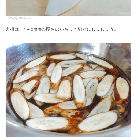
Photo by uli04_29
大根は、4～5mmの厚さのいちょう切りにしましょう。