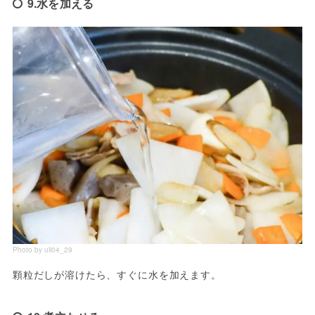
9.水を加える
Photo by uli04_29
顆粒だしが溶けたら、すぐに水を加えます。