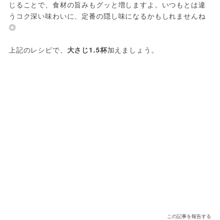
じることで、食材の旨みもグッと増しますよ。いつもとは違
うコク深い味わいに、定番の隠し味になるかもしれませんね
◎

上記のレシピで、
大さじ1.5杯
加えましょう。
この記事を報告する