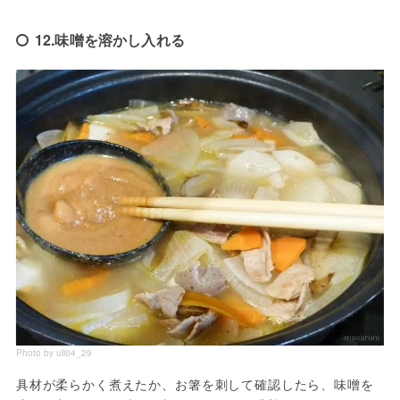
12.味噌を溶かし入れる
Photo by uli04_29
具材が柔らかく煮えたか、お箸を刺して確認したら、味噌を