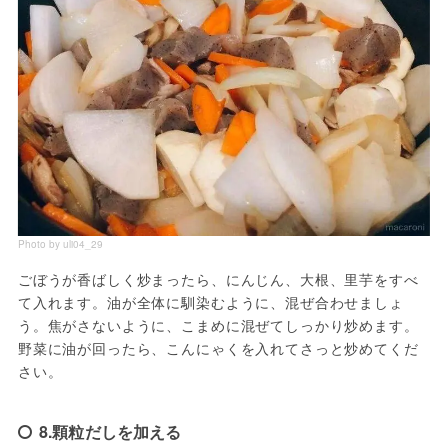
Photo by uli04_29
ごぼうが香ばしく炒まったら、にんじん、大根、里芋をすべ
て入れます。油が全体に馴染むように、混ぜ合わせましょ
う。焦がさないように、こまめに混ぜてしっかり炒めます。
野菜に油が回ったら、こんにゃくを入れてさっと炒めてくだ
さい。
8.顆粒だしを加える