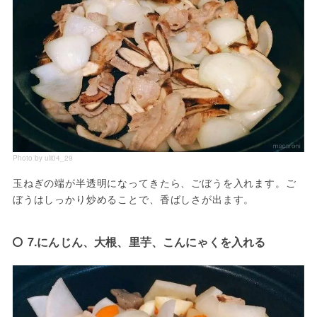
Photo by uli04_29
玉ねぎの端が半透明になってきたら、ごぼうを入れます。ご
ぼうはしっかり炒めることで、香ばしさが出ます。
7.にんじん、大根、里芋、こんにゃくを入れる