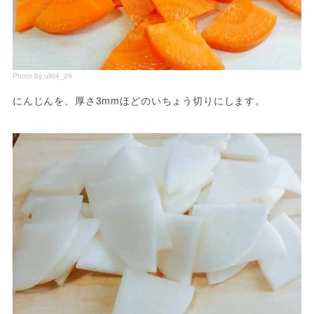
Photo by uli04_29
にんじんを、厚さ3mmほどのいちょう切りにします。