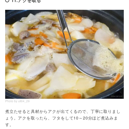
11.アクを取る
Photo by uli04_29
煮立たせると具材からアクが出てくるので、丁寧に取りまし
ょう。アクを取ったら、フタをして10～20分ほど煮込みま
す。