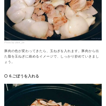
Photo by uli04_29
豚肉の色が変わってきたら、玉ねぎを入れます。豚肉から出
た脂を玉ねぎに絡めるイメージで、しっかり炒めていきまし
ょう。
6.ごぼうを入れる