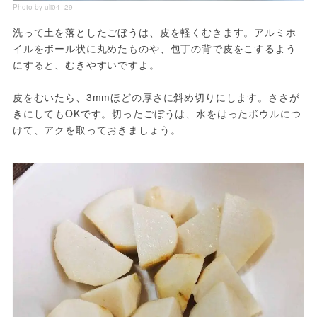
Photo by uli04_29
洗って土を落としたごぼうは、皮を軽くむきます。アルミホ
イルをボール状に丸めたものや、包丁の背で皮をこするよう
にすると、むきやすいですよ。

皮をむいたら、3mmほどの厚さに斜め切りにします。ささが
きにしてもOKです。切ったごぼうは、水をはったボウルにつ
けて、アクを取っておきましょう。