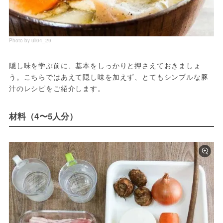
Photo by uli04_29
隠し味を学ぶ前に、基本をしっかりと押さえておきましょ
う。こちらではあえて隠し味を加えず、とてもシンプルな豚
汁のレシピをご紹介します。
材料（4〜5人分）