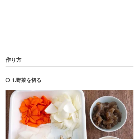
作り方
1.野菜を切る