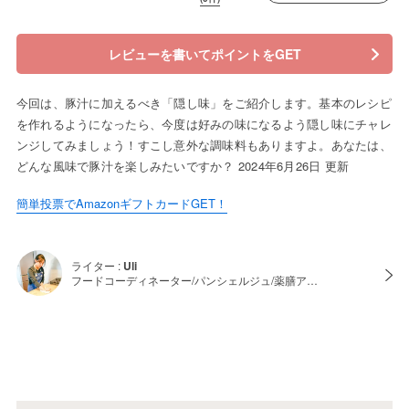
レビューを書いてポイントをGET
今回は、豚汁に加えるべき「隠し味」をご紹介します。基本のレシピ
を作れるようになったら、今度は好みの味になるよう隠し味にチャレ
ンジしてみましょう！すこし意外な調味料もありますよ。あなたは、
どんな風味で豚汁を楽しみたいですか？ 2024年6月26日 更新
簡単投票でAmazonギフトカードGET！
ライター :
Uli
フードコーディネーター/パンシェルジュ/薬膳ア…