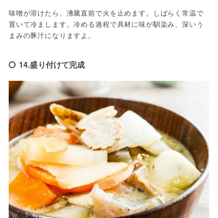
味噌が溶けたら、沸騰直前で火を止めます。しばらく常温で
置いて冷まします。冷める過程で具材に味が馴染み、深いう
まみの豚汁になりますよ。
14.盛り付けて完成