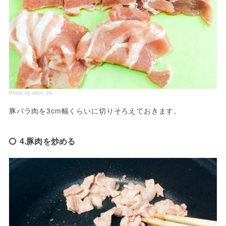
Photo by uli04_29
豚バラ肉を3cm幅くらいに切りそろえておきます。
4.豚肉を炒める