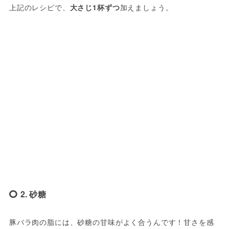
上記のレシピで、
大さじ1杯ずつ
加えましょう。
2. 砂糖
豚バラ肉の脂には、砂糖の甘味がよく合うんです！甘さを感