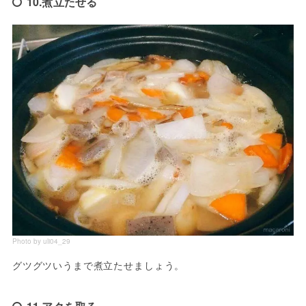
10.煮立たせる
Photo by uli04_29
グツグツいうまで煮立たせましょう。