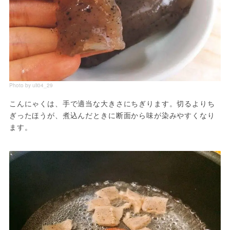
Photo by uli04_29
こんにゃくは、手で適当な大きさにちぎります。切るよりち
ぎったほうが、煮込んだときに断面から味が染みやすくなり
ます。