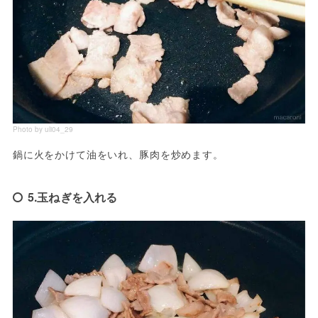
Photo by uli04_29
鍋に火をかけて油をいれ、豚肉を炒めます。
5.玉ねぎを入れる