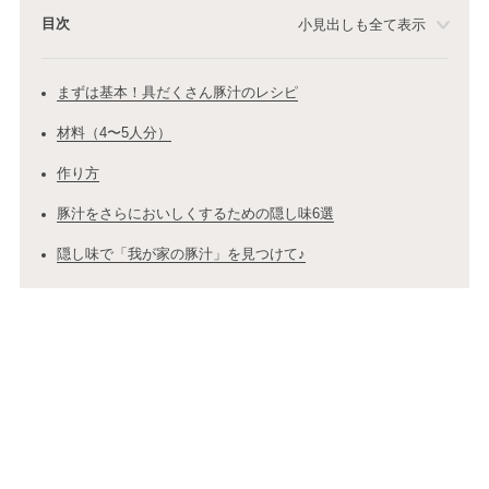
目次
小見出しも全て表示
まずは基本！具だくさん豚汁のレシピ
材料（4〜5人分）
作り方
豚汁をさらにおいしくするための隠し味6選
隠し味で「我が家の豚汁」を見つけて♪