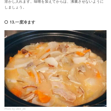
溶かし入れます。味噌を加えてからは、沸騰させないように
しましょう。
13.一度冷ます
Photo by uli04_29