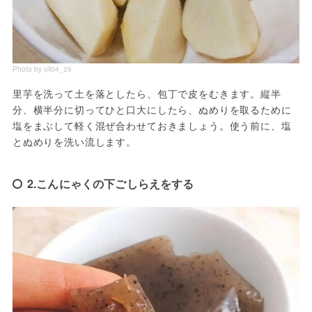
Photo by uli04_29
里芋を洗って土を落としたら、包丁で皮をむきます。縦半
分、横半分に切ってひと口大にしたら、ぬめりを取るために
塩をまぶして軽く混ぜ合わせておきましょう。使う前に、塩
とぬめりを洗い流します。
2.こんにゃくの下ごしらえをする