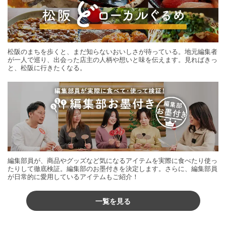
松阪のまちを歩くと、まだ知らないおいしさが待っている。地元編集者
が一人で巡り、出会った店主の人柄や想いと味を伝えます。見ればきっ
と、松阪に行きたくなる。
編集部員が、商品やグッズなど気になるアイテムを実際に食べたり使っ
たりして徹底検証。編集部のお墨付きを決定します。さらに、編集部員
が日常的に愛用しているアイテムもご紹介！
一覧を見る