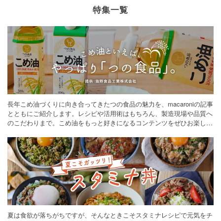
特集一覧
長年こめ油づくりに向き合ってきたつの食品の魅力を、macaroniの記事
とともにご紹介します。レシピや活用術はもちろん、製造現場や品質へ
のこだわりまで。こめ油をもっと好きになるコンテンツをぜひお楽しみ
ください。
夏は食欲が落ちがちですが、そんなときこそスタミナレシピで元気をチ