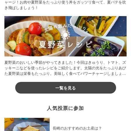
ャージ！お肉や夏野菜をたっぷり使う丼をガッツリ食べて、夏バテを吹
き飛ばしましょう！
夏野菜のおいしい季節がやってきました！今回はきゅうり、トマト、ズ
ッキーニなどを使ったレシピをご紹介します。太陽の光をたっぷりあび
た夏野菜は栄養もたっぷり。美味しく食べてパワーチャージしましょう
♪
一覧を見る
人気投票に参加
長崎のおすすめのお土産は？