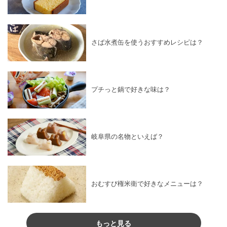
さば水煮缶を使うおすすめレシピは？
プチっと鍋で好きな味は？
岐阜県の名物といえば？
おむすび権米衛で好きなメニューは？
もっと見る