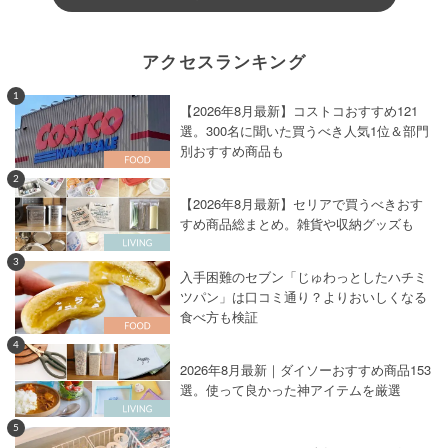
アクセスランキング
1
【2026年8月最新】コストコおすすめ121
選。300名に聞いた買うべき人気1位＆部門
別おすすめ商品も
2
【2026年8月最新】セリアで買うべきおす
すめ商品総まとめ。雑貨や収納グッズも
3
入手困難のセブン「じゅわっとしたハチミ
ツパン」は口コミ通り？よりおいしくなる
食べ方も検証
4
2026年8月最新｜ダイソーおすすめ商品153
選。使って良かった神アイテムを厳選
5