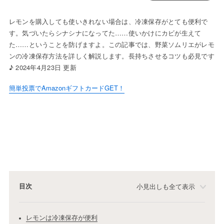
レモンを購入しても使いきれない場合は、冷凍保存がとても便利で
す。気づいたらシナシナになってた……使いかけにカビが生えて
た……ということを防げますよ。この記事では、野菜ソムリエがレモ
ンの冷凍保存方法を詳しく解説します。長持ちさせるコツも必見です
♪ 2024年4月23日 更新
簡単投票でAmazonギフトカードGET！
目次
小見出しも全て表示
レモンは冷凍保存が便利