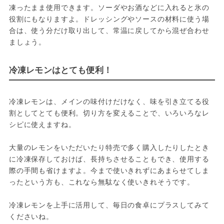
凍ったまま使用できます。ソーダやお酒などに入れると氷の
役割にもなりますよ。ドレッシングやソースの材料に使う場
合は、使う分だけ取り出して、常温に戻してから混ぜ合わせ
ましょう。
冷凍レモンはとても便利！
冷凍レモンは、メインの味付けだけなく、味を引き立てる役
割としてとても便利。切り方を変えることで、いろいろなレ
シピに使えますね。
大量のレモンをいただいたり特売で多く購入したりしたとき
に冷凍保存しておけば、長持ちさせることもでき、使用する
際の手間も省けますよ。今まで使いきれずにあまらせてしま
ったという方も、これなら無駄なく使いきれそうです。
冷凍レモンを上手に活用して、毎日の食卓にプラスしてみて
くださいね。