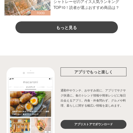
シャトレーゼのアイス人気ランキング
TOP10！読者が選ぶおすすめ商品は？
もっと見る
アプリでもっと楽しく
通勤中やランチ、おやすみ前に、アプリでサクサ
ク快適に。食のトレンド情報や簡単レシピに毎日
出会えるアプリ。内食・外食問わず、グルメや料
理、暮らしに関する幅広い情報を楽しめます。
アプリストアでダウンロード