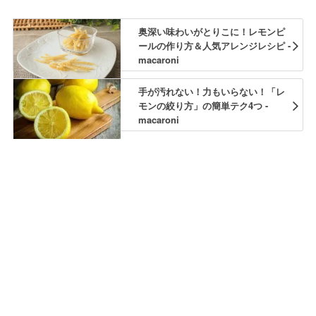
奥深い味わいがとりこに！レモンピ
ールの作り方＆人気アレンジレシピ -
macaroni
手が汚れない！力もいらない！「レ
モンの絞り方」の簡単テク4つ -
macaroni