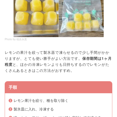
Photo by 稲吉永恵
レモンの果汁を絞って製氷器で凍らせるので少し手間がかか
りますが、とても使い勝手がよい方法です。
保存期間は1ヶ月
程度
と、ほかの冷凍レモンよりも日持ちするのでレモンがた
くさんあるときはこの方法がおすすめ。
手順
レモン果汁を絞り、種を取り除く
製氷皿に入れ、冷凍する