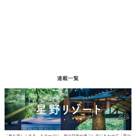
連載一覧
「旅を楽しくする」をテーマに、旅の目的や過ごし方にあわせて「星の