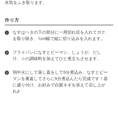
水気をふき取ります。
作り方
なすはヘタの下の部分に一周切れ目を入れてガク
1
を取り除き、1cm幅で縦に切り込みを入れます。
フライパンになすとピーマン、しょうが、だし
2
汁、☆の調味料を加えてひと煮立ちさせます。
弱中火にして落し蓋をして5分煮込み、なすとピー
3
マンを裏返してさらに5分煮込んだら完成です！器
に盛り付け、お好みで白髪ネギを添えて召し上が
れ♪