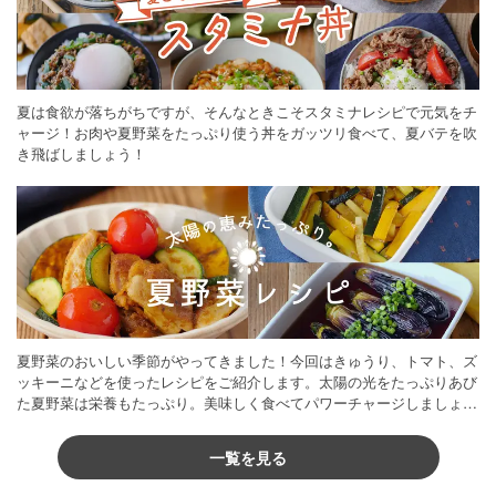
夏は食欲が落ちがちですが、そんなときこそスタミナレシピで元気をチ
ャージ！お肉や夏野菜をたっぷり使う丼をガッツリ食べて、夏バテを吹
き飛ばしましょう！
夏野菜のおいしい季節がやってきました！今回はきゅうり、トマト、ズ
ッキーニなどを使ったレシピをご紹介します。太陽の光をたっぷりあび
た夏野菜は栄養もたっぷり。美味しく食べてパワーチャージしましょう
♪
一覧を見る