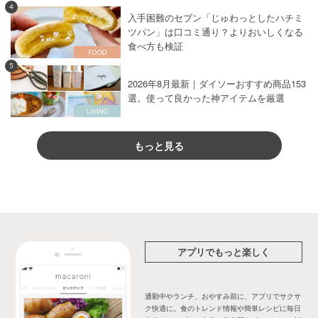
4
入手困難のセブン「じゅわっとしたハチミ
ツパン」は口コミ通り？よりおいしくなる
食べ方も検証
5
2026年8月最新｜ダイソーおすすめ商品153
選。使って良かった神アイテムを厳選
もっと見る
アプリでもっと楽しく
通勤中やランチ、おやすみ前に、アプリでサクサ
ク快適に。食のトレンド情報や簡単レシピに毎日