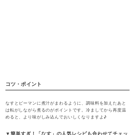
コツ・ポイント
なすとピーマンに煮汁がまわるように、調味料を加えたあと
は転がしながら煮るのがポイントです。冷ましてから再度温
めると、より味がしみ込んでおいしくなりますよ♪
▼簡単すぎ！「なす」の人気レシピも合わせてチェッ