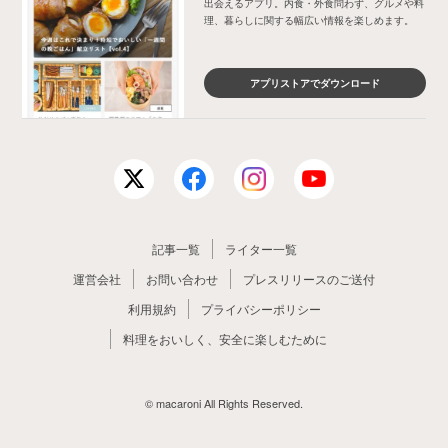
出会えるアプリ。内食・外食問わず、グルメや料
理、暮らしに関する幅広い情報を楽しめます。
アプリストアでダウンロード
記事一覧
ライター一覧
運営会社
お問い合わせ
プレスリリースのご送付
利用規約
プライバシーポリシー
料理をおいしく、安全に楽しむために
© macaroni All Rights Reserved.