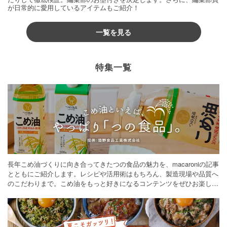
が日常的に愛用しているアイテムもご紹介！
一覧を見る
特集一覧
長年こめ油づくりに向き合ってきたつの食品の魅力を、macaroniの記事
とともにご紹介します。レシピや活用術はもちろん、製造現場や品質へ
のこだわりまで。こめ油をもっと好きになるコンテンツをぜひお楽しみ
ください。