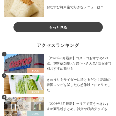
おむすび権米衛で好きなメニューは？
もっと見る
アクセスランキング
1
【2026年8月最新】コストコおすすめ121
選。300名に聞いた買うべき人気1位＆部門
別おすすめ商品も
2
きゅうりをサイダーに漬けるだけ！話題の
韓国レシピを試したら想像以上にアリでし
た
3
【2026年8月最新】セリアで買うべきおす
すめ商品総まとめ。雑貨や収納グッズも