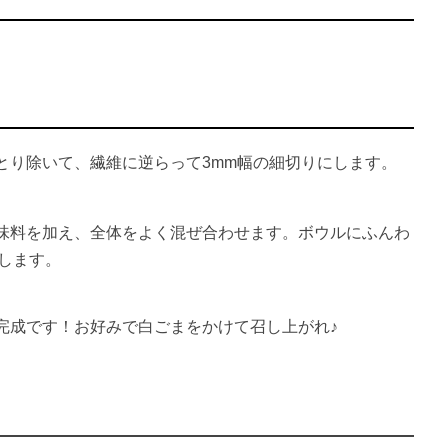
とり除いて、繊維に逆らって3mm幅の細切りにします。
味料を加え、全体をよく混ぜ合わせます。ボウルにふんわ
熱します。
完成です！お好みで白ごまをかけて召し上がれ♪