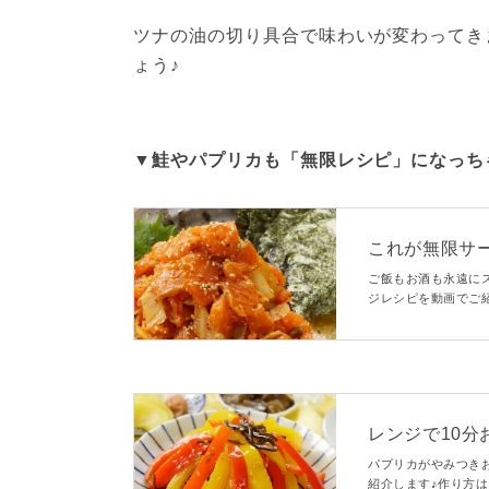
ツナの油の切り具合で味わいが変わってき
ょう♪
▼鮭やパプリカも「無限レシピ」になっちゃ
これが無限サー
ご飯もお酒も永遠にス
ジレシピを動画でご
つまみにするのもよ
レンジで10
パプリカがやみつき
紹介します♪作り方