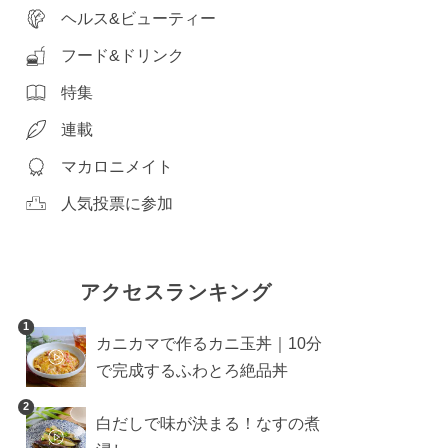
ヘルス&ビューティー
フード&ドリンク
特集
連載
マカロニメイト
人気投票に参加
アクセスランキング
1
カニカマで作るカニ玉丼｜10分
で完成するふわとろ絶品丼
2
白だしで味が決まる！なすの煮