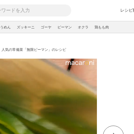
レシピ
うめん
ズッキーニ
ゴーヤ
ピーマン
オクラ
鶏もも肉
人気の常備菜「無限ピーマン」のレシピ