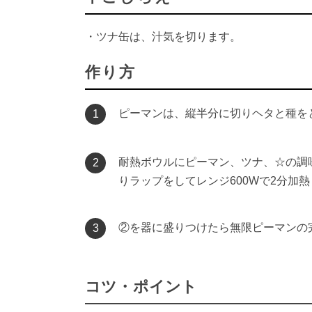
・ツナ缶は、汁気を切ります。
作り方
ピーマンは、縦半分に切りヘタと種を
1
耐熱ボウルにピーマン、ツナ、☆の調
2
りラップをしてレンジ600Wで2分加
②を器に盛りつけたら無限ピーマンの
3
コツ・ポイント