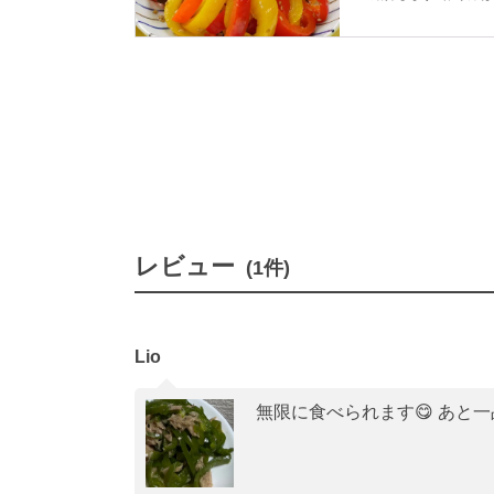
すよ♪おつまみやお
レビュー
(1件)
Lio
無限に食べられます😋 あと一