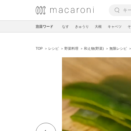
注目ワード
なす
きゅうり
大根
キャベツ
そ
TOP
レシピ
野菜料理
和え物(野菜)
無限レシピ