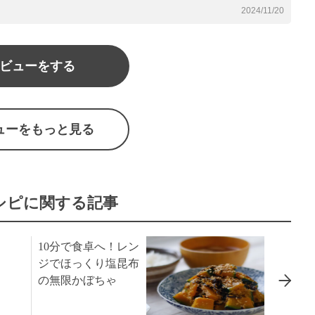
2024/11/20
ビューをする
ューをもっと見る
シピに関する記事
こ
10分で食卓へ！レン
ジでほっくり塩昆布
の無限かぼちゃ