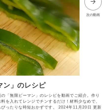
次の動画
マン」のレシピ
題の「無限ピーマン」のレシピを動画でご紹介。作り
味料を入れてレンジでチンするだけ！材料少なめで、
もぴったりな時短おかずです。
2024年11月20日 更新