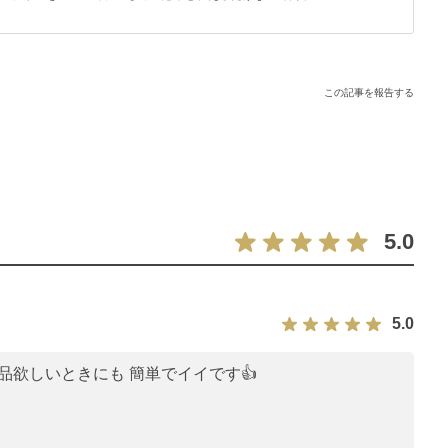
弁当にもおすすめですよ。
この記事を報告する
5.0
5.0
品欲しいときにも 簡単でイイです👍