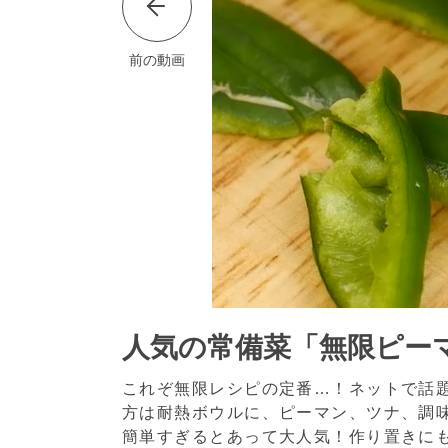
前の動画
人気の常備菜「無限ピー
これぞ無限レシピの定番…！ネットで話
方は耐熱ボウルに、ピーマン、ツナ、調
簡単すぎるとあって大人気！作り置きに