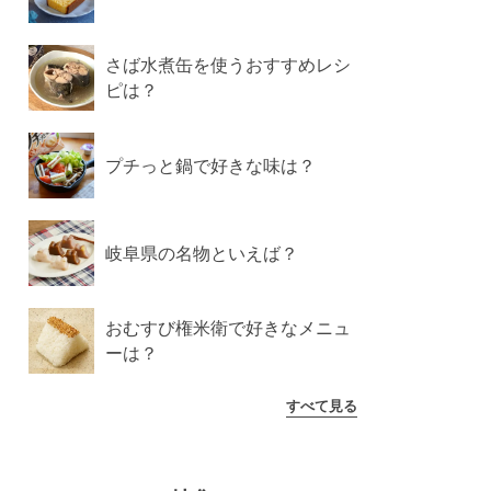
さば水煮缶を使うおすすめレシ
ピは？
プチっと鍋で好きな味は？
岐阜県の名物といえば？
おむすび権米衛で好きなメニュ
ーは？
すべて見る