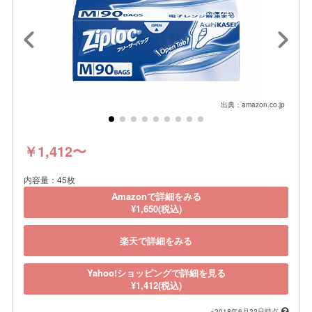
出典：amazon.co.jp
￥1,412〜
内容量：45枚
Amazonで詳細をみる
¥1,650(税込)
楽天で詳細をみる
Yahoo!ショッピングで詳細を見る
¥1,412(税込)
※2018年6月22日時点