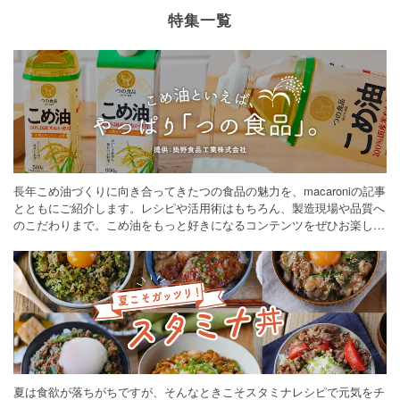
特集一覧
長年こめ油づくりに向き合ってきたつの食品の魅力を、macaroniの記事
とともにご紹介します。レシピや活用術はもちろん、製造現場や品質へ
のこだわりまで。こめ油をもっと好きになるコンテンツをぜひお楽しみ
ください。
夏は食欲が落ちがちですが、そんなときこそスタミナレシピで元気をチ