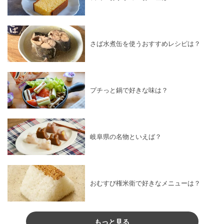
さば水煮缶を使うおすすめレシピは？
プチっと鍋で好きな味は？
岐阜県の名物といえば？
おむすび権米衛で好きなメニューは？
もっと見る