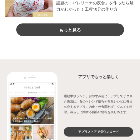
話題の「バレリーナの夜食」を作ったら魅
力がわかった！工程10分の作り方
もっと見る
アプリでもっと楽しく
通勤中やランチ、おやすみ前に、アプリでサクサ
ク快適に。食のトレンド情報や簡単レシピに毎日
出会えるアプリ。内食・外食問わず、グルメや料
理、暮らしに関する幅広い情報を楽しめます。
アプリストアでダウンロード