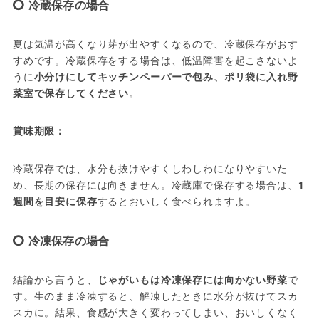
冷蔵保存の場合
夏は気温が高くなり芽が出やすくなるので、冷蔵保存がおす
すめです。冷蔵保存をする場合は、低温障害を起こさないよ
うに
小分けにしてキッチンペーパーで包み、ポリ袋に入れ野
菜室で保存してください
。
賞味期限：
冷蔵保存では、水分も抜けやすくしわしわになりやすいた
め、長期の保存には向きません。冷蔵庫で保存する場合は、
1
週間を目安に保存
するとおいしく食べられますよ。
冷凍保存の場合
結論から言うと、
じゃがいもは冷凍保存には向かない野菜
で
す。生のまま冷凍すると、解凍したときに水分が抜けてスカ
スカに。結果、食感が大きく変わってしまい、おいしくなく