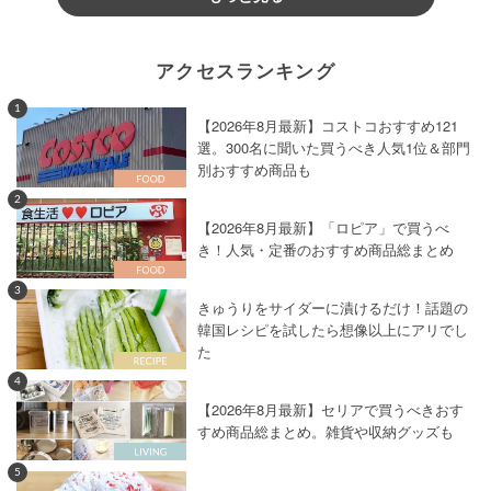
アクセスランキング
1
【2026年8月最新】コストコおすすめ121
選。300名に聞いた買うべき人気1位＆部門
別おすすめ商品も
2
【2026年8月最新】「ロピア」で買うべ
き！人気・定番のおすすめ商品総まとめ
3
きゅうりをサイダーに漬けるだけ！話題の
韓国レシピを試したら想像以上にアリでし
た
4
【2026年8月最新】セリアで買うべきおす
すめ商品総まとめ。雑貨や収納グッズも
5