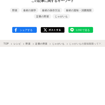
この記事に関するキーワード
野菜
食材の雑学
食材の保存方法
食材の賞味・消費期限
定番の野菜
じゃがいも
TOP
レシピ
野菜
定番の野菜
じゃがいも
じゃがいもの賞味期限って？正