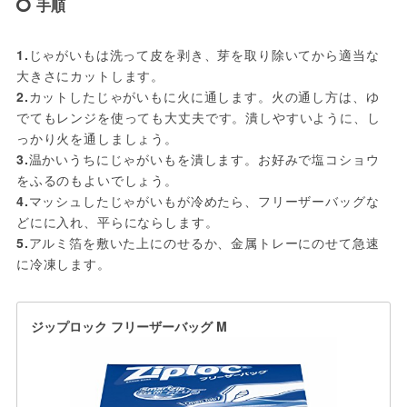
手順
1.
じゃがいもは洗って皮を剥き、芽を取り除いてから適当な
大きさにカットします。
2.
カットしたじゃがいもに火に通します。火の通し方は、ゆ
でてもレンジを使っても大丈夫です。潰しやすいように、し
っかり火を通しましょう。
3.
温かいうちにじゃがいもを潰します。お好みで塩コショウ
をふるのもよいでしょう。
4.
マッシュしたじゃがいもが冷めたら、フリーザーバッグな
どにに入れ、平らにならします。
5.
アルミ箔を敷いた上にのせるか、金属トレーにのせて急速
に冷凍します。
ジップロック フリーザーバッグ M