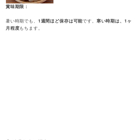
賞味期限：
暑い時期でも、
1週間ほど保存は可能
です。
寒い時期は、1ヶ
月程度
もちます。