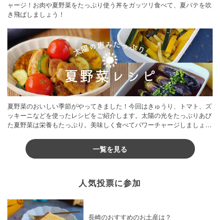
ャージ！お肉や夏野菜をたっぷり使う丼をガッツリ食べて、夏バテを吹
き飛ばしましょう！
夏野菜のおいしい季節がやってきました！今回はきゅうり、トマト、ズ
ッキーニなどを使ったレシピをご紹介します。太陽の光をたっぷりあび
た夏野菜は栄養もたっぷり。美味しく食べてパワーチャージしましょう
♪
一覧を見る
人気投票に参加
長崎のおすすめのお土産は？