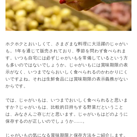
ホクホクとおいしくて、さまざまな料理に大活躍のじゃがい
も。1年を通じて販売されており、季節を問わず食べられま
す。いつも自宅には必ずじゃがいもを常備しているという方
も多いのではないでしょうか。じゃがいもには賞味期限の表
示がなく、いつまでならおいしく食べられるのかわかりにく
いですよね。それは生鮮食品には賞味期限の表示義務がない
からです。
では、じゃがいもは、いつまでおいしく食べられると思いま
すか？じゃがいもは、比較的日持ちする野菜だということ
は、みなさんご存じだと思います。じゃがいもはどのように
保存するのが正しいのでしょうか……。
じゃがいもの気になる賞味期限と保存方法をご紹介します。