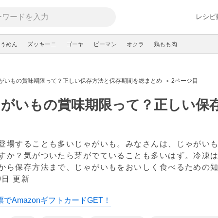
レシピ
うめん
ズッキーニ
ゴーヤ
ピーマン
オクラ
鶏もも肉
がいもの賞味期限って？正しい保存方法と保存期間を総まとめ
2ページ目
ゃがいもの賞味期限って？正しい保
登場することも多いじゃがいも。みなさんは、じゃがい
すか？気がついたら芽がでていることも多いはず。冷凍
から保存方法まで、じゃがいもをおいしく食べるための
9日 更新
でAmazonギフトカードGET！