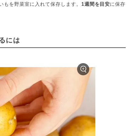
いもを野菜室に入れて保存します。
1週間を目安
に保存
るには