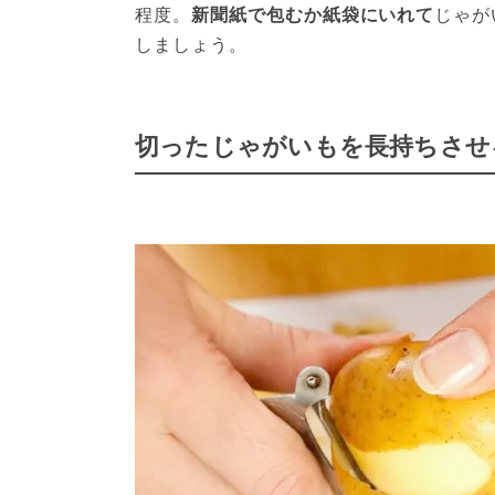
程度。
新聞紙で包むか紙袋にいれて
じゃが
しましょう。
切ったじゃがいもを長持ちさせ