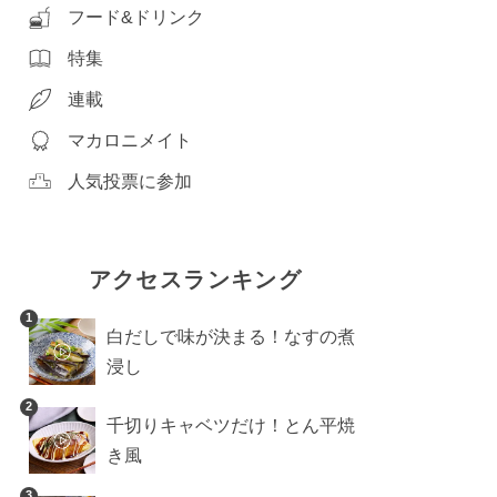
フード&ドリンク
特集
連載
マカロニメイト
人気投票に参加
アクセスランキング
1
白だしで味が決まる！なすの煮
浸し
2
千切りキャベツだけ！とん平焼
き風
3