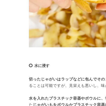
水に浸す
切ったじゃがいはラップなどに包んでその
ることは可能ですが、見栄えも悪いし、味
水を入れたプラスチック容器やボウルに、
た
じゃがいもをボウルかプラスチック容器