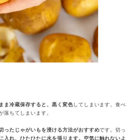
まま冷蔵保存すると、黒く変色
してしまいます。食べ
が落ちてしまいます。
切ったじゃがいもを浸ける方法がおすすめ
です。切っ
に入れ、ひたひたに水を張ります。空気に触れないよ