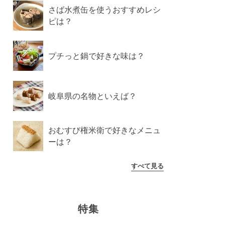
さば水煮缶を使うおすすめレシ
ピは？
プチっと鍋で好きな味は？
岐阜県の名物といえば？
おむすび権米衛で好きなメニュ
ーは？
すべて見る
特集