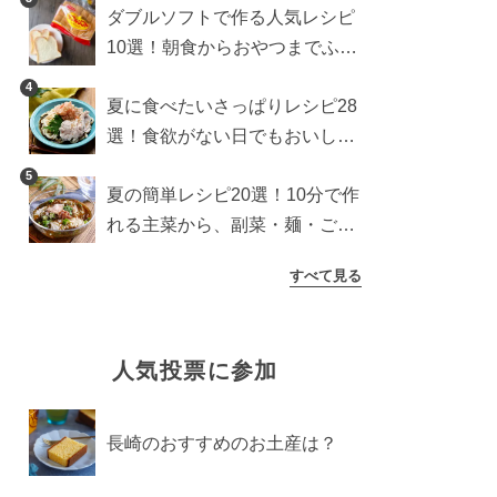
ダブルソフトで作る人気レシピ
10選！朝食からおやつまでふん
わり食パンを楽しむアレンジ
4
夏に食べたいさっぱりレシピ28
選！食欲がない日でもおいしい
簡単おかず・麺・ごはん
5
夏の簡単レシピ20選！10分で作
れる主菜から、副菜・麺・ごは
んまで一気に紹介
すべて見る
人気投票に参加
長崎のおすすめのお土産は？