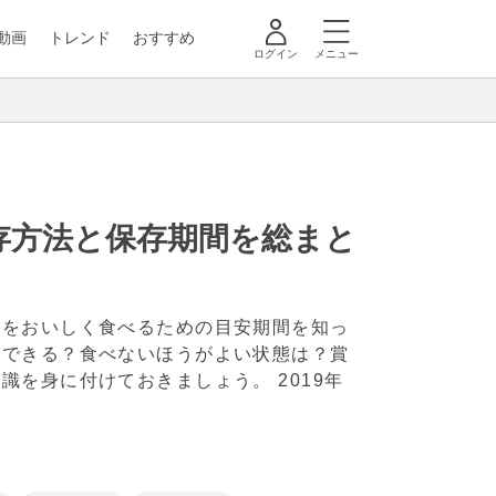
動画
トレンド
おすすめ
ログイン
メニュー
存方法と保存期間を総まと
もをおいしく食べるための目安期間を知っ
はできる？食べないほうがよい状態は？賞
知識を身に付けておきましょう。
2019年