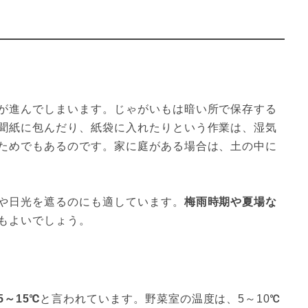
が進んでしまいます。じゃがいもは暗い所で保存する
聞紙に包んだり、紙袋に入れたりという作業は、湿気
ためでもあるのです。家に庭がある場合は、土の中に
や日光を遮るのにも適しています。
梅雨時期や夏場な
もよいでしょう。
～15℃
と言われています。野菜室の温度は、5～10℃