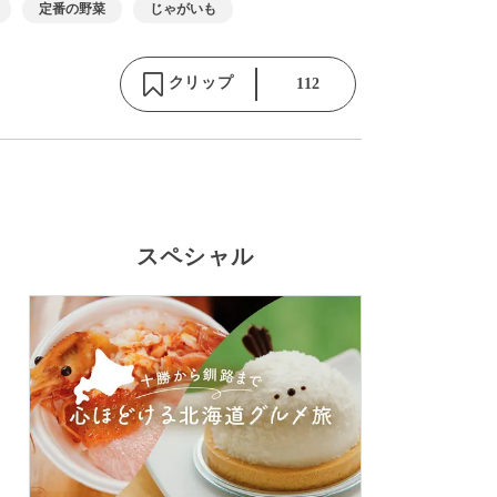
定番の野菜
じゃがいも
クリップ
112
スペシャル