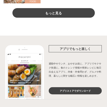
もっと見る
アプリでもっと楽しく
通勤中やランチ、おやすみ前に、アプリでサクサ
ク快適に。食のトレンド情報や簡単レシピに毎日
出会えるアプリ。内食・外食問わず、グルメや料
理、暮らしに関する幅広い情報を楽しめます。
アプリストアでダウンロード