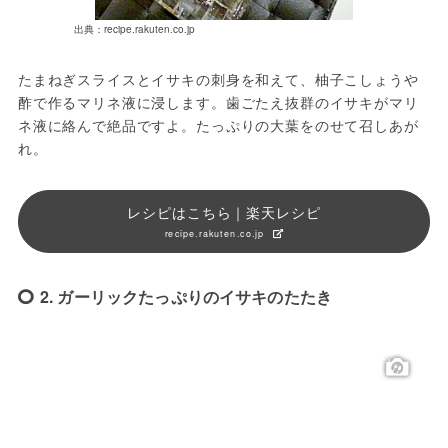
出典：recipe.rakuten.co.jp
たまねぎスライスとイサキの刺身を和えて、柚子こしょうや
酢で作るマリネ液に浸します。歯ごたえ抜群のイサキがマリ
ネ液に絡んで絶品ですよ。たっぷりの大葉をのせて召しあが
れ。
レシピはこちら｜楽天レシピ
recipe.rakuten.co.jp
2. ガーリックたっぷりのイサキのたたき