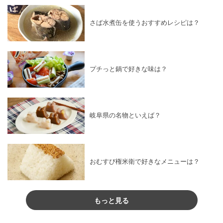
さば水煮缶を使うおすすめレシピは？
プチっと鍋で好きな味は？
岐阜県の名物といえば？
おむすび権米衛で好きなメニューは？
もっと見る