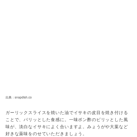
出典：snapdish.co
ガーリックスライスを焼いた油でイサキの皮目を焼き付ける
ことで、パリッとした食感に。一味ポン酢のピリッとした風
味が、淡白なイサキによく合いますよ。みょうがや大葉など
好きな薬味をのせていただきましょう。