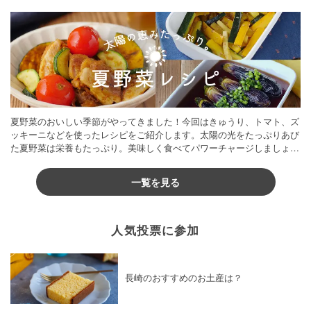
夏野菜のおいしい季節がやってきました！今回はきゅうり、トマト、ズ
ッキーニなどを使ったレシピをご紹介します。太陽の光をたっぷりあび
た夏野菜は栄養もたっぷり。美味しく食べてパワーチャージしましょう
♪
一覧を見る
人気投票に参加
長崎のおすすめのお土産は？