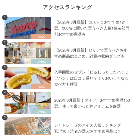
アクセスランキング
1
【2026年8月最新】コストコおすすめ121
選。300名に聞いた買うべき人気1位＆部門
別おすすめ商品も
2
【2026年8月最新】セリアで買うべきおす
すめ商品総まとめ。雑貨や収納グッズも
3
入手困難のセブン「じゅわっとしたハチミ
ツパン」は口コミ通り？よりおいしくなる
食べ方も検証
4
2026年8月最新｜ダイソーおすすめ商品153
選。使って良かった神アイテムを厳選
5
シャトレーゼのアイス人気ランキング
TOP10！読者が選ぶおすすめ商品は？