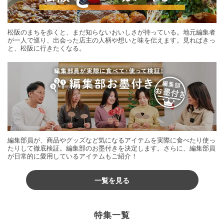
松阪のまちを歩くと、まだ知らないおいしさが待っている。地元編集者
が一人で巡り、出会った店主の人柄や想いと味を伝えます。見ればきっ
と、松阪に行きたくなる。
編集部員が、商品やグッズなど気になるアイテムを実際に食べたり使っ
たりして徹底検証。編集部のお墨付きを決定します。さらに、編集部員
が日常的に愛用しているアイテムもご紹介！
一覧を見る
特集一覧