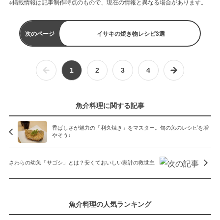
※掲載情報は記事制作時点のもので、現在の情報と異なる場合があります。
次のページ
イサキの焼き物レシピ3選
1
2
3
4
魚介料理に関する記事
香ばしさが魅力の「利久焼き」をマスター。旬の魚のレシピを増
やそう♩
さわらの幼魚「サゴシ」とは？安くておいしい家計の救世主
魚介料理の人気ランキング