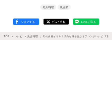
魚介料理
魚介類
TOP
レシピ
魚介料理
旬の食材イサキ！淡白な味を生かすアレンジレシピ17選