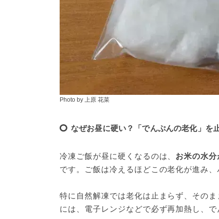
Photo by 上原 花菜
なぜお昼に硬い？「でんぷんの老化」を
冷凍ご飯が昼に硬くなるのは、
お米の水分
です。ご飯は冷えるほどこの老化が進み、
特に自然解凍では老化は止まらず、そのま
には、電子レンジなどで必ず再加熱し、で