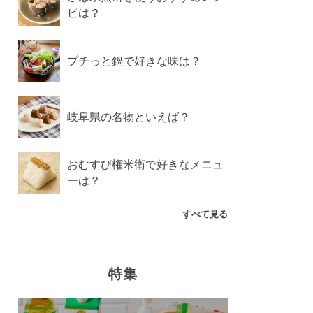
ピは？
プチっと鍋で好きな味は？
岐阜県の名物といえば？
おむすび権米衛で好きなメニュ
ーは？
すべて見る
特集