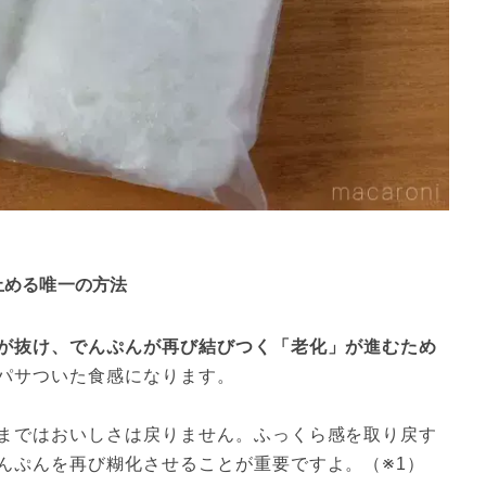
止める唯一の方法
が抜け、でんぷんが再び結びつく「老化」が進むため
パサついた食感になります。
まではおいしさは戻りません。ふっくら感を取り戻す
んぷんを再び糊化させることが重要ですよ。（※1）