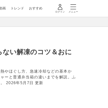
動画
トレンド
おすすめ
ログイン
メニュー
らない解凍のコツ＆おに
加熱やほぐし方、急速冷却などの基本か
ジャーと普通弁当箱の違いまでを解説。ふ
す。
2026年5月7日 更新