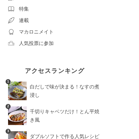
特集
連載
マカロニメイト
人気投票に参加
アクセスランキング
1
白だしで味が決まる！なすの煮
浸し
2
千切りキャベツだけ！とん平焼
き風
3
ダブルソフトで作る人気レシピ