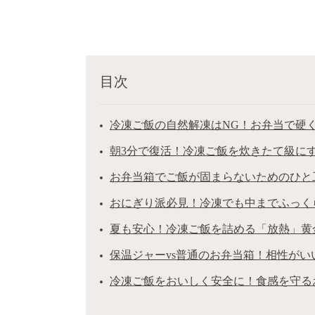
目次
冷凍ご飯の自然解凍はNG！お弁当で硬
朝3分で復活！冷凍ご飯を炊きたて級に
お弁当箱でご飯が固まらないためのひと
おにぎり派必見！冷凍でも中までふっく
夏も安心！冷凍ご飯を詰める「放熱」黄
保温ジャーvs普通のお弁当箱！相性がい
冷凍ご飯をおいしく安全に！食感を守る