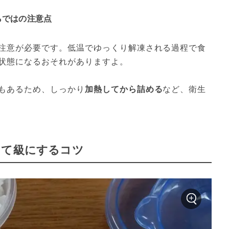
らではの注意点
注意が必要です。低温でゆっくり解凍される過程で食
状態になるおそれがありますよ。
もあるため、しっかり
加熱してから詰める
など、衛生
たて級にするコツ