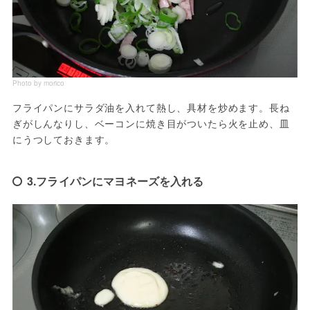
Photo by morico
フライパンにサラダ油を入れて熱し、具材を炒めます。長ね
ぎがしんなりし、ベーコンに焼き目がついたら火を止め、皿
にうつしておきます。
3.フライパンにマヨネーズを入れる