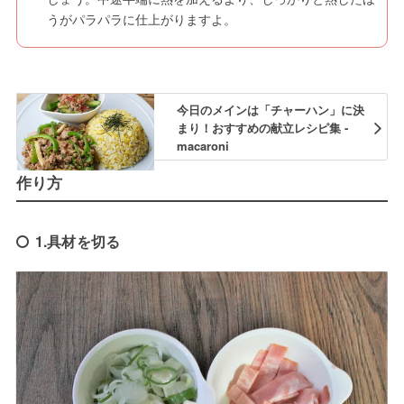
うがパラパラに仕上がりますよ。
今日のメインは「チャーハン」に決
まり！おすすめの献立レシピ集 -
macaroni
作り方
1.具材を切る