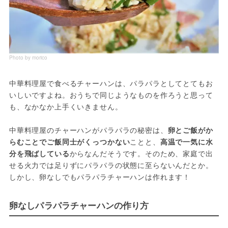
Photo by morico
中華料理屋で食べるチャーハンは、パラパラとしてとてもお
いしいですよね。おうちで同じようなものを作ろうと思って
も、なかなか上手くいきません。
中華料理屋のチャーハンがパラパラの秘密は、
卵とご飯がか
らむことでご飯同士がくっつかない
ことと、
高温で一気に水
分を飛ばしている
からなんだそうです。そのため、家庭で出
せる火力では足りずにパラパラの状態に至らないんだとか。
しかし、卵なしでもパラパラチャーハンは作れます！
卵なしパラパラチャーハンの作り方