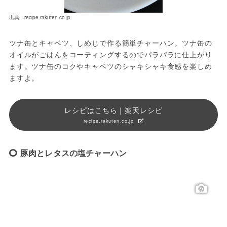
出典：recipe.rakuten.co.jp
ツナ缶とキャベツ、しめじで作る簡単チャーハン。ツナ缶の
オイルがごはんをコーティングするのでパラパラに仕上がり
ます。ツナ缶のコクやキャベツのシャキシャキ食感を楽しめ
ますよ。
レシピはこちら｜楽天レシピ
recipe.rakuten.co.jp
豚肉とレタスの塩チャーハン