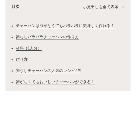
目次
小見出しも全て表示
チャーハンは卵がなくてもパラパラに美味しく作れる？
卵なしパラパラチャーハンの作り方
材料（1人分）
作り方
卵なしチャーハンの人気のレシピ7選
卵がなくてもおいしいチャーハンができる！