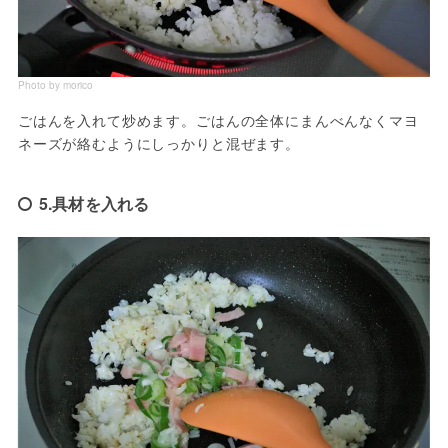
Photo by morico
ごはんを入れて炒めます。ごはんの全体にまんべんなくマヨ
ネーズが絡むようにしっかりと混ぜます。
5.具材を入れる