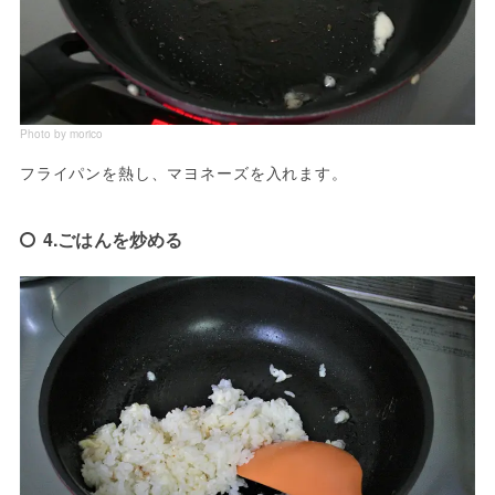
Photo by morico
フライパンを熱し、マヨネーズを入れます。
4.ごはんを炒める