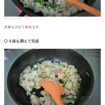
Photo by morico
具材を入れて炒めます。
6.味を調えて完成