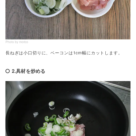
Photo by morico
長ねぎは小口切りに、ベーコンは1cm幅にカットします。
2.具材を炒める