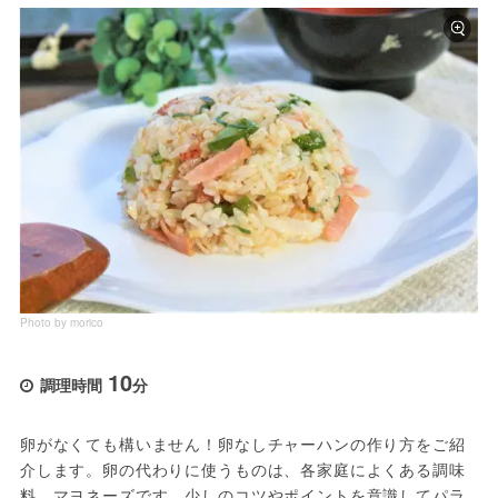
Photo by morico
10
調理時間
分
卵がなくても構いません！卵なしチャーハンの作り方をご紹
介します。卵の代わりに使うものは、各家庭によくある調味
料、マヨネーズです。少しのコツやポイントを意識してパラ