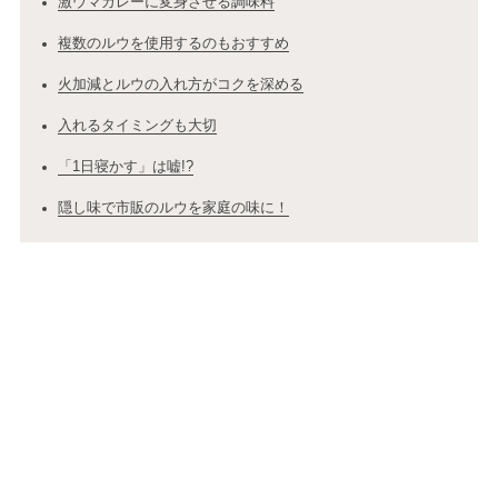
激ウマカレーに変身させる調味料
複数のルウを使用するのもおすすめ
火加減とルウの入れ方がコクを深める
入れるタイミングも大切
「1日寝かす」は嘘!?
隠し味で市販のルウを家庭の味に！