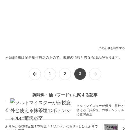
この記事を報告する
※掲載情報は記事制作時点のもので、現在の情報と異なる場合があります。
1
2
3
調味料・油（フード）に関する記事
ソルトマイスターが伝授！意外と
使える「抹茶塩」のポテンシャル
に驚愕必至
ふりかける味噌誕生！本格派「ミソルト」ならサッとひとふりで