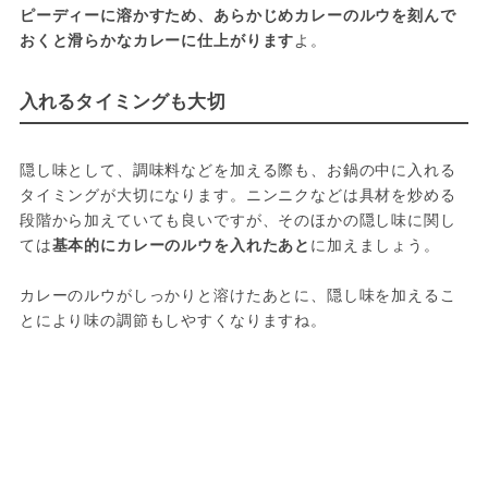
ピーディーに溶かすため、あらかじめカレーのルウを刻んで
おくと滑らかなカレーに仕上がります
よ。
入れるタイミングも大切
隠し味として、調味料などを加える際も、お鍋の中に入れる
タイミングが大切になります。ニンニクなどは具材を炒める
段階から加えていても良いですが、そのほかの隠し味に関し
ては
基本的にカレーのルウを入れたあと
に加えましょう。
カレーのルウがしっかりと溶けたあとに、隠し味を加えるこ
とにより味の調節もしやすくなりますね。