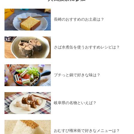
長崎のおすすめのお土産は？
さば水煮缶を使うおすすめレシピは？
プチっと鍋で好きな味は？
岐阜県の名物といえば？
おむすび権米衛で好きなメニューは？