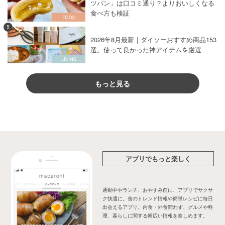
ツパン」は口コミ通り？よりおいしくなる
食べ方も検証
5
2026年8月最新｜ダイソーおすすめ商品153
選。使って良かった神アイテムを厳選
もっと見る
アプリでもっと楽しく
通勤中やランチ、おやすみ前に、アプリでサクサ
ク快適に。食のトレンド情報や簡単レシピに毎日
出会えるアプリ。内食・外食問わず、グルメや料
理、暮らしに関する幅広い情報を楽しめます。