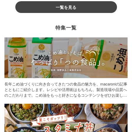
一覧を見る
特集一覧
長年こめ油づくりに向き合ってきたつの食品の魅力を、macaroniの記事
とともにご紹介します。レシピや活用術はもちろん、製造現場や品質へ
のこだわりまで。こめ油をもっと好きになるコンテンツをぜひお楽しみ
ください。