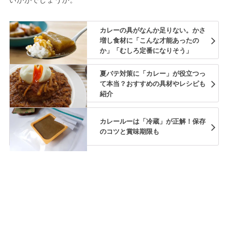
カレーの具がなんか足りない。かさ
増し食材に「こんな才能あったの
か」「むしろ定番になりそう」
夏バテ対策に「カレー」が役立つっ
て本当？おすすめの具材やレシピも
紹介
カレールーは「冷蔵」が正解！保存
のコツと賞味期限も