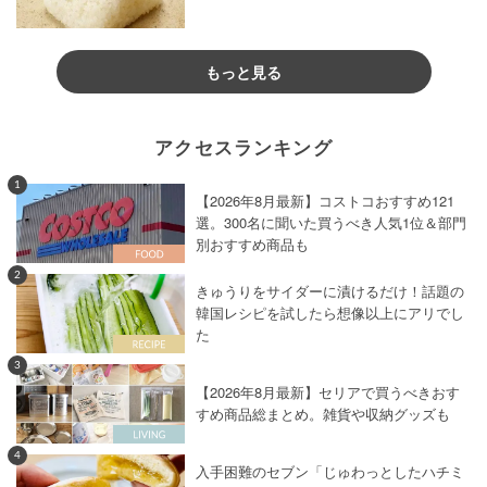
もっと見る
アクセスランキング
1
【2026年8月最新】コストコおすすめ121
選。300名に聞いた買うべき人気1位＆部門
別おすすめ商品も
2
きゅうりをサイダーに漬けるだけ！話題の
韓国レシピを試したら想像以上にアリでし
た
3
【2026年8月最新】セリアで買うべきおす
すめ商品総まとめ。雑貨や収納グッズも
4
入手困難のセブン「じゅわっとしたハチミ