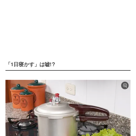
「1日寝かす」は嘘!?