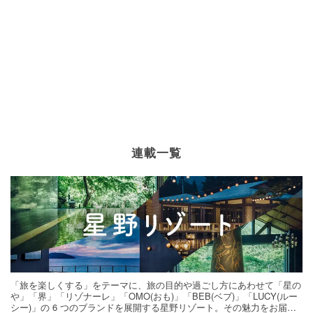
連載一覧
「旅を楽しくする」をテーマに、旅の目的や過ごし方にあわせて「星の
や」「界」「リゾナーレ」「OMO(おも)」「BEB(ベブ)」「LUCY(ルー
シー)」の 6 つのブランドを展開する星野リゾート。その魅力をお届け