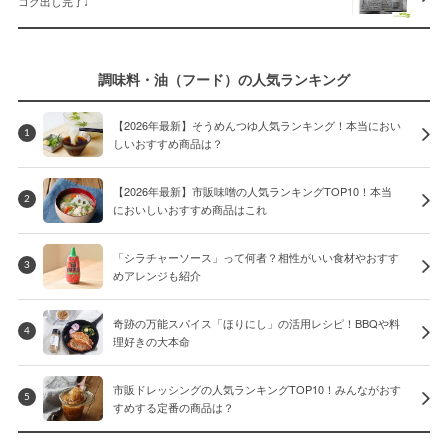
コク出し完了♩
調味料・油（フード）の人気ランキング
【2026年最新】そうめんつゆ人気ランキング！本当におい
1
しいおすすめ商品は？
【2026年最新】市販味噌の人気ランキングTOP10！本当
2
においしいおすすめ商品はこれ
「シラチャーソース」って何者？相性がいい食材やおすす
3
めアレンジも紹介
奇跡の万能スパイス「ほりにし」の活用レシピ！BBQや料
4
理好きの大本命
市販ドレッシングの人気ランキングTOP10！みんながおす
5
すめする定番の商品は？