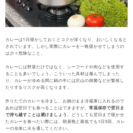
カレーは1日寝かしておくとコクが深くなり、おいしくなると
されています。しかし実際にカレーを一晩寝かせてしまうの
は少々危険なこと。
カレーには野菜だけではなく、シーフードや肉などを使用す
ることも多いでしょう。こういった具材は傷んでしまった
り、カレーが冷める間に鍋の中には沢山の雑菌などが繁殖し
たりするリスクが高くなります。
作りたてのカレーを冷まし、お鍋のまま冷蔵庫に入れるので
あれば翌日でも食べることはできますが、
常温保存で翌日ま
で持ち越すことは避けましょう
。どうしても翌日まで寝かせ
たカレーを食べたい際には、朝昼晩と最低でも1日3回、カレ
ーの全体に火を通してください。