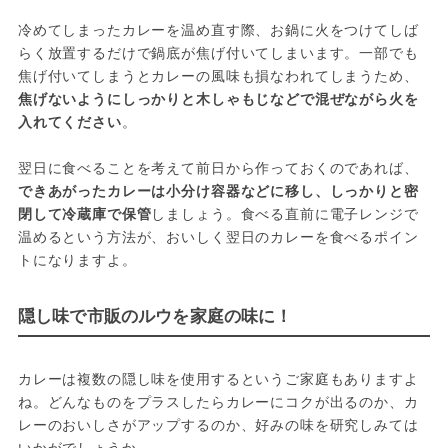
冷めてしまったカレーを温め直す際、お鍋に火をつけてしば
らく放置するだけで鍋底が焦げ付いてしまいます。一部でも
焦げ付いてしまうとカレーの風味も損なわれてしまうため、
焦げないようにしっかりと木しゃもじなどで混ぜながら火を
入れてください
。
翌日に食べることを考えて前日から作っておくのであれば、
できあがったカレーは小分け容器などに移し、しっかりと密
閉して冷蔵庫で保管
しましょう。食べる直前に電子レンジで
温めるという方法が、おいしく翌日のカレーを食べるポイン
トになりますよ。
隠し味で市販のルウを家庭の味に！
カレーは複数の隠し味を使用するというご家庭もありますよ
ね。どんなものをプラスしたらカレーにコクが出るのか、カ
レーのおいしさがアップするのか、好みの味を研究しみては
いかがでしょうか。