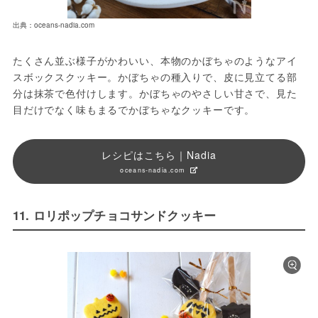
出典：oceans-nadia.com
たくさん並ぶ様子がかわいい、本物のかぼちゃのようなアイ
スボックスクッキー。かぼちゃの種入りで、皮に見立てる部
分は抹茶で色付けします。かぼちゃのやさしい甘さで、見た
目だけでなく味もまるでかぼちゃなクッキーです。
レシピはこちら｜Nadia
oceans-nadia.com
11. ロリポップチョコサンドクッキー