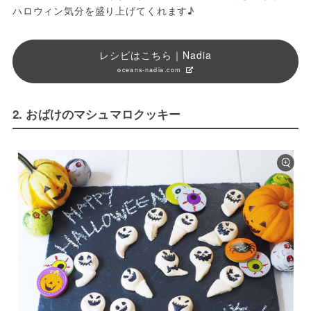
ハロウィン気分を盛り上げてくれます♪
レシピはこちら｜Nadia
oceans-nadia.com
2. おばけのマシュマロクッキー