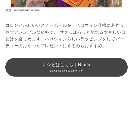
出典：oceans-nadia.com
コロンとかわいいスノーボールを、ハロウィン仕様に♪ 作り
やすいシンプルな材料で、 サクっほろっと崩れるやさしい口
どけを楽しめます。ハロウィンらしいラッピングをしてパー
ティーのおやつやプレゼントにするのもおすすめ。
レシピはこちら｜Nadia
oceans-nadia.com