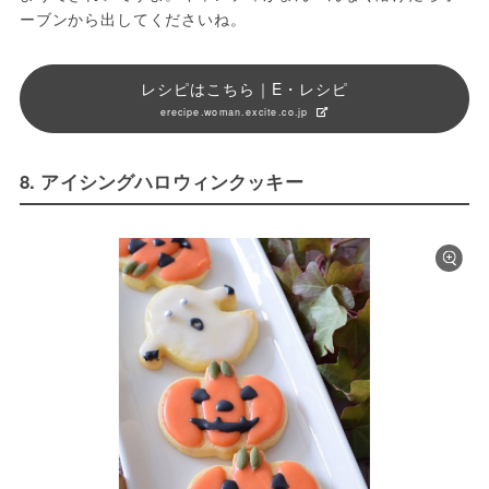
ーブンから出してくださいね。
レシピはこちら｜E・レシピ
erecipe.woman.excite.co.jp
8. アイシングハロウィンクッキー