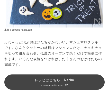
出典：oceans-nadia.com
ふわ～っと飛ぶおばけたちがかわいい、マシュマロクッキー
です。なんとクッキーの材料はマシュマロだけ。チョキチョ
キ切って組み合わせ、低温のオーブンで焼くだけで簡単に作
れます。いろんな表情をつければ、たくさんのおばけたちの
完成です。
レシピはこちら｜Nadia
oceans-nadia.com