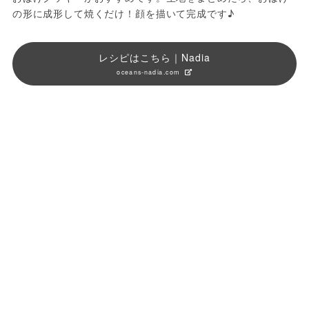
の形に成形して焼くだけ！顔を描いて完成です♪
レシピはこちら｜Nadia
oceans-nadia.com