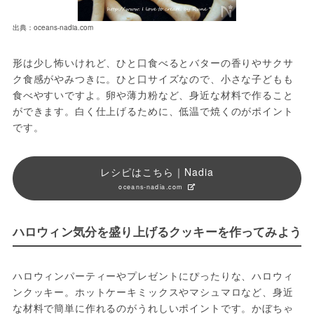
出典：oceans-nadia.com
形は少し怖いけれど、ひと口食べるとバターの香りやサクサ
ク食感がやみつきに。ひと口サイズなので、小さな子どもも
食べやすいですよ。卵や薄力粉など、身近な材料で作ること
ができます。白く仕上げるために、低温で焼くのがポイント
です。
レシピはこちら｜Nadia
oceans-nadia.com
ハロウィン気分を盛り上げるクッキーを作ってみよう
ハロウィンパーティーやプレゼントにぴったりな、ハロウィ
ンクッキー。ホットケーキミックスやマシュマロなど、身近
な材料で簡単に作れるのがうれしいポイントです。かぼちゃ