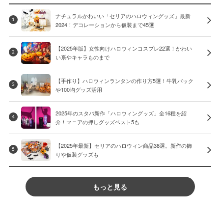
ナチュラルかわいい「セリアのハロウィングッズ」最新
1
2024！デコレーションから仮装まで45選
【2025年版】女性向けハロウィンコスプレ22選！かわい
2
い系やキャラものまで
【手作り】ハロウィンランタンの作り方5選！牛乳パック
3
や100均グッズ活用
2025年のスタバ新作「ハロウィングッズ」全16種を紹
4
介！マニアの押しグッズベスト5も
【2025年最新】セリアのハロウィン商品38選。新作の飾
5
りや仮装グッズも
もっと見る