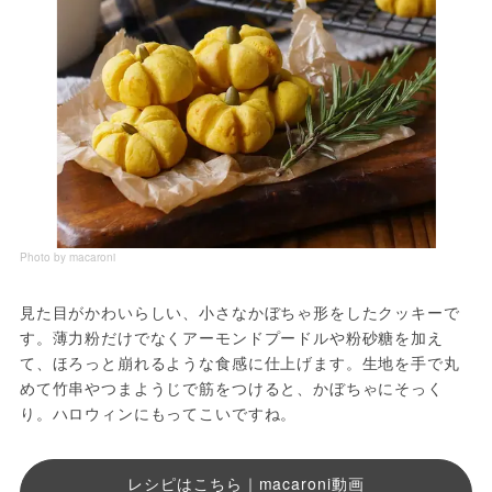
Photo by macaroni
見た目がかわいらしい、小さなかぼちゃ形をしたクッキーで
す。薄力粉だけでなくアーモンドプードルや粉砂糖を加え
て、ほろっと崩れるような食感に仕上げます。生地を手で丸
めて竹串やつまようじで筋をつけると、かぼちゃにそっく
り。ハロウィンにもってこいですね。
レシピはこちら｜macaroni動画