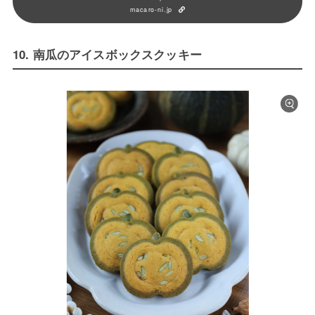
macaro-ni.jp
10. 南瓜のアイスボックスクッキー