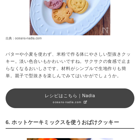
出典：oceans-nadia.com
バターや小麦を使わず、米粉で作る体にやさしい型抜きクッ
キー。淡い色合いもかわいいですね。サクサクの食感で止ま
らなくなるおいしさです。材料がシンプルで生地作りも簡
単。親子で型抜きを楽しんでみてはいかがでしょうか。
レシピはこちら｜Nadia
oceans-nadia.com
6. ホットケーキミックスを使うおばけクッキー