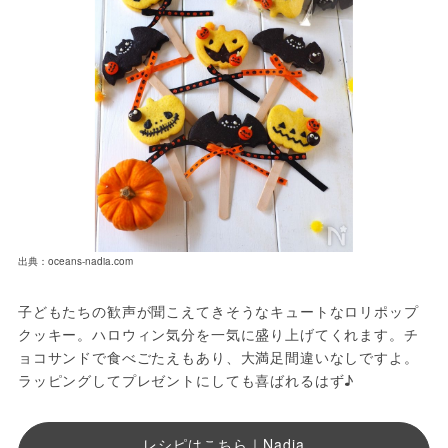
出典：oceans-nadia.com
子どもたちの歓声が聞こえてきそうなキュートなロリポップ
クッキー。ハロウィン気分を一気に盛り上げてくれます。チ
ョコサンドで食べごたえもあり、大満足間違いなしですよ。
ラッピングしてプレゼントにしても喜ばれるはず♪
レシピはこちら｜Nadia