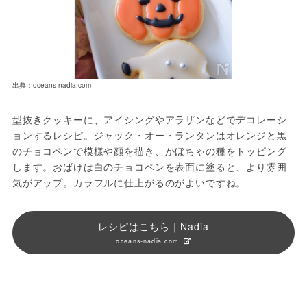
出典：oceans-nadia.com
型抜きクッキーに、アイシングやアラザンなどでデコレーシ
ョンするレシピ。ジャック・オー・ランタンはオレンジと黒
のチョコペンで模様や顔を描き、かぼちゃの種をトッピング
します。おばけは白のチョコペンを表面に塗ると、より雰囲
気がアップ。カラフルに仕上がるのがよいですね。
レシピはこちら｜Nadia
oceans-nadia.com