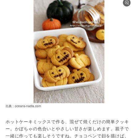
出典：oceans-nadia.com
ホットケーキミックスで作る、混ぜて焼くだけの簡単クッキ
ー。かぼちゃの色合いとやさしい甘さが楽しめます。親子で
一緒に作っても楽しそうですね。チョコペンで顔を描けば、