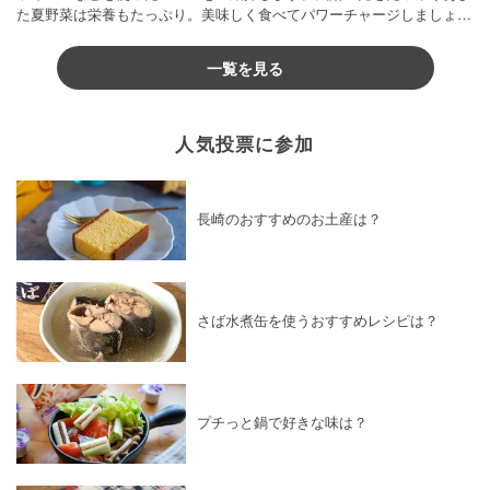
た夏野菜は栄養もたっぷり。美味しく食べてパワーチャージしましょう
♪
一覧を見る
人気投票に参加
長崎のおすすめのお土産は？
さば水煮缶を使うおすすめレシピは？
プチっと鍋で好きな味は？