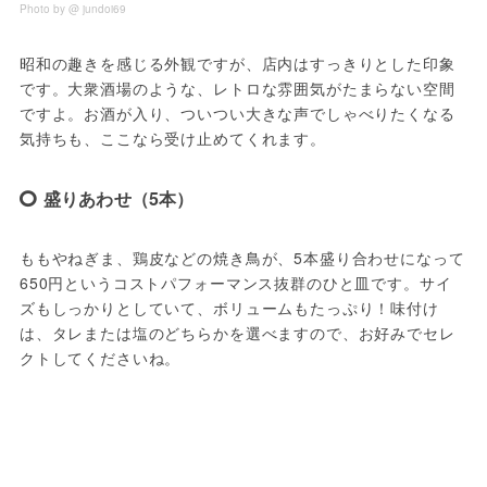
Photo by @ jundoi69
昭和の趣きを感じる外観ですが、店内はすっきりとした印象
です。大衆酒場のような、レトロな雰囲気がたまらない空間
ですよ。お酒が入り、ついつい大きな声でしゃべりたくなる
気持ちも、ここなら受け止めてくれます。
盛りあわせ（5本）
ももやねぎま、鶏皮などの焼き鳥が、5本盛り合わせになって
650円というコストパフォーマンス抜群のひと皿です。サイ
ズもしっかりとしていて、ボリュームもたっぷり！味付け
は、タレまたは塩のどちらかを選べますので、お好みでセレ
クトしてくださいね。