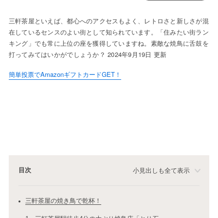
三軒茶屋といえば、都心へのアクセスもよく、レトロさと新しさが混
在しているセンスのよい街として知られています。「住みたい街ラン
キング」でも常に上位の座を獲得していますね。素敵な焼鳥に舌鼓を
打ってみてはいかがでしょうか？ 2024年9月19日 更新
簡単投票でAmazonギフトカードGET！
目次
小見出しも全て表示
三軒茶屋の焼き鳥で乾杯！