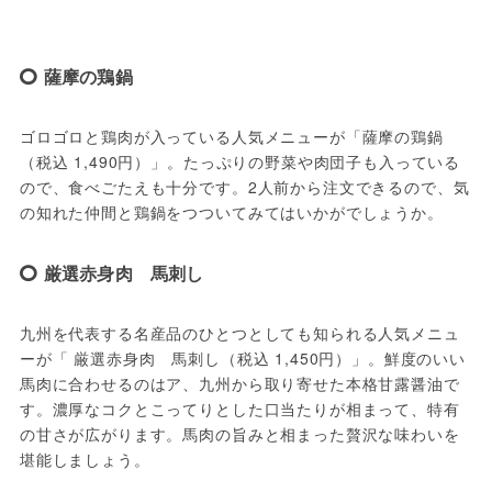
薩摩の鶏鍋
ゴロゴロと鶏肉が入っている人気メニューが「薩摩の鶏鍋
（税込 1,490円）」。たっぷりの野菜や肉団子も入っている
ので、食べごたえも十分です。2人前から注文できるので、気
の知れた仲間と鶏鍋をつついてみてはいかがでしょうか。
厳選赤身肉 馬刺し
九州を代表する名産品のひとつとしても知られる人気メニュ
ーが「 厳選赤身肉　馬刺し（税込 1,450円）」。鮮度のいい
馬肉に合わせるのはア、九州から取り寄せた本格甘露醤油で
す。濃厚なコクとこってりとした口当たりが相まって、特有
の甘さが広がります。馬肉の旨みと相まった贅沢な味わいを
堪能しましょう。