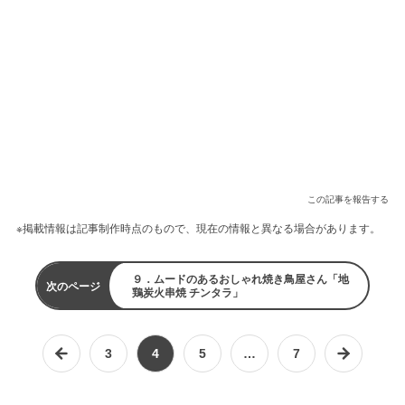
この記事を報告する
※掲載情報は記事制作時点のもので、現在の情報と異なる場合があります。
９．ムードのあるおしゃれ焼き鳥屋さん「地
次のページ
鶏炭火串焼 チンタラ」
3
4
5
…
7