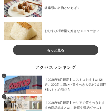
岐阜県の名物といえば？
おむすび権米衛で好きなメニューは？
もっと見る
アクセスランキング
1
【2026年8月最新】コストコおすすめ121
選。300名に聞いた買うべき人気1位＆部門
別おすすめ商品も
2
【2026年8月最新】セリアで買うべきおす
すめ商品総まとめ。雑貨や収納グッズも