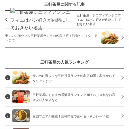
三軒茶屋に関する記事
三軒茶屋「シニフィアンシニフ
ィエ」はパン好きが内緒にして
おきたい名店
安いのに激ウマな三軒茶屋ランチの名店13選！和食からイタリア
ンまで
三軒茶屋の人気ランキング
安いのに激ウマな三軒茶屋ランチの名店13選！和食からイ
1
タリアンまで
三軒茶屋のおすすめ居酒屋ランキング15！おしゃれなお店
2
や安い人気店など
最強マニアが厳選！三軒茶屋で食べるべきカレー11選
3