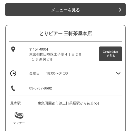
メニューを見る
とりビアー 三軒茶屋本店
〒154-0004
Google Map
東京都世田谷区太子堂４丁目２９
で見る
−１３ 新興ビル
金曜日
18:00〜04:00
03-5787-8682
最寄駅
東急田園都市線三軒茶屋駅から徒歩5分
ディナー