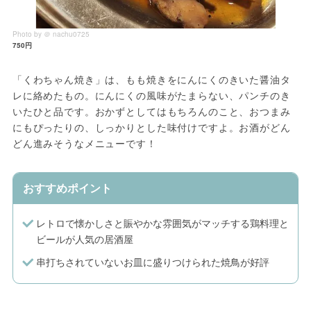
Photo by ＠ nachu0725
750円
「くわちゃん焼き」は、もも焼きをにんにくのきいた醤油タ
レに絡めたもの。にんにくの風味がたまらない、パンチのき
いたひと品です。おかずとしてはもちろんのこと、おつまみ
にもぴったりの、しっかりとした味付けですよ。お酒がどん
どん進みそうなメニューです！
おすすめポイント
レトロで懐かしさと賑やかな雰囲気がマッチする鶏料理と
ビールが人気の居酒屋
串打ちされていないお皿に盛りつけられた焼鳥が好評