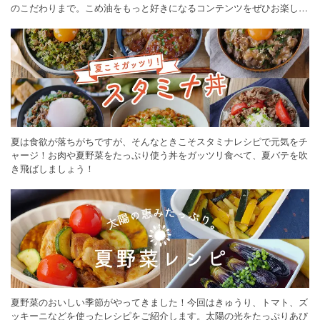
のこだわりまで。こめ油をもっと好きになるコンテンツをぜひお楽しみ
ください。
夏は食欲が落ちがちですが、そんなときこそスタミナレシピで元気をチ
ャージ！お肉や夏野菜をたっぷり使う丼をガッツリ食べて、夏バテを吹
き飛ばしましょう！
夏野菜のおいしい季節がやってきました！今回はきゅうり、トマト、ズ
ッキーニなどを使ったレシピをご紹介します。太陽の光をたっぷりあび