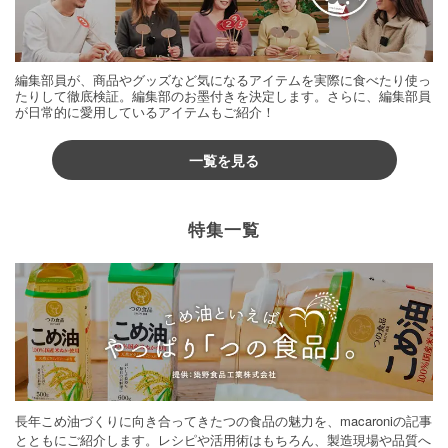
編集部員が、商品やグッズなど気になるアイテムを実際に食べたり使っ
たりして徹底検証。編集部のお墨付きを決定します。さらに、編集部員
が日常的に愛用しているアイテムもご紹介！
一覧を見る
特集一覧
長年こめ油づくりに向き合ってきたつの食品の魅力を、macaroniの記事
とともにご紹介します。レシピや活用術はもちろん、製造現場や品質へ