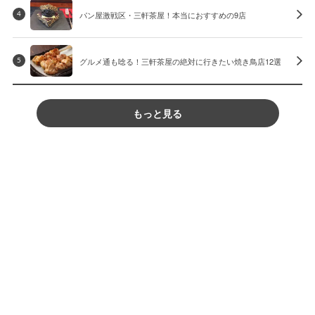
パン屋激戦区・三軒茶屋！本当におすすめの9店
4
グルメ通も唸る！三軒茶屋の絶対に行きたい焼き鳥店12選
5
もっと見る