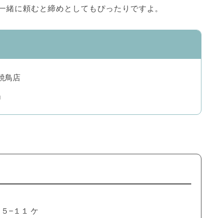
一緒に頼むと締めとしてもぴったりですよ。
焼鳥店
」
５−１１ ケ