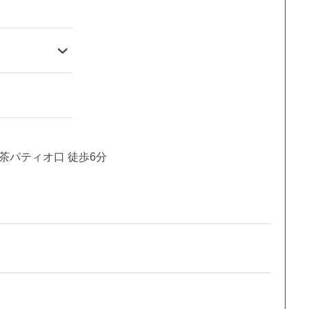
茶パティオ口 徒歩6分