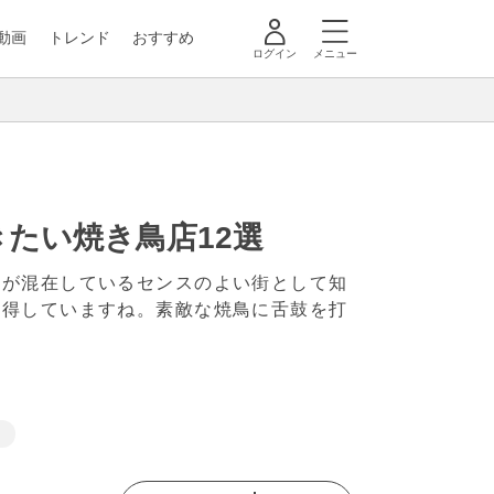
動画
トレンド
おすすめ
ログイン
メニュー
たい焼き鳥店12選
さが混在しているセンスのよい街として知
獲得していますね。素敵な焼鳥に舌鼓を打