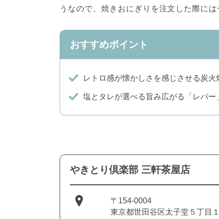
うなので、焼きおにぎりを注文した際には
おすすめポイント
レトロ感が懐かしさを感じさせる炭火
塩とタレが選べる旨み広がる「レバー
やきとり倶楽部 三軒茶屋店
〒154-0004
東京都世田谷区太子堂５丁目１