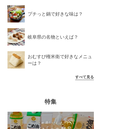
プチっと鍋で好きな味は？
岐阜県の名物といえば？
おむすび権米衛で好きなメニュ
ーは？
すべて見る
特集