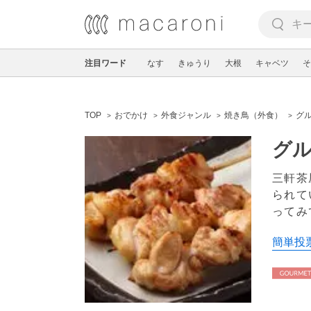
注目ワード
なす
きゅうり
大根
キャベツ
そ
TOP
おでかけ
外食ジャンル
焼き鳥（外食）
グ
グル
三軒茶
られて
ってみ
簡単投票