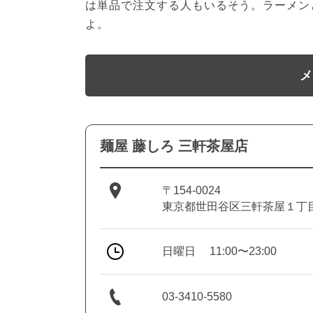
は単品で注文する人もいるそう。ラーメン
よ。
メ
麺屋 藤しろ 三軒茶屋店
〒154-0024
東京都世田谷区三軒茶屋１丁
日曜日
11:00〜23:00
03-3410-5580