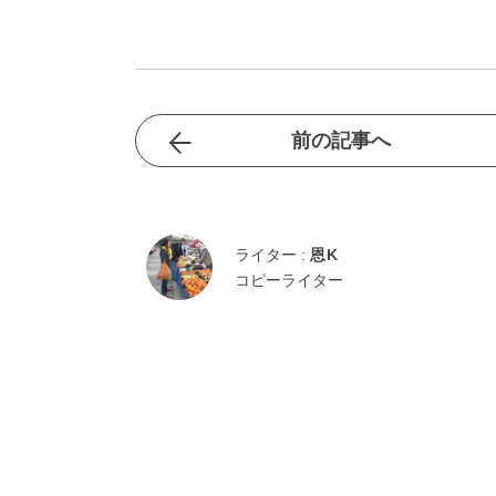
前の記事へ
ライター :
恩K
コピーライター