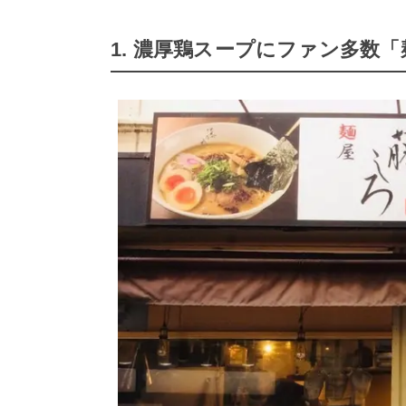
1. 濃厚鶏スープにファン多数「