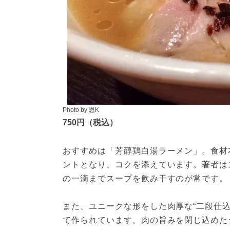
Photo by 恩K
750円（税込）
おすすめは「芳醇鶏白湯ラーメン」。食材
ントとなり、コクを添えています。著者は
の一滴までスープを飲み干すのが常です。
また、ユニークな形をした肉厚な“二段仕込
て作られています。肉の旨みを閉じ込めた