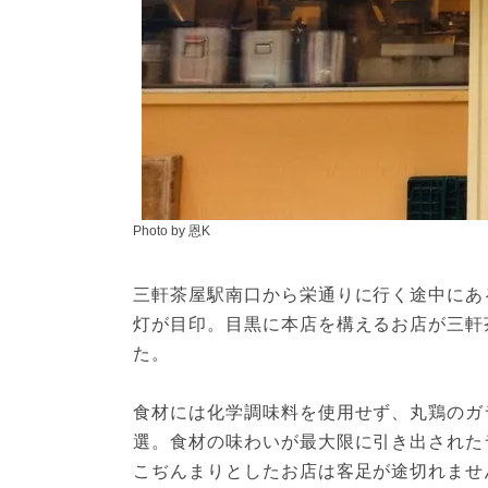
Photo by 恩K
三軒茶屋駅南口から栄通りに行く途中にある
灯が目印。目黒に本店を構えるお店が三軒
た。
食材には化学調味料を使用せず、丸鶏のガ
選。食材の味わいが最大限に引き出された
こぢんまりとしたお店は客足が途切れませ