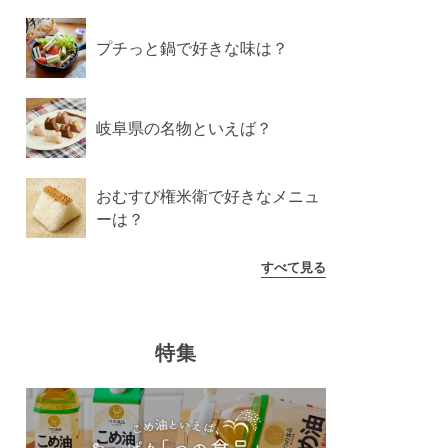
プチっと鍋で好きな味は？
岐阜県の名物といえば？
おむすび権米衛で好きなメニュ
ーは？
すべて見る
特集