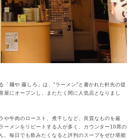
「麺や 藤しろ」は、“ラーメン”と書かれた軒先の提
茶屋にオープンし、またたく間に人気店となりまし
ラや牛肉のロースト、煮干しなど、良質なものを厳
ラーメンをリピートする人が多く、カウンター10席の
ん。毎日でも飲みたくなると評判のスープをぜひ堪能