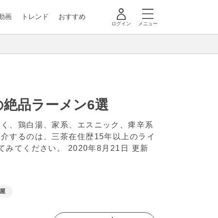
動画
トレンド
おすすめ
ログイン
メニュー
絶品ラーメン6選
多く、鶏白湯、家系、エスニック、痺辛系
介するのは、三茶在住歴15年以上のライ
してみてください。
2020年8月21日 更新
屋