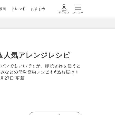
動画
トレンド
おすすめ
ログイン
メニュー
＆人気アレンジレシピ
イパンでもいいですが、卵焼き器を使うと
みなどの簡単節約レシピも6品お届け！
1月27日 更新