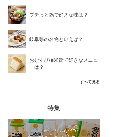
プチっと鍋で好きな味は？
岐阜県の名物といえば？
おむすび権米衛で好きなメニュ
ーは？
すべて見る
特集