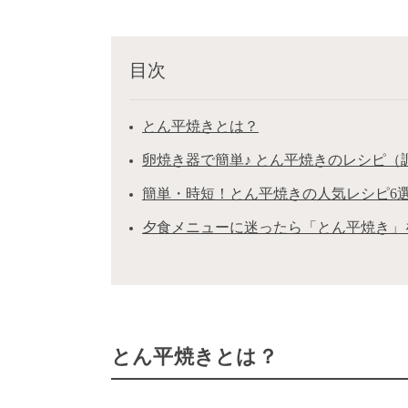
目次
とん平焼きとは？
卵焼き器で簡単♪ とん平焼きのレシピ（
簡単・時短！とん平焼きの人気レシピ6
夕食メニューに迷ったら「とん平焼き」
とん平焼きとは？