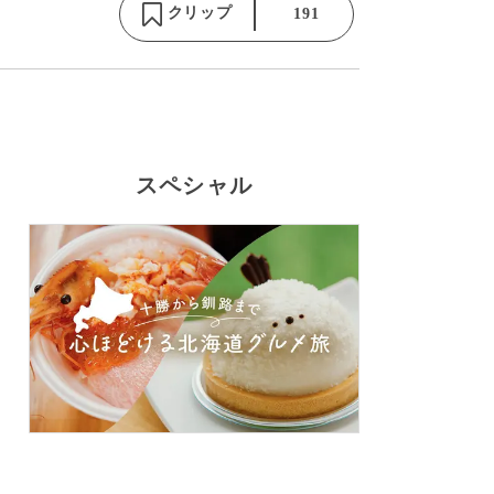
クリップ
191
スペシャル