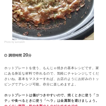
Photo by suncatch
20
調理時間
分
ホットプレートを使う、もんじゃ焼きの基本レシピです。家
にある身近な材料で作れるので、気軽にチャレンジしてくだ
さいね。基本をマスターすれば、お店のようにお好みのトッ
ピングでアレンジ可能。存分に楽しめますよ。
ホットプレートは傷がつきやすいので、焼くときに使う「コ
テ」や食べるときに使う「ヘラ」は金属製を避けましょう。
ナイロン樹脂・竹や木製のものがおすすめです。