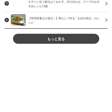
チヂミに合う献立は？おかず、付け合わせ、スープのおす
4
すめレシピ15選
【管理栄養士が直伝！】卵なしで作る「お好み焼き」のレ
5
シピ
もっと見る