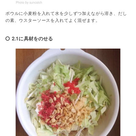
Photo by suncatch
ボウルに小麦粉を入れて水を少しずつ加えながら溶き、だし
の素、ウスターソースを入れてよく混ぜます。
2.1に具材をのせる