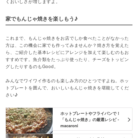
くおいしさが増しますよ。
家でもんじゃ焼きを楽しもう♪
これまで、もんじゃ焼きをお店でしか食べたことがなかった
方は、この機会に家でも作ってみませんか？焼き方を覚えた
ら、ご紹介した基本レシピにアレンジを加えて楽しむのもお
すすめです。魚介類をたっぷり使ったり、チーズをトッピン
グしたりするのもGood。
みんなでワイワイ作るのも楽しみ方のひとつですよね。ホッ
トプレートを囲んで、おいしいもんじゃ焼きを堪能してくだ
さい♪
ホットプレートやフライパンで！
「もんじゃ焼き」の厳選レシピ -
macaroni