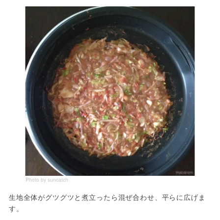
Photo by suncatch
生地全体がグツグツと煮立ったら混ぜ合わせ、平らに広げま
す。