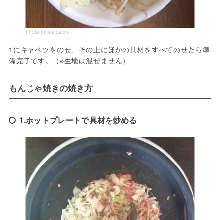
Photo by suncatch
1にキャベツをのせ、その上にほかの具材をすべてのせたら準
備完了です。（※生地は混ぜません）
もんじゃ焼きの焼き方
1.ホットプレートで具材を炒める