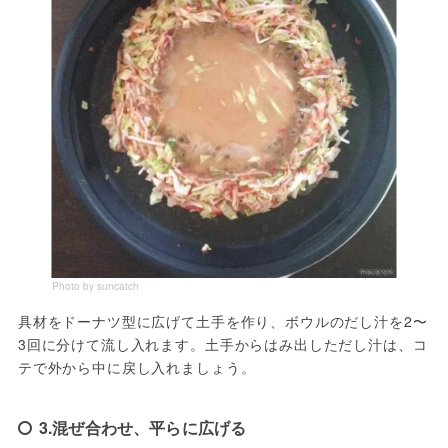
Photo by suncatch
具材をドーナツ型に広げて土手を作り、ボウルのだし汁を2〜
3回に分けて流し入れます。土手からはみ出しただし汁は、コ
テで外から中に戻し入れましょう。
3.混ぜ合わせ、平らに広げる