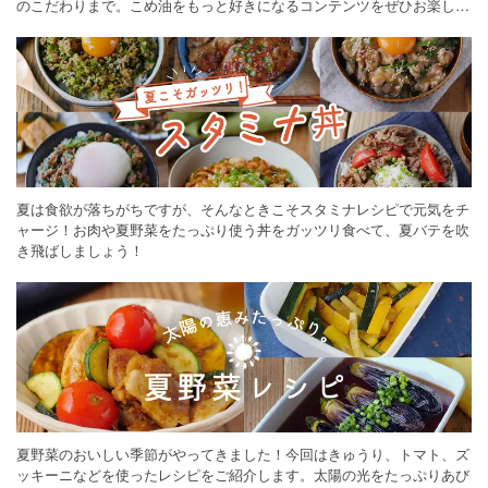
のこだわりまで。こめ油をもっと好きになるコンテンツをぜひお楽しみ
ください。
夏は食欲が落ちがちですが、そんなときこそスタミナレシピで元気をチ
ャージ！お肉や夏野菜をたっぷり使う丼をガッツリ食べて、夏バテを吹
き飛ばしましょう！
夏野菜のおいしい季節がやってきました！今回はきゅうり、トマト、ズ
ッキーニなどを使ったレシピをご紹介します。太陽の光をたっぷりあび