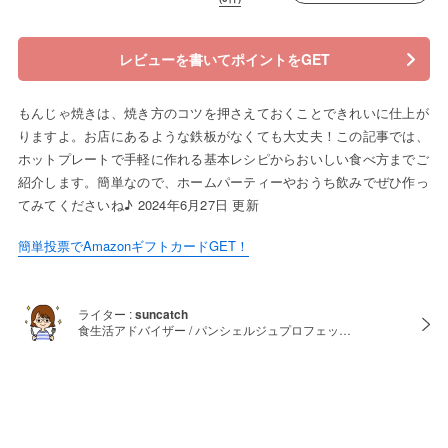
レビューを書いてポイントをGET
もんじゃ焼きは、焼き方のコツを押さえておくことできれいに仕上が
りますよ。お店にあるような鉄板がなくても大丈夫！この記事では、
ホットプレートで手軽に作れる基本レシピからおいしい食べ方までご
紹介します。簡単なので、ホームパーティーやおうち飲みでぜひ作っ
てみてくださいね♪ 2024年6月27日 更新
簡単投票でAmazonギフトカードGET！
ライター :
suncatch
食生活アドバイザー / パンシェルジュプロフェッ…