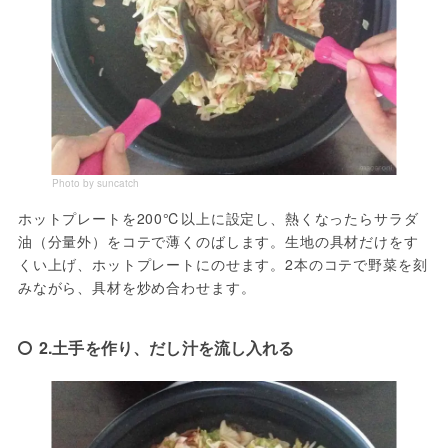
Photo by suncatch
ホットプレートを200℃以上に設定し、熱くなったらサラダ
油（分量外）をコテで薄くのばします。生地の具材だけをす
くい上げ、ホットプレートにのせます。2本のコテで野菜を刻
みながら、具材を炒め合わせます。
2.土手を作り、だし汁を流し入れる