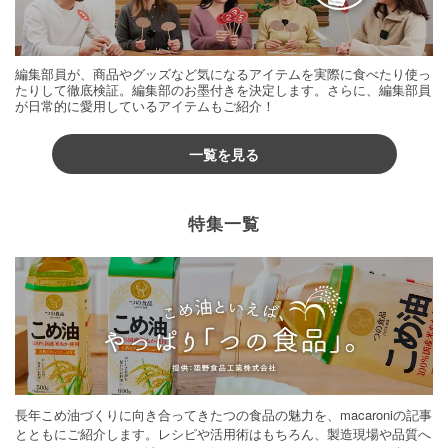
編集部員が、商品やグッズなど気になるアイテムを実際に食べたり使っ
たりして徹底検証。編集部のお墨付きを決定します。さらに、編集部員
が日常的に愛用しているアイテムもご紹介！
一覧を見る
特集一覧
長年こめ油づくりに向き合ってきたつの食品の魅力を、macaroniの記事
とともにご紹介します。レシピや活用術はもちろん、製造現場や品質へ