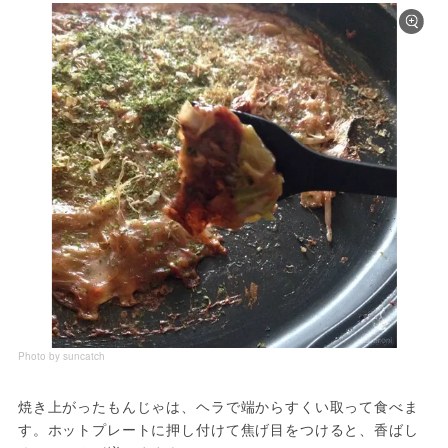
Photo by suncatch
焼き上がったもんじゃは、ヘラで端からすくい取って食べま
す。ホットプレートに押し付けて焦げ目をつけると、香ばし