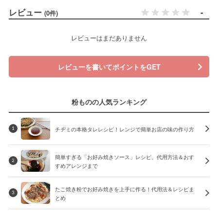
レビュー
-
(0件)
レビューはまだありません
レビューを書いてポイントをGET
粉ものの人気ランキング
チヂミの本格タレレシピ！レンジで簡単お店の味の作り方
1
簡単すぎる「お好み焼きソース」レシピ。代用方法＆おす
2
すめアレンジまで
たこ焼き粉でお好み焼きを上手に作る！代用法＆レシピま
3
とめ