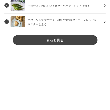
これだけでおいしい！オクラのバターしょうゆ焼き
4
バターなしでサクサク！材料5つの簡単スコーンレシピを
5
マスターしよう
もっと見る