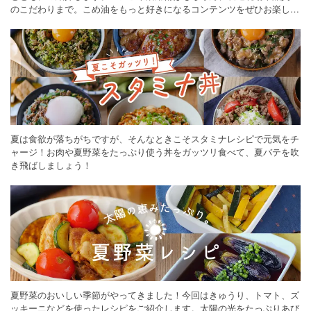
のこだわりまで。こめ油をもっと好きになるコンテンツをぜひお楽しみ
ください。
夏は食欲が落ちがちですが、そんなときこそスタミナレシピで元気をチ
ャージ！お肉や夏野菜をたっぷり使う丼をガッツリ食べて、夏バテを吹
き飛ばしましょう！
夏野菜のおいしい季節がやってきました！今回はきゅうり、トマト、ズ
ッキーニなどを使ったレシピをご紹介します。太陽の光をたっぷりあび