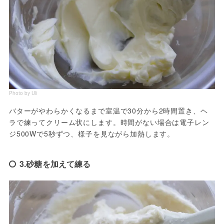
Photo by Uli
バターがやわらかくなるまで室温で30分から2時間置き、ヘ
ラで練ってクリーム状にします。時間がない場合は電子レン
ジ500Wで5秒ずつ、様子を見ながら加熱します。
3.砂糖を加えて練る