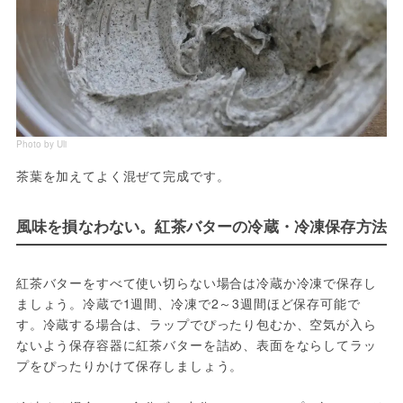
Photo by Uli
茶葉を加えてよく混ぜて完成です。
風味を損なわない。紅茶バターの冷蔵・冷凍保存方法
紅茶バターをすべて使い切らない場合は冷蔵か冷凍で保存し
ましょう。冷蔵で1週間、冷凍で2～3週間ほど保存可能で
す。冷蔵する場合は、ラップでぴったり包むか、空気が入ら
ないよう保存容器に紅茶バターを詰め、表面をならしてラッ
プをぴったりかけて保存しましょう。