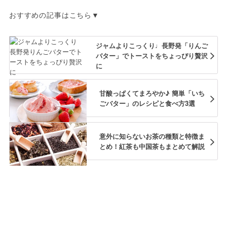
おすすめの記事はこちら▼
ジャムよりこっくり♩長野発「りんご
バター」でトーストをちょっぴり贅沢
に
甘酸っぱくてまろやか♪ 簡単「いち
ごバター」のレシピと食べ方3選
意外に知らないお茶の種類と特徴ま
とめ！紅茶も中国茶もまとめて解説