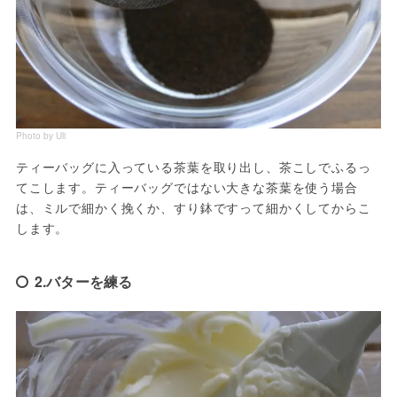
Photo by Uli
ティーバッグに入っている茶葉を取り出し、茶こしでふるっ
てこします。ティーバッグではない大きな茶葉を使う場合
は、ミルで細かく挽くか、すり鉢ですって細かくしてからこ
します。
2.バターを練る