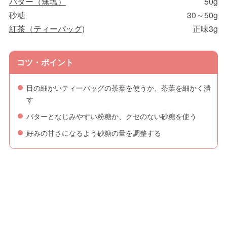
バター（無塩）
50g
砂糖
30～50g
紅茶（ティーバッグ)
正味3g
コツ・ポイント
目の細かいティーバッグの茶葉を使うか、茶葉を細かく潰
す
バターとなじみやすい粉糖か、クセのない砂糖を使う
好みの甘さになるよう砂糖の量を調整する