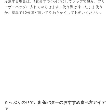
冷凍する場合は、1食分ずつ小分けにしてラップで包み、フリ
ーザーバッグに入れて凍らせます。使う際は凍ったまま使う
か、室温で10分ほど置いてやわらかくしてお使いください。
たっぷりのせて。紅茶バターのおすすめ食べ方アイデ
ア