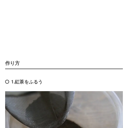
作り方
1.紅茶をふるう