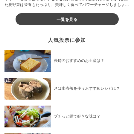
た夏野菜は栄養もたっぷり。美味しく食べてパワーチャージしましょう
♪
一覧を見る
人気投票に参加
長崎のおすすめのお土産は？
さば水煮缶を使うおすすめレシピは？
プチっと鍋で好きな味は？