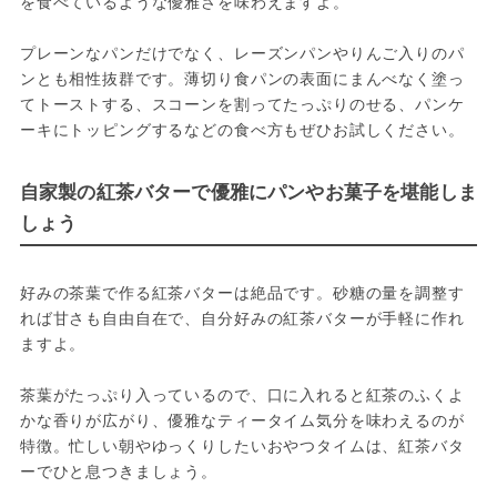
を食べているような優雅さを味わえますよ。
プレーンなパンだけでなく、レーズンパンやりんご入りのパ
ンとも相性抜群です。薄切り食パンの表面にまんべなく塗っ
てトーストする、スコーンを割ってたっぷりのせる、パンケ
ーキにトッピングするなどの食べ方もぜひお試しください。
自家製の紅茶バターで優雅にパンやお菓子を堪能しま
しょう
好みの茶葉で作る紅茶バターは絶品です。砂糖の量を調整す
れば甘さも自由自在で、自分好みの紅茶バターが手軽に作れ
ますよ。
茶葉がたっぷり入っているので、口に入れると紅茶のふくよ
かな香りが広がり、優雅なティータイム気分を味わえるのが
特徴。忙しい朝やゆっくりしたいおやつタイムは、紅茶バタ
ーでひと息つきましょう。