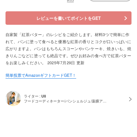
レビューを書いてポイントをGET
自家製「紅茶バター」のレシピをご紹介します。材料3つで簡単に作
れて、パンに塗って食べると優雅な紅茶の香りとコクが口いっぱいに
広がりますよ。パンはもちろんスコーンやパンケーキ、焼きいも、焼
きりんごなどに塗っても絶品です。ぜひお好みの食べ方で紅茶バター
をお楽しみください。 2025年7月29日 更新
簡単投票でAmazonギフトカードGET！
ライター :
Uli
フードコーディネーター/パンシェルジュ/薬膳ア…