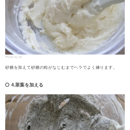
Photo by Uli
砂糖を加えて砂糖の粒がなじむまでヘラでよく練ります。
4.茶葉を加える