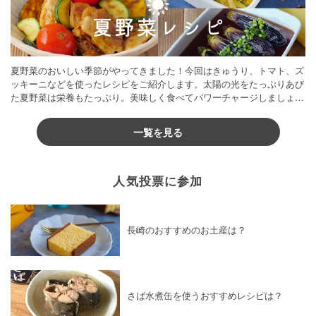
夏野菜のおいしい季節がやってきました！今回はきゅうり、トマト、ズ
ッキーニなどを使ったレシピをご紹介します。太陽の光をたっぷりあび
た夏野菜は栄養もたっぷり。美味しく食べてパワーチャージしましょう
♪
一覧を見る
人気投票に参加
長崎のおすすめのお土産は？
さば水煮缶を使うおすすめレシピは？