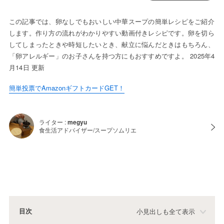
この記事では、卵なしでもおいしい中華スープの簡単レシピをご紹介
します。作り方の流れがわかりやすい動画付きレシピです。卵を切ら
してしまったときや時短したいとき、献立に悩んだときはもちろん、
「卵アレルギー」のお子さんを持つ方にもおすすめですよ。 2025年4
月14日 更新
簡単投票でAmazonギフトカードGET！
ライター :
megyu
食生活アドバイザー/スープソムリエ
目次
小見出しも全て表示