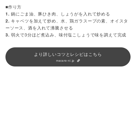
■作り方
1.
 鍋にごま油、豚ひき肉、しょうがを入れて炒める
2.
 キャベツを加えて炒め、水、鶏ガラスープの素、オイスタ
ーソース、酒を入れて沸騰させる
3.
 弱火で3分ほど煮込み、味付塩こしょうで味を調えて完成
より詳しいコツとレシピはこちら
macaro-ni.jp