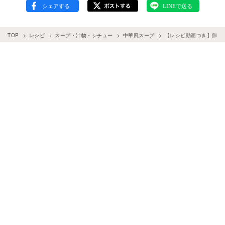
TOP
レシピ
スープ・汁物・シチュー
中華風スープ
【レシピ動画つき】卵な