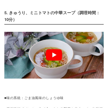
5. きゅうり、ミニトマトの中華スープ（調理時間：
10分）
■味の系統：ごま油風味のしょうゆ味