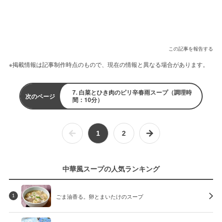
この記事を報告する
※掲載情報は記事制作時点のもので、現在の情報と異なる場合があります。
7. 白菜とひき肉のピリ辛春雨スープ（調理時
次のページ
間：10分）
1
2
中華風スープの人気ランキング
ごま油香る。卵とまいたけのスープ
1