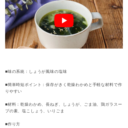
■味の系統：しょうが風味の塩味
■簡単時短ポイント：保存がきく乾燥わかめと手軽な材料で作
りやすい
■材料：乾燥わかめ、長ねぎ、しょうが、ごま油、鶏ガラスー
プの素、塩こしょう、いりごま
■作り方