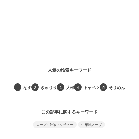
人気の検索キーワード
1
なす
2
きゅうり
3
大根
4
キャベツ
5
そうめん
この記事に関するキーワード
スープ・汁物・シチュー
中華風スープ