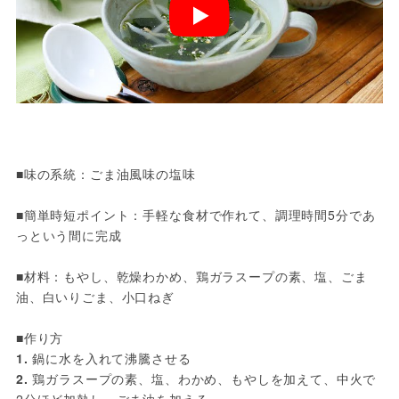
■味の系統：ごま油風味の塩味
■簡単時短ポイント：手軽な食材で作れて、調理時間5分であ
っという間に完成
■材料：もやし、乾燥わかめ、鶏ガラスープの素、塩、ごま
油、白いりごま、小口ねぎ
■作り方
1.
 鍋に水を入れて沸騰させる
2.
 鶏ガラスープの素、塩、わかめ、もやしを加えて、中火で