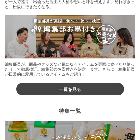
が一人で巡り、出会った店主の人柄や想いと味を伝えます。見ればきっ
と、松阪に行きたくなる。
編集部員が、商品やグッズなど気になるアイテムを実際に食べたり使っ
たりして徹底検証。編集部のお墨付きを決定します。さらに、編集部員
が日常的に愛用しているアイテムもご紹介！
一覧を見る
特集一覧