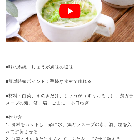
■味の系統：しょうが風味の塩味
■簡単時短ポイント：手軽な食材で作れる
■材料：白菜、えのきだけ、しょうが（すりおろし）、鶏ガラ
スープの素、酒、塩、ごま油、小口ねぎ
■作り方
1.
 食材をカットし、鍋に水、鶏ガラスープの素、酒、塩を入
れて沸騰させる
2.
 白菜とえのきだけを入れて、ふたをして2分加熱する