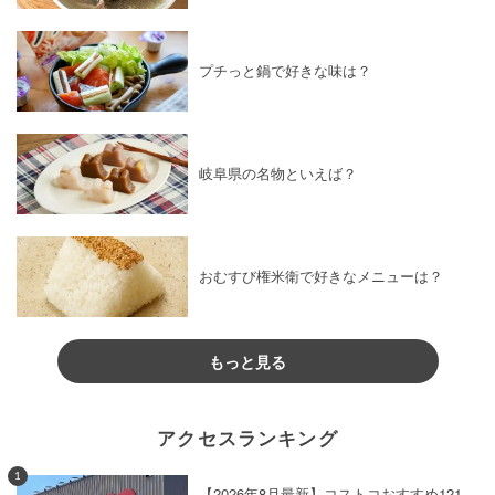
プチっと鍋で好きな味は？
岐阜県の名物といえば？
おむすび権米衛で好きなメニューは？
もっと見る
アクセスランキング
1
【2026年8月最新】コストコおすすめ121