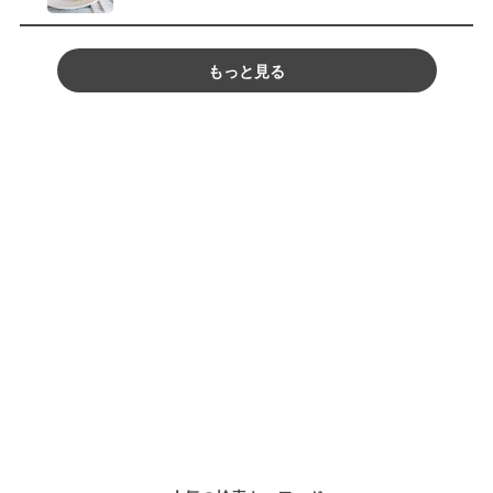
もっと見る