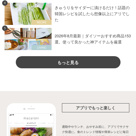
4
きゅうりをサイダーに漬けるだけ！話題の
韓国レシピを試したら想像以上にアリでし
た
5
2026年8月最新｜ダイソーおすすめ商品153
選。使って良かった神アイテムを厳選
もっと見る
アプリでもっと楽しく
通勤中やランチ、おやすみ前に、アプリでサクサ
ク快適に。食のトレンド情報や簡単レシピに毎日