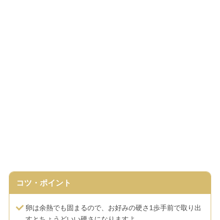
コツ・ポイント
卵は余熱でも固まるので、お好みの硬さ1歩手前で取り出
すとちょうどいい硬さになりますよ。