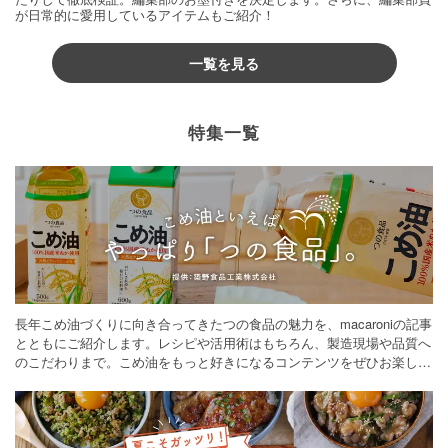
が日常的に愛用しているアイテムもご紹介！
一覧を見る
特集一覧
長年こめ油づくりに向き合ってきたつの食品の魅力を、macaroniの記事
とともにご紹介します。レシピや活用術はもちろん、製造現場や品質へ
のこだわりまで。こめ油をもっと好きになるコンテンツをぜひお楽しみ
ください。