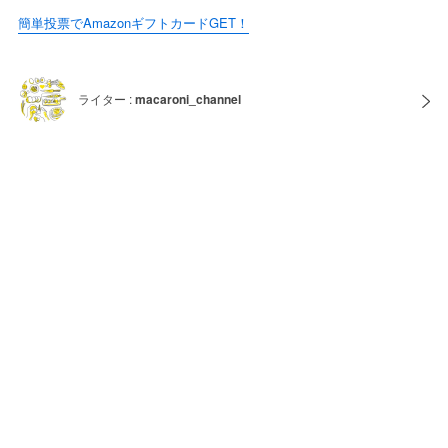
簡単投票でAmazonギフトカードGET！
ライター :
macaroni_channel