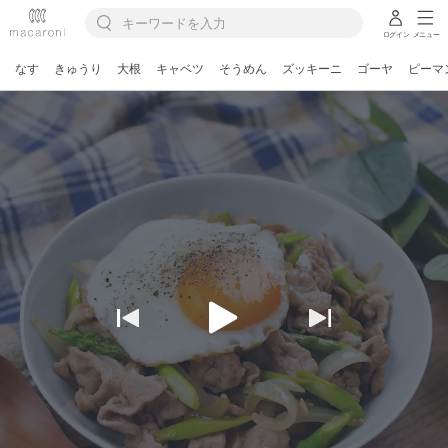
ログイン
メニュー
なす
きゅうり
大根
キャベツ
そうめん
ズッキーニ
ゴーヤ
ピーマ