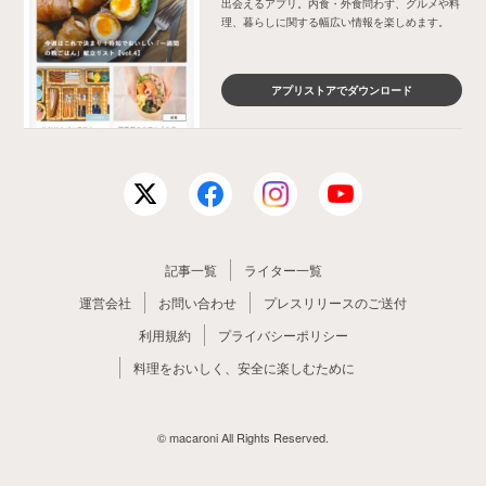
出会えるアプリ。内食・外食問わず、グルメや料
理、暮らしに関する幅広い情報を楽しめます。
アプリストアでダウンロード
記事一覧
ライター一覧
運営会社
お問い合わせ
プレスリリースのご送付
利用規約
プライバシーポリシー
料理をおいしく、安全に楽しむために
© macaroni All Rights Reserved.