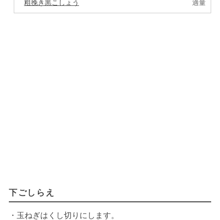
粗挽き黒こしょう
適量
下ごしらえ
・玉ねぎはくし切りにします。