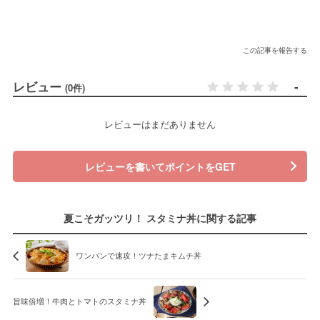
この記事を報告する
レビュー
-
(0件)
レビューはまだありません
レビューを書いてポイントをGET
夏こそガッツリ！ スタミナ丼に関する記事
ワンパンで速攻！ツナたまキムチ丼
旨味倍増！牛肉とトマトのスタミナ丼