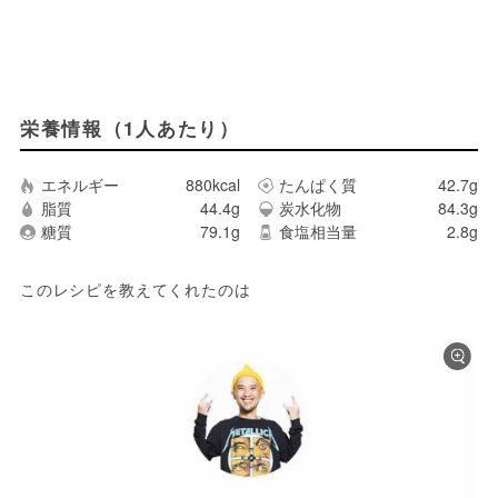
栄養情報（1人あたり）
エネルギー
880kcal
たんぱく質
42.7g
脂質
44.4g
炭水化物
84.3g
糖質
79.1g
食塩相当量
2.8g
このレシピを教えてくれたのは