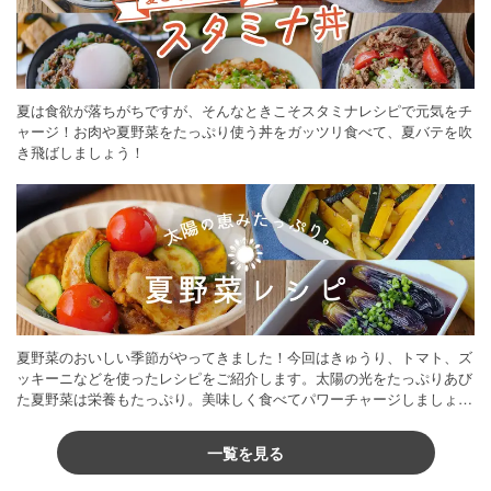
夏は食欲が落ちがちですが、そんなときこそスタミナレシピで元気をチ
ャージ！お肉や夏野菜をたっぷり使う丼をガッツリ食べて、夏バテを吹
き飛ばしましょう！
夏野菜のおいしい季節がやってきました！今回はきゅうり、トマト、ズ
ッキーニなどを使ったレシピをご紹介します。太陽の光をたっぷりあび
た夏野菜は栄養もたっぷり。美味しく食べてパワーチャージしましょう
♪
一覧を見る