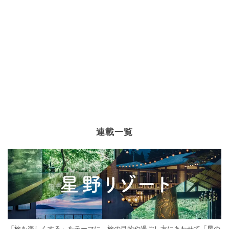
連載一覧
「旅を楽しくする」をテーマに、旅の目的や過ごし方にあわせて「星の