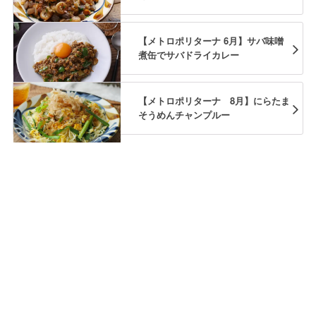
【メトロポリターナ 6月】サバ味噌
煮缶でサバドライカレー
【メトロポリターナ 8月】にらたま
そうめんチャンプルー