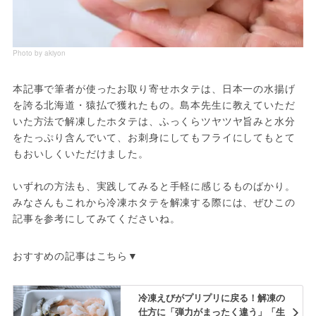
Photo by akiyon
本記事で筆者が使ったお取り寄せホタテは、日本一の水揚げ
を誇る北海道・猿払で獲れたもの。島本先生に教えていただ
いた方法で解凍したホタテは、ふっくらツヤツヤ旨みと水分
をたっぷり含んでいて、お刺身にしてもフライにしてもとて
もおいしくいただけました。
いずれの方法も、実践してみると手軽に感じるものばかり。
みなさんもこれから冷凍ホタテを解凍する際には、ぜひこの
記事を参考にしてみてくださいね。
おすすめの記事はこちら▼
冷凍えびがプリプリに戻る！解凍の
仕方に「弾力がまったく違う」「生