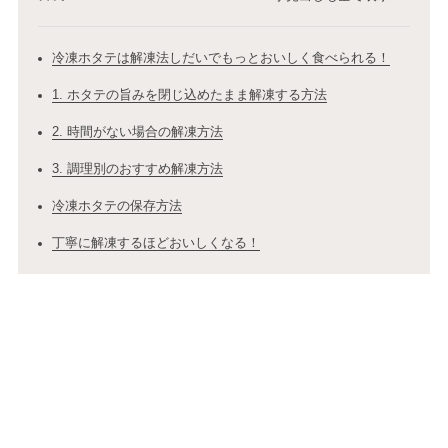
冷凍ホタテは解凍法しだいでもっとおいしく食べられる！
1. ホタテの旨みを閉じ込めたまま解凍する方法
2. 時間がない場合の解凍方法
3. 調理別のおすすめ解凍方法
冷凍ホタテの保存方法
丁寧に解凍するほどおいしくなる！