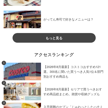
がってん寿司で好きなメニューは？
もっと見る
アクセスランキング
1
【2026年8月最新】コストコおすすめ121
選。300名に聞いた買うべき人気1位＆部門
別おすすめ商品も
2
【2026年8月最新】セリアで買うべきおす
すめ商品総まとめ。雑貨や収納グッズも
3
入手困難のセブン「じゅわっとしたハチミ