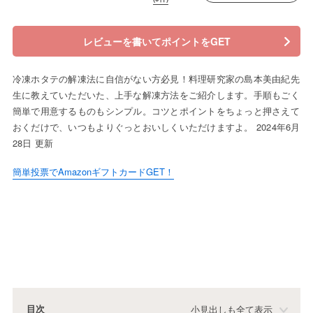
レビューを書いてポイントをGET
冷凍ホタテの解凍法に自信がない方必見！料理研究家の島本美由紀先
生に教えていただいた、上手な解凍方法をご紹介します。手順もごく
簡単で用意するものもシンプル。コツとポイントをちょっと押さえて
おくだけで、いつもよりぐっとおいしくいただけますよ。 2024年6月
28日 更新
簡単投票でAmazonギフトカードGET！
目次
小見出しも全て表示