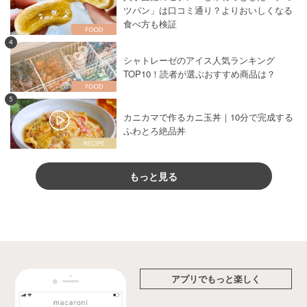
ツパン」は口コミ通り？よりおいしくなる
食べ方も検証
4
シャトレーゼのアイス人気ランキング
TOP10！読者が選ぶおすすめ商品は？
5
カニカマで作るカニ玉丼｜10分で完成する
ふわとろ絶品丼
もっと見る
アプリでもっと楽しく