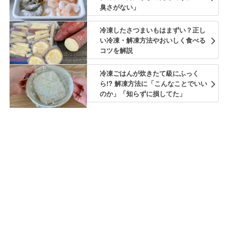
臭さがない」
冷凍したさつまいもはまずい？正し
い冷凍・解凍方法やおいしく食べる
コツを解説
冷凍ごはんが炊きたて級にふっく
ら!? 解凍方法に「こんなことでいい
のか」「知らずに損してた」