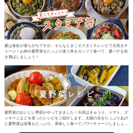
夏は食欲が落ちがちですが、そんなときこそスタミナレシピで元気をチ
ャージ！お肉や夏野菜をたっぷり使う丼をガッツリ食べて、夏バテを吹
き飛ばしましょう！
夏野菜のおいしい季節がやってきました！今回はきゅうり、トマト、ズ
ッキーニなどを使ったレシピをご紹介します。太陽の光をたっぷりあび
た夏野菜は栄養もたっぷり。美味しく食べてパワーチャージしましょう
♪