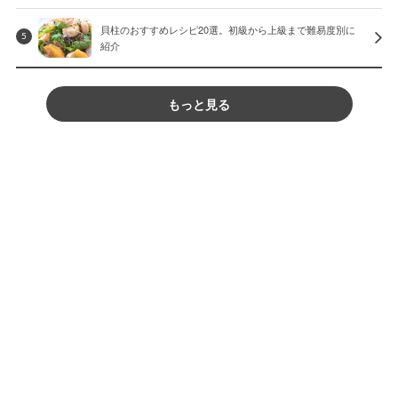
貝柱のおすすめレシピ20選。初級から上級まで難易度別に
5
紹介
もっと見る