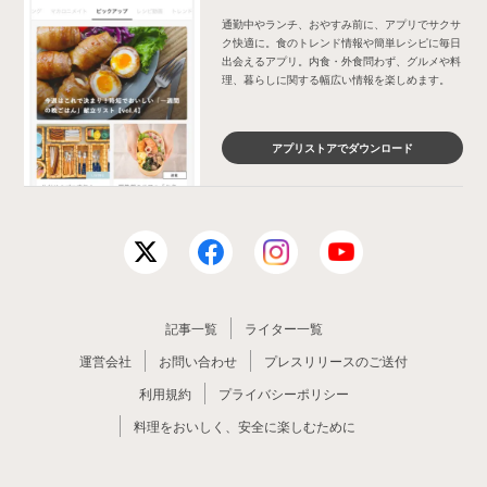
通勤中やランチ、おやすみ前に、アプリでサクサ
ク快適に。食のトレンド情報や簡単レシピに毎日
出会えるアプリ。内食・外食問わず、グルメや料
理、暮らしに関する幅広い情報を楽しめます。
アプリストアでダウンロード
記事一覧
ライター一覧
運営会社
お問い合わせ
プレスリリースのご送付
利用規約
プライバシーポリシー
料理をおいしく、安全に楽しむために