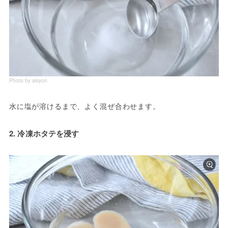
Photo by akiyon
水に塩が溶けるまで、よく混ぜ合わせます。
2. 冷凍ホタテを浸す