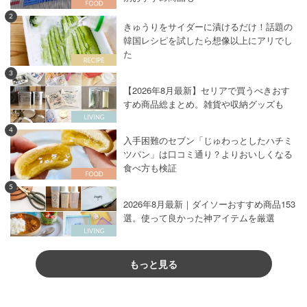
2
きゅうりをサイダーに漬けるだけ！話題の
韓国レシピを試したら想像以上にアリでし
た
3
【2026年8月最新】セリアで買うべきおす
すめ商品総まとめ。雑貨や収納グッズも
4
入手困難のセブン「じゅわっとしたハチミ
ツパン」は口コミ通り？よりおいしくなる
食べ方も検証
5
2026年8月最新｜ダイソーおすすめ商品153
選。使って良かった神アイテムを厳選
もっと見る