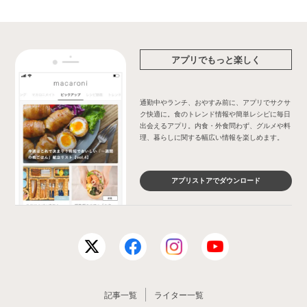
アプリでもっと楽しく
通勤中やランチ、おやすみ前に、アプリでサクサ
ク快適に。食のトレンド情報や簡単レシピに毎日
出会えるアプリ。内食・外食問わず、グルメや料
理、暮らしに関する幅広い情報を楽しめます。
アプリストアでダウンロード
記事一覧
ライター一覧