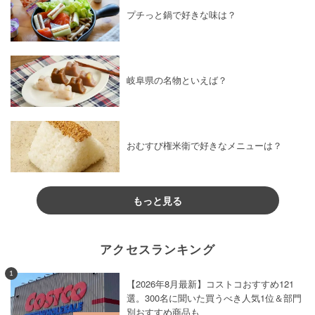
プチっと鍋で好きな味は？
岐阜県の名物といえば？
おむすび権米衛で好きなメニューは？
もっと見る
アクセスランキング
1
【2026年8月最新】コストコおすすめ121
選。300名に聞いた買うべき人気1位＆部門
別おすすめ商品も