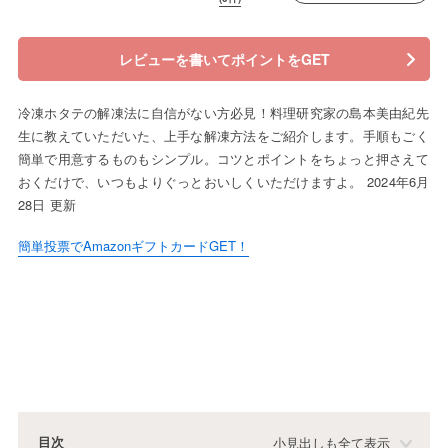
レビューを書いてポイントをGET
冷凍ホタテの解凍法に自信がない方必見！料理研究家の島本美由紀先
生に教えていただいた、上手な解凍方法をご紹介します。手順もごく
簡単で用意するものもシンプル。コツとポイントをちょっと押さえて
おくだけで、いつもよりぐっとおいしくいただけますよ。 2024年6月
28日 更新
簡単投票でAmazonギフトカードGET！
目次
小見出しも全て表示