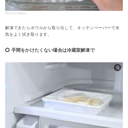
Photo by akiyon
解凍できたらボウルから取り出して、キッチンペーパーで水
気をよく拭き取ります。
手間をかけたくない場合は冷蔵室解凍で