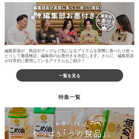
編集部員が、商品やグッズなど気になるアイテムを実際に食べたり使っ
たりして徹底検証。編集部のお墨付きを決定します。さらに、編集部員
が日常的に愛用しているアイテムもご紹介！
一覧を見る
特集一覧