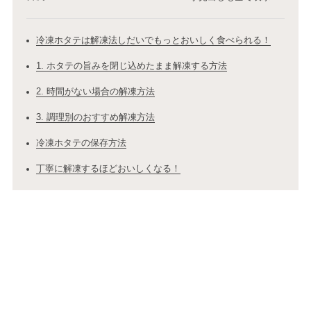
冷凍ホタテは解凍法しだいでもっとおいしく食べられる！
1. ホタテの旨みを閉じ込めたまま解凍する方法
2. 時間がない場合の解凍方法
3. 調理別のおすすめ解凍方法
冷凍ホタテの保存方法
丁寧に解凍するほどおいしくなる！