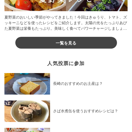
夏野菜のおいしい季節がやってきました！今回はきゅうり、トマト、ズ
ッキーニなどを使ったレシピをご紹介します。太陽の光をたっぷりあび
た夏野菜は栄養もたっぷり。美味しく食べてパワーチャージしましょう
♪
一覧を見る
人気投票に参加
長崎のおすすめのお土産は？
さば水煮缶を使うおすすめレシピは？