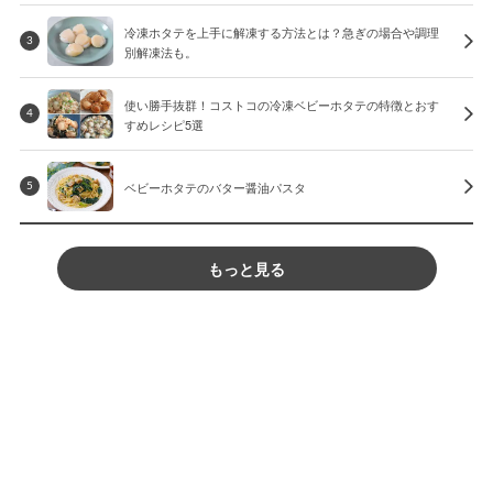
冷凍ホタテを上手に解凍する方法とは？急ぎの場合や調理
3
別解凍法も。
使い勝手抜群！コストコの冷凍ベビーホタテの特徴とおす
4
すめレシピ5選
ベビーホタテのバター醤油パスタ
5
もっと見る