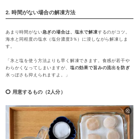
2. 時間がない場合の解凍方法
あまり時間がない
急ぎの場合は、塩水で解凍
するのがコツ。
海水と同程度の塩水（塩分濃度3％）に浸しながら解凍しま
す。
「氷と塩を使う方法よりも早く解凍できます。食感が若干や
わらかくなってしまいますが、
塩の効果で旨みの流出を防ぎ
水っぽさも抑えられますよ。」
用意するもの（2人分）