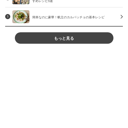
すめレシピ5選
簡単なのに豪華！帆立のカルパッチョの基本レシピ
5
もっと見る