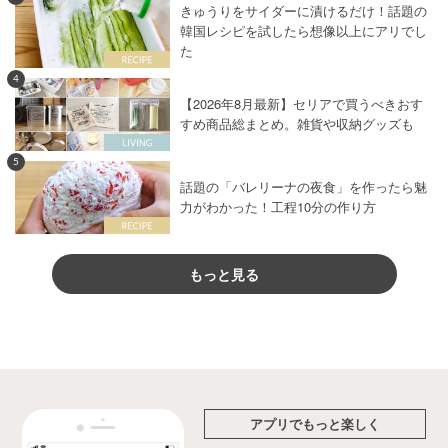
きゅうりをサイダーに漬けるだけ！話題の
韓国レシピを試したら想像以上にアリでし
た
4
【2026年8月最新】セリアで買うべきおす
すめ商品総まとめ。雑貨や収納グッズも
5
話題の「バレリーナの夜食」を作ったら魅
力がわかった！工程10分の作り方
もっと見る
アプリでもっと楽しく