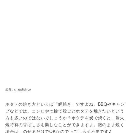
出典：snapdish.co
ホタテの焼き方といえば「網焼き」ですよね。BBQやキャン
プなどでは、コンロや七輪で殻ごとホタテを焼きたいという
方も多いのではないでしょうか？ホタテを炭で焼くと、炭火
焼特有の香ばしさを楽しむことができますよ。殻のまま焼く
場合は、のせるだけでOKなので下ごしらえ不要です♪