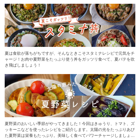
ください。
夏は食欲が落ちがちですが、そんなときこそスタミナレシピで元気をチ
ャージ！お肉や夏野菜をたっぷり使う丼をガッツリ食べて、夏バテを吹
き飛ばしましょう！
夏野菜のおいしい季節がやってきました！今回はきゅうり、トマト、ズ
ッキーニなどを使ったレシピをご紹介します。太陽の光をたっぷりあび
た夏野菜は栄養もたっぷり。美味しく食べてパワーチャージしましょう