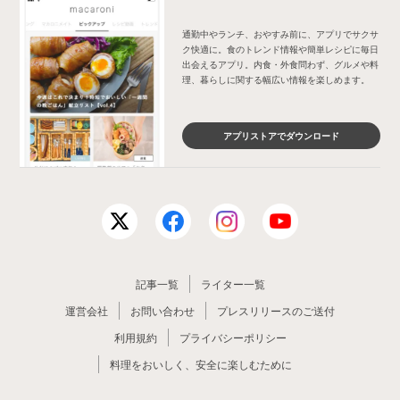
通勤中やランチ、おやすみ前に、アプリでサクサ
ク快適に。食のトレンド情報や簡単レシピに毎日
出会えるアプリ。内食・外食問わず、グルメや料
理、暮らしに関する幅広い情報を楽しめます。
アプリストアでダウンロード
記事一覧
ライター一覧
運営会社
お問い合わせ
プレスリリースのご送付
利用規約
プライバシーポリシー
料理をおいしく、安全に楽しむために