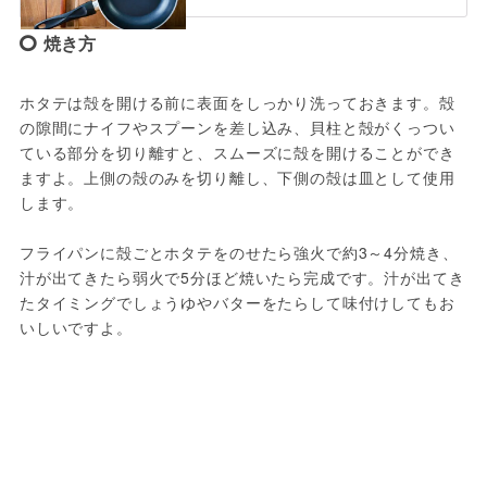
焼き方
ホタテは殻を開ける前に表面をしっかり洗っておきます。殻
の隙間にナイフやスプーンを差し込み、貝柱と殻がくっつい
ている部分を切り離すと、スムーズに殻を開けることができ
ますよ。上側の殻のみを切り離し、下側の殻は皿として使用
します。
フライパンに殻ごとホタテをのせたら強火で約3～4分焼き、
汁が出てきたら弱火で5分ほど焼いたら完成です。汁が出てき
たタイミングでしょうゆやバターをたらして味付けしてもお
いしいですよ。