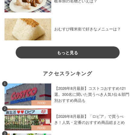
岐阜県の名物といえば？
おむすび権米衛で好きなメニューは？
もっと見る
アクセスランキング
1
【2026年8月最新】コストコおすすめ121
選。300名に聞いた買うべき人気1位＆部門
別おすすめ商品も
2
【2026年8月最新】「ロピア」で買うべ
き！人気・定番のおすすめ商品総まとめ
3