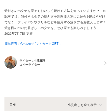
殻付きのホタテを家でもおいしく焼ける方法を知っていますか？この
記事では、殻付きホタテの焼き方を調理器具別にご紹介♪網焼きだけ
でなく、フライパンやグリルなどを使用する焼き方もお教えします！
焼き目のついた香ばしいホタテを、ぜひ家でも楽しみましょう！
2023年7月7日 更新
簡単投票でAmazonギフトカードGET！
ライター :
小澤真理
コピーライター
目次
小見出しも全て表示