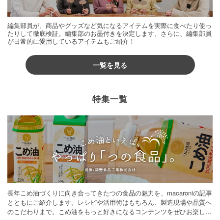
編集部員が、商品やグッズなど気になるアイテムを実際に食べたり使っ
たりして徹底検証。編集部のお墨付きを決定します。さらに、編集部員
が日常的に愛用しているアイテムもご紹介！
一覧を見る
特集一覧
長年こめ油づくりに向き合ってきたつの食品の魅力を、macaroniの記事
とともにご紹介します。レシピや活用術はもちろん、製造現場や品質へ
のこだわりまで。こめ油をもっと好きになるコンテンツをぜひお楽しみ