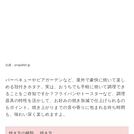
出典：snapdish.jp
バーベキューやビアガーデンなど、屋外で豪快に焼いて楽し
める殻付きホタテ。実は、おうちでも手軽に焼いて調理でき
ることをご存知ですか？フライパンやトースターなど、調理
器具の特性を活かして、お好みの焼き加減で仕上げられるの
もポイント。焼き上がりまでの音や香りに包まれる待ち時間
も、味わい深く楽しめますよ。
焼き方の種類
焼き方