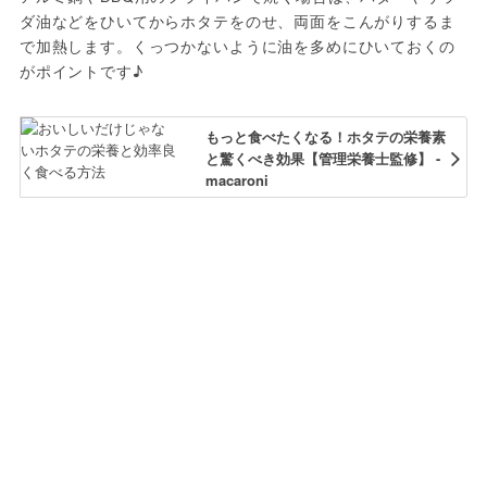
ダ油などをひいてからホタテをのせ、両面をこんがりするま
で加熱します。くっつかないように油を多めにひいておくの
がポイントです♪
もっと食べたくなる！ホタテの栄養素
と驚くべき効果【管理栄養士監修】 -
macaroni