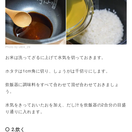
Photo by uli04_29
お米は洗ってざるに上げて水気を切っておきます。

ホタテは1cm角に切り、しょうがは千切りにします。

炊飯器に調味料をすべて合わせて混ぜ合わせておきましょ
う。

水気をきっておいたおを加え、だし汁を炊飯器の2合分の目盛
り通りに入れます。
2.炊く