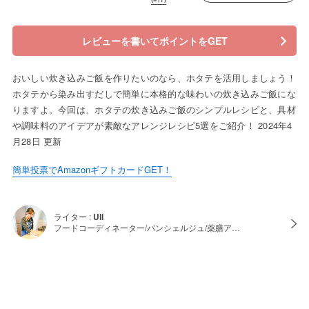
レビューを書いてポイントをGET
おいしい炊き込みご飯を作りたいのなら、ホタテを活用しましょう！
ホタテから染み出すだしで簡単に本格的な味わいの炊き込みご飯にな
りますよ。今回は、ホタテの炊き込みご飯のシンプルレシピと、具材
や調味料のアイデアが素敵なアレンジレシピ5選をご紹介！ 2024年4
月28日 更新
簡単投票でAmazonギフトカードGET！
ライター :
Uli
フードコーディネーター/パンシェルジュ/薬膳ア…