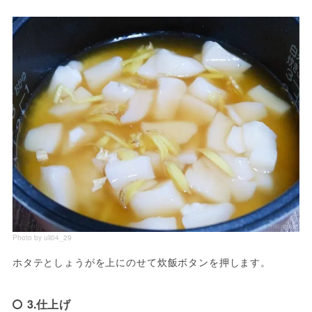
Photo by uli04_29
ホタテとしょうがを上にのせて炊飯ボタンを押します。
3.仕上げ