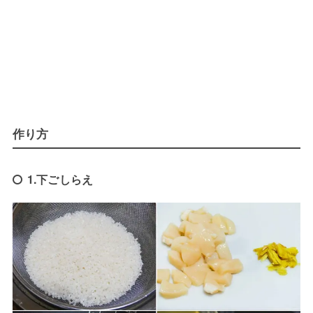
作り方
1.下ごしらえ