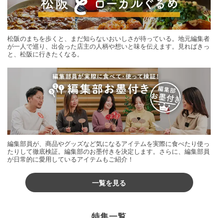
松阪のまちを歩くと、まだ知らないおいしさが待っている。地元編集者
が一人で巡り、出会った店主の人柄や想いと味を伝えます。見ればきっ
と、松阪に行きたくなる。
編集部員が、商品やグッズなど気になるアイテムを実際に食べたり使っ
たりして徹底検証。編集部のお墨付きを決定します。さらに、編集部員
が日常的に愛用しているアイテムもご紹介！
一覧を見る
特集一覧