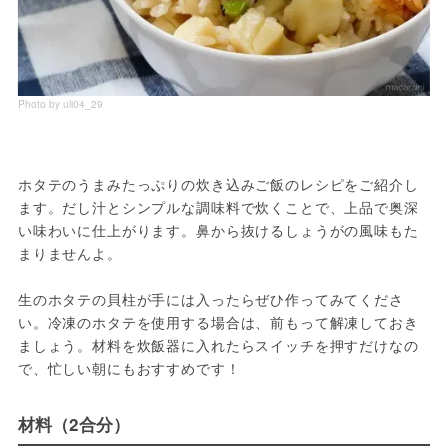
Photo by uli04_29
ホタテのうまみたっぷりの炊き込みご飯のレシピをご紹介し
ます。だし汁とシンプルな調味料で炊くことで、上品で奥深
い味わいに仕上がります。鼻から抜けるしょうがの風味もた
まりませんよ。

生のホタテの貝柱が手には入ったらぜひ作ってみてくださ
い。冷凍のホタテを使用する場合は、前もって解凍しておき
ましょう。材料を炊飯器に入れたらスイッチを押すだけなの
で、忙しい朝にもおすすめです！
材料（2合分）