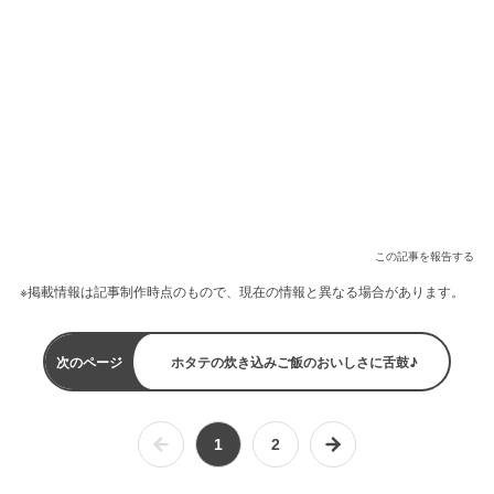
この記事を報告する
※掲載情報は記事制作時点のもので、現在の情報と異なる場合があります。
次のページ
ホタテの炊き込みご飯のおいしさに舌鼓♪
1
2