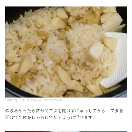
Photo by ホタテの炊き込みご飯の完成写真
炊きあがったら数分間フタを開けずに蒸らしてから、フタを
開けて全体をしゃもじで切るように混ぜます。