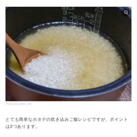
Photo by uli04_29
とても簡単なホタテの炊き込みご飯レシピですが、ポイント
は2つあります。
