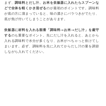
まず、
調味料とだし汁、お米を炊飯器に入れたらスプーンな
どで全体を軽くかき混ぜる
のが最初のポイントです。調味料
が底の方に溜まっていると、味の濃さにバラつきがでたり、
底が焦げ付いてしまうことがあります。

炊飯器に材料を入れる順番「調味料→お米→だし汁」を厳守
する
のも重要なポイント。先にだし汁を入れると、あとから
入れる調味料で水分が多くなり、お米がべちゃっと炊けてし
まいます。必ず、調味料を先に入れてからだし汁の量を調節