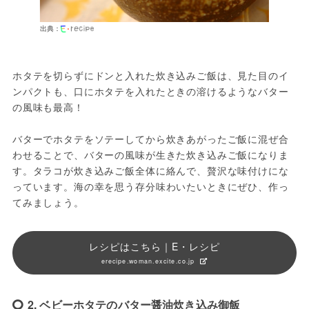
出典：
ホタテを切らずにドンと入れた炊き込みご飯は、見た目のイ
ンパクトも、口にホタテを入れたときの溶けるようなバター
の風味も最高！

バターでホタテをソテーしてから炊きあがったご飯に混ぜ合
わせることで、バターの風味が生きた炊き込みご飯になりま
す。タラコが炊き込みご飯全体に絡んで、贅沢な味付けにな
っています。海の幸を思う存分味わいたいときにぜひ、作っ
レシピはこちら｜E・レシピ
erecipe.woman.excite.co.jp
2. ベビーホタテのバター醤油炊き込み御飯