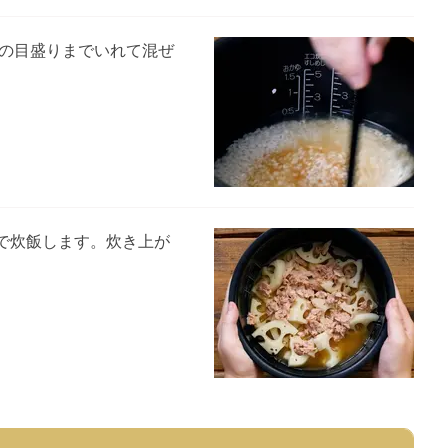
合目の目盛りまでいれて混ぜ
で炊飯します。炊き上が