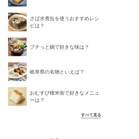
さば水煮缶を使うおすすめレシ
ピは？
プチっと鍋で好きな味は？
岐阜県の名物といえば？
おむすび権米衛で好きなメニュ
ーは？
すべて見る