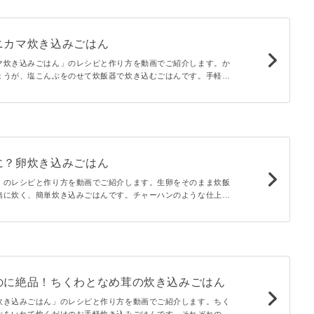
ニカマ炊き込みごはん
マ炊き込みごはん」のレシピと作り方を動画でご紹介します。か
ょうが、塩こんぶをのせて炊飯器で炊き込むごはんです。手軽に
味を楽しめますよ。調味料も酒、だしの素、しょうゆとシンプル
。
に？卵炊き込みごはん
」のレシピと作り方を動画でご紹介します。生卵をそのまま炊飯
緒に炊く、簡単炊き込みごはんです。チャーハンのような仕上が
ることまちがいなしですよ♪
のに絶品！ちくわとなめ茸の炊き込みごはん
炊き込みごはん」のレシピと作り方を動画でご紹介します。ちく