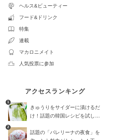
ヘルス&ビューティー
フード&ドリンク
特集
連載
マカロニメイト
人気投票に参加
アクセスランキング
1
きゅうりをサイダーに漬けるだ
け！話題の韓国レシピを試した
ら想像以上にアリでした
2
話題の「バレリーナの夜食」を