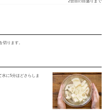
2合目の目盛りまで
を切ります。
て水に5分ほどさらしま