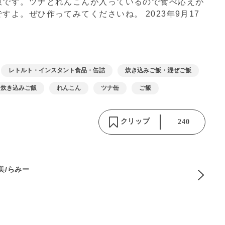
飯です。ツナとれんこんが入っているので食べ応えが
ですよ。ぜひ作ってみてくださいね。
2023年9月17
レトルト・インスタント食品・缶詰
炊き込みご飯・混ぜご飯
炊き込みご飯
れんこん
ツナ缶
ご飯
クリップ
240
麻美/らみー