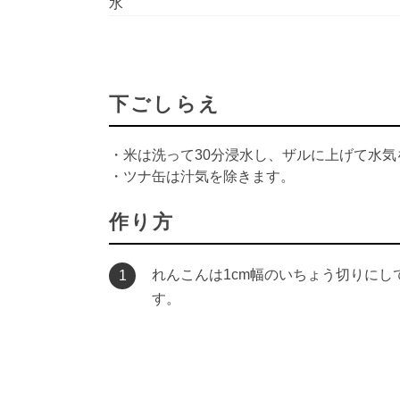
水
下ごしらえ
・米は洗って30分浸水し、ザルに上げて水気
・ツナ缶は汁気を除きます。
作り方
れんこんは1cm幅のいちょう切りにし
1
す。