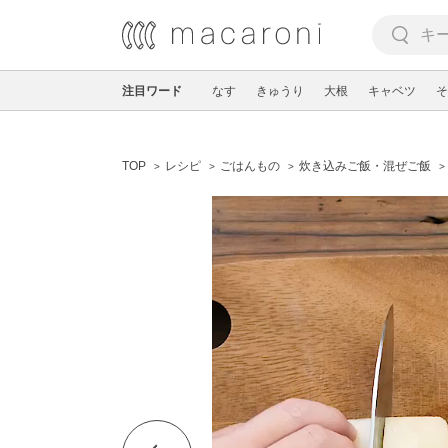
注目ワード
なす
きゅうり
大根
キャベツ
そ
TOP
レシピ
ごはんもの
炊き込みご飯・混ぜご飯