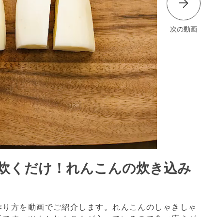
次の動画
炊くだけ！れんこんの炊き込み
作り方を動画でご紹介します。れんこんのしゃきしゃ