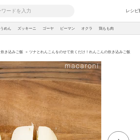
レシピ
うめん
ズッキーニ
ゴーヤ
ピーマン
オクラ
鶏もも肉
炊き込みご飯
ツナとれんこんをのせて炊くだけ！れんこんの炊き込みご飯