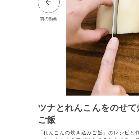
前の動画
ツナとれんこんをのせて
ご飯
「れんこんの炊き込みご飯」のレシピと