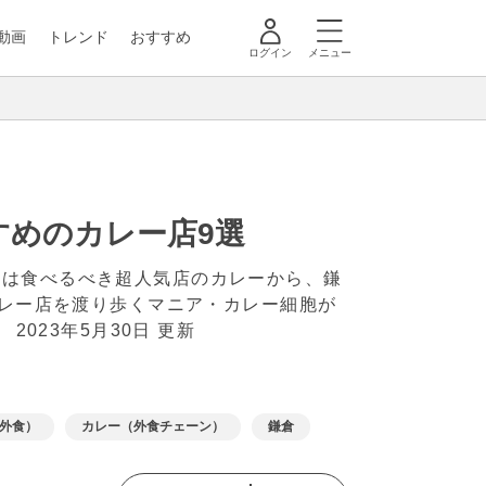
動画
トレンド
おすすめ
ログイン
メニュー
すめのカレー店9選
度は食べるべき超人気店のカレーから、鎌
カレー店を渡り歩くマニア・カレー細胞が
】
2023年5月30日 更新
外食）
カレー（外食チェーン）
鎌倉