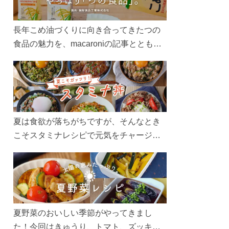
長年こめ油づくりに向き合ってきたつの
食品の魅力を、macaroniの記事とともに
ご紹介します。レシピや活用術はもちろ
ん、製造現場や品質へのこだわりまで。
こめ油をもっと好きになるコンテンツを
ぜひお楽しみください。
夏は食欲が落ちがちですが、そんなとき
こそスタミナレシピで元気をチャージ！
お肉や夏野菜をたっぷり使う丼をガッツ
リ食べて、夏バテを吹き飛ばしましょ
う！
夏野菜のおいしい季節がやってきまし
た！今回はきゅうり、トマト、ズッキー