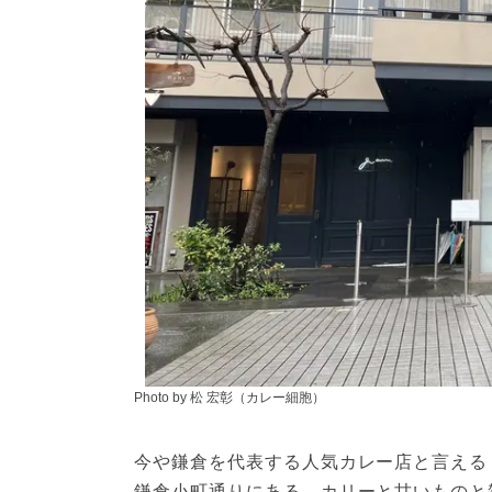
Photo by 松 宏彰（カレー細胞）
今や鎌倉を代表する人気カレー店と言える「OX
鎌倉小町通りにある、カリーと甘いものと