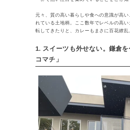
元々、質の高い暮らしや食への意識が高い
れている土地柄。ここ数年でレベルの高い
転してきたりと、カレーもまさに百花繚乱
1. スイーツも外せない。鎌倉
コマチ」