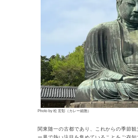
Photo by 松 宏彰（カレー細胞）
関東随一の古都であり、これからの季節観
ー界で熱い注目を集めていることをご存知