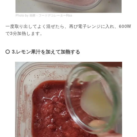
Photo by 発酵・フードデコレーターRisa
一度取り出してよく混ぜたら、再び電子レンジに入れ、600W
で3分加熱します。
3.レモン果汁を加えて加熱する