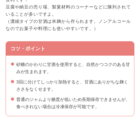
豆腐や納豆の売り場、製菓材料のコーナーなどに陳列されて
いることが多いですよ。
（濃縮タイプの甘酒は米麹から作られます。ノンアルコール
なのでお菓子や料理にも使いやすいです。）
コツ・ポイント
砂糖のかわりに甘酒を使用すると、自然かつコクのある甘
みが生まれます。
3回に分けてしっかり加熱すると、甘酒にありがちな麹く
ささをなくせます。
普通のジャムより糖度が低いため長期保存できませんが、
食べきれない場合は冷凍保存が可能です。