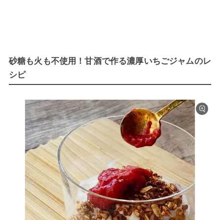
砂糖も火も不使用！甘酒で作る濃厚いちごジャムのレ
シピ