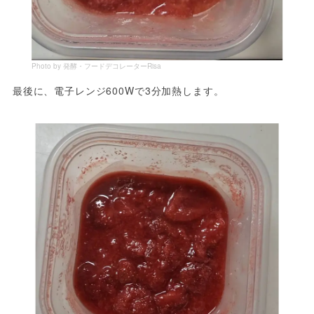
Photo by 発酵・フードデコレーターRisa
最後に、電子レンジ600Wで3分加熱します。