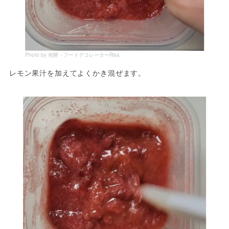
Photo by 発酵・フードデコレーターRisa
レモン果汁を加えてよくかき混ぜます。