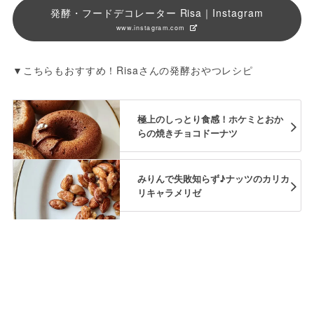
発酵・フードデコレーター Risa｜Instagram
www.instagram.com
▼こちらもおすすめ！Risaさんの発酵おやつレシピ
極上のしっとり食感！ホケミとおか
らの焼きチョコドーナツ
みりんで失敗知らず♪ナッツのカリカ
リキャラメリゼ