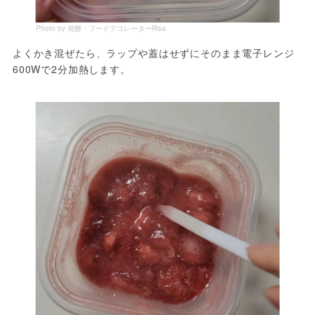
Photo by 発酵・フードデコレーターRisa
よくかき混ぜたら、ラップや蓋はせずにそのまま電子レンジ
600Wで2分加熱します。