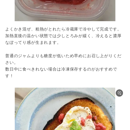
よくかき混ぜ、粗熱がとれたら冷蔵庫で冷やして完成です。

加熱直後の温かい状態では少しとろみが緩く、冷えると濃厚
なぽってり感が生まれます。

普通のジャムよりも糖度が低いため早めにお召し上がりくだ
さい。

数日中に食べきれない場合は冷凍保存するのがおすすめで
す！