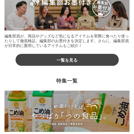
編集部員が、商品やグッズなど気になるアイテムを実際に食べたり使っ
たりして徹底検証。編集部のお墨付きを決定します。さらに、編集部員
が日常的に愛用しているアイテムもご紹介！
一覧を見る
特集一覧