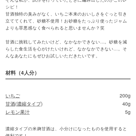
シピ！
甘酒独特の臭みがなく、いちご本来のおいしさをぐっと引き
立ててくれて、砂糖不使用！お砂糖をたっぷり使ったジャム
よりも罪悪感なく食べられると思いませんか？笑
甘酒に挑戦してみたいけど、なかなかできない…。砂糖を減
らした食生活を心がけたいけれど、なかなかできない…。そ
んなあなたにもぜひお試しいただきたいです。
材料（4人分）
いちご
200g
甘酒(濃縮タイプ)
40g
レモン果汁
5g
濃縮タイプの米麹甘酒は、小分けになったものを使用すると
便利です！