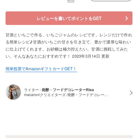
レビューを書いてポイントをGET
甘酒といちごで作る、いちごジャムのレシピです。レンジだけで作れ
る簡単レシピ♪甘酒がいちごの甘さを引き立て、豊かで濃厚な味わい
に仕上げてくれます。お砂糖は極力控えたい。甘酒に挑戦してみた
い。そんなあなたにおすすめです！ 2023年3月14日 更新
簡単投票でAmazonギフトカードGET！
ライター :
発酵・フードデコレーターRisa
macaroniクリエイターズ /発酵・フードデコレー…