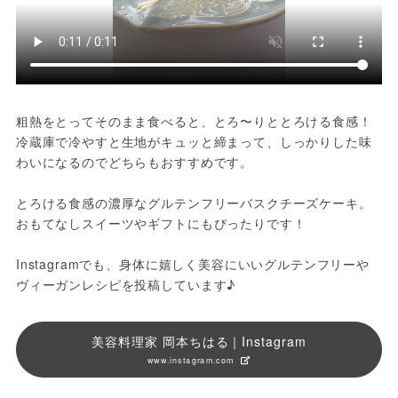
粗熱をとってそのまま食べると、とろ〜りととろける食感！
冷蔵庫で冷やすと生地がキュッと締まって、しっかりした味
わいになるのでどちらもおすすめです。
とろける食感の濃厚なグルテンフリーバスクチーズケーキ。
おもてなしスイーツやギフトにもぴったりです！
Instagramでも、身体に嬉しく美容にいいグルテンフリーや
ヴィーガンレシピを投稿しています♪
美容料理家 岡本ちはる｜Instagram
www.instagram.com