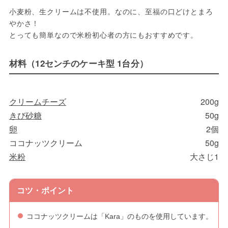
小麦粉、生クリームは不使用。なのに、至福の口どけとまろ
やかさ！
とっても簡単なので米粉初心者の方にもおすすめです。
材料（12センチのケーキ型 1台分）
クリームチーズ
200g
きび砂糖
50g
卵
2個
ココナッツクリーム
50g
米粉
大さじ1
コツ・ポイント
ココナッツクリームは「Kara」のものを使用しています。