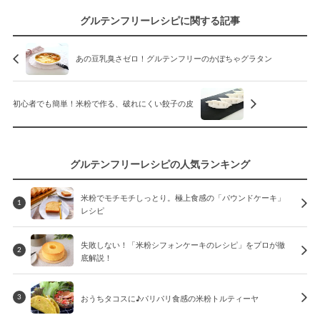
グルテンフリーレシピに関する記事
あの豆乳臭さゼロ！グルテンフリーのかぼちゃグラタン
初心者でも簡単！米粉で作る、破れにくい餃子の皮
グルテンフリーレシピの人気ランキング
米粉でモチモチしっとり。極上食感の「パウンドケーキ」
1
レシピ
失敗しない！「米粉シフォンケーキのレシピ」をプロが徹
2
底解説！
おうちタコスに♪パリパリ食感の米粉トルティーヤ
3