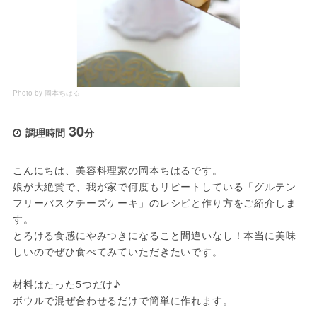
Photo by 岡本ちはる
30
調理時間
分
こんにちは、美容料理家の岡本ちはるです。
娘が大絶賛で、我が家で何度もリピートしている「グルテン
フリーバスクチーズケーキ」のレシピと作り方をご紹介しま
す。
とろける食感にやみつきになること間違いなし！本当に美味
しいのでぜひ食べてみていただきたいです。
材料はたった5つだけ♪
ボウルで混ぜ合わせるだけで簡単に作れます。