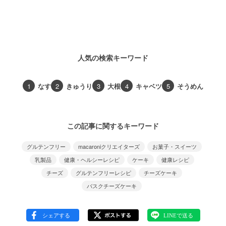
人気の検索キーワード
1
なす
2
きゅうり
3
大根
4
キャベツ
5
そうめん
この記事に関するキーワード
グルテンフリー
macaroniクリエイターズ
お菓子・スイーツ
乳製品
健康・ヘルシーレシピ
ケーキ
健康レシピ
チーズ
グルテンフリーレシピ
チーズケーキ
バスクチーズケーキ