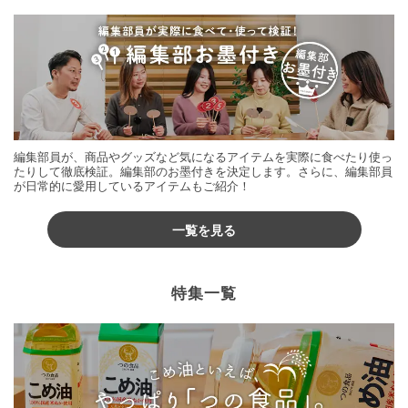
編集部員が、商品やグッズなど気になるアイテムを実際に食べたり使っ
たりして徹底検証。編集部のお墨付きを決定します。さらに、編集部員
が日常的に愛用しているアイテムもご紹介！
一覧を見る
特集一覧