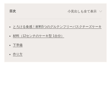
目次
小見出しも全て表示
とろける食感！材料5つのグルテンフリーバスクチーズケーキ
材料（12センチのケーキ型 1台分）
下準備
作り方