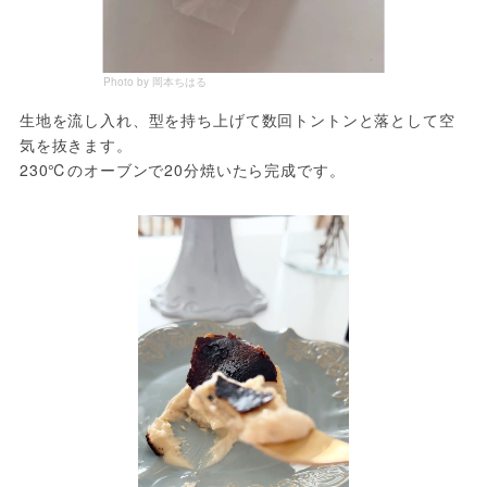
Photo by 岡本ちはる
生地を流し入れ、型を持ち上げて数回トントンと落として空
気を抜きます。

230℃のオーブンで20分焼いたら完成です。