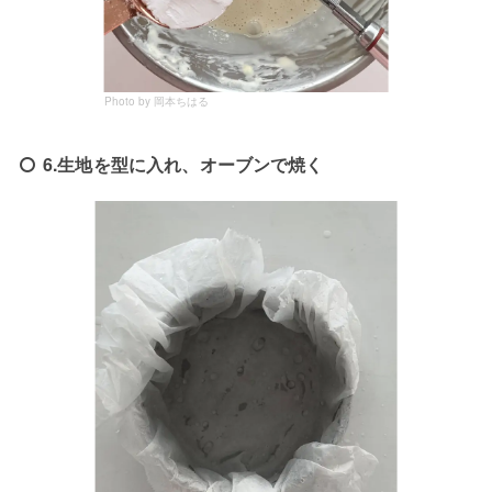
Photo by 岡本ちはる
6.生地を型に入れ、オーブンで焼く