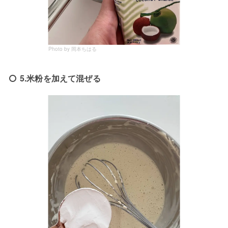
Photo by 岡本ちはる
5.米粉を加えて混ぜる