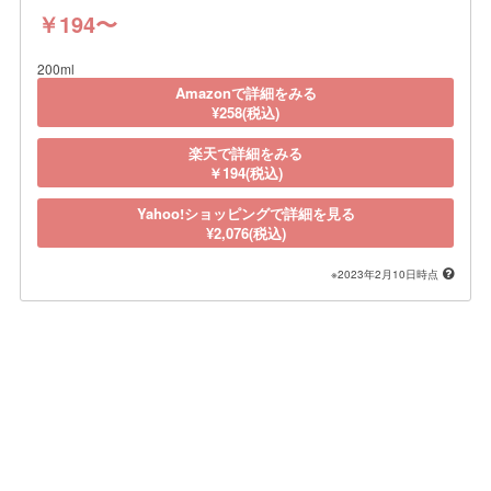
￥194〜
200ml
Amazonで詳細をみる
¥258(税込)
楽天で詳細をみる
￥194(税込)
Yahoo!ショッピングで詳細を見る
¥2,076(税込)
※2023年2月10日時点