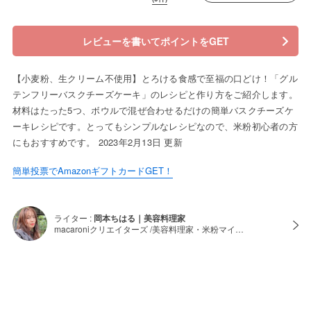
レビューを書いてポイントをGET
【小麦粉、生クリーム不使用】とろける食感で至福の口どけ！「グル
テンフリーバスクチーズケーキ」のレシピと作り方をご紹介します。
材料はたった5つ、ボウルで混ぜ合わせるだけの簡単バスクチーズケ
ーキレシピです。とってもシンプルなレシピなので、米粉初心者の方
にもおすすめです。 2023年2月13日 更新
簡単投票でAmazonギフトカードGET！
ライター :
岡本ちはる｜美容料理家
macaroniクリエイターズ /美容料理家・米粉マイ…