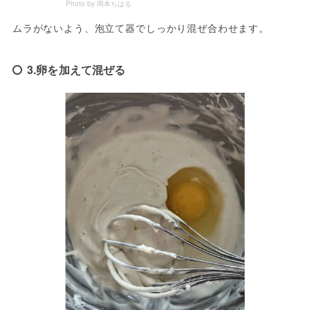
Photo by 岡本ちはる
ムラがないよう、泡立て器でしっかり混ぜ合わせます。
3.卵を加えて混ぜる