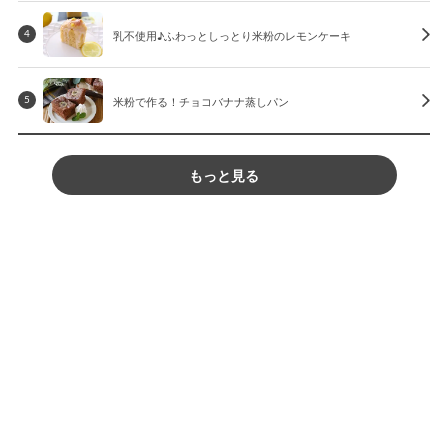
乳不使用♪ふわっとしっとり米粉のレモンケーキ
4
米粉で作る！チョコバナナ蒸しパン
5
もっと見る