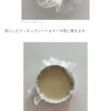
Photo by 岡本ちはる
濡らしたクッキングシートをケーキ型に敷きます。