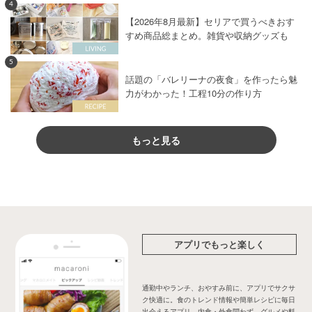
4
【2026年8月最新】セリアで買うべきおす
すめ商品総まとめ。雑貨や収納グッズも
5
話題の「バレリーナの夜食」を作ったら魅
力がわかった！工程10分の作り方
もっと見る
アプリでもっと楽しく
通勤中やランチ、おやすみ前に、アプリでサクサ
ク快適に。食のトレンド情報や簡単レシピに毎日
出会えるアプリ。内食・外食問わず、グルメや料