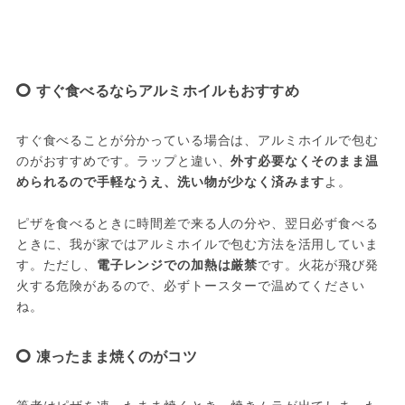
すぐ食べるならアルミホイルもおすすめ
すぐ食べることが分かっている場合は、アルミホイルで包む
のがおすすめです。ラップと違い、
外す必要なくそのまま温
められるので手軽なうえ、洗い物が少なく済みます
よ。
ピザを食べるときに時間差で来る人の分や、翌日必ず食べる
ときに、我が家ではアルミホイルで包む方法を活用していま
す。ただし、
電子レンジでの加熱は厳禁
です。火花が飛び発
火する危険があるので、必ずトースターで温めてください
ね。
凍ったまま焼くのがコツ