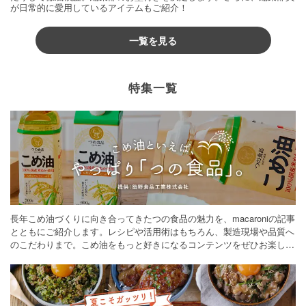
が日常的に愛用しているアイテムもご紹介！
一覧を見る
特集一覧
長年こめ油づくりに向き合ってきたつの食品の魅力を、macaroniの記事
とともにご紹介します。レシピや活用術はもちろん、製造現場や品質へ
のこだわりまで。こめ油をもっと好きになるコンテンツをぜひお楽しみ
ください。