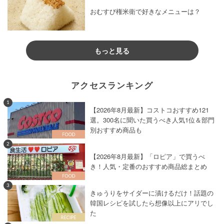
おむすび権米衛で好きなメニューは？
もっと見る
アクセスランキング
1
【2026年8月最新】コストコおすすめ121
選。300名に聞いた買うべき人気1位＆部門
別おすすめ商品も
2
【2026年8月最新】「ロピア」で買うべ
き！人気・定番のおすすめ商品総まとめ
3
きゅうりをサイダーに漬けるだけ！話題の
韓国レシピを試したら想像以上にアリでし
た