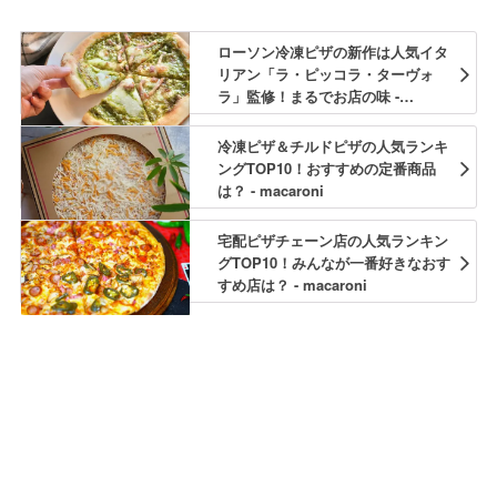
ローソン冷凍ピザの新作は人気イタ
リアン「ラ・ピッコラ・ターヴォ
ラ」監修！まるでお店の味 -
macaroni
冷凍ピザ＆チルドピザの人気ランキ
ングTOP10！おすすめの定番商品
は？ - macaroni
宅配ピザチェーン店の人気ランキン
グTOP10！みんなが一番好きなおす
すめ店は？ - macaroni