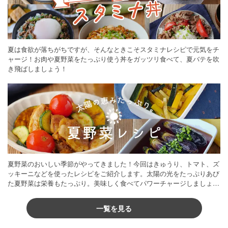
夏は食欲が落ちがちですが、そんなときこそスタミナレシピで元気をチ
ャージ！お肉や夏野菜をたっぷり使う丼をガッツリ食べて、夏バテを吹
き飛ばしましょう！
夏野菜のおいしい季節がやってきました！今回はきゅうり、トマト、ズ
ッキーニなどを使ったレシピをご紹介します。太陽の光をたっぷりあび
た夏野菜は栄養もたっぷり。美味しく食べてパワーチャージしましょう
♪
一覧を見る