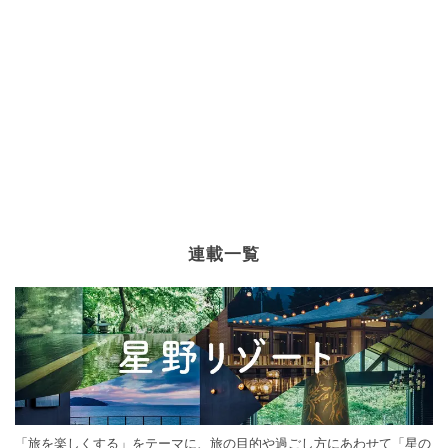
連載一覧
「旅を楽しくする」をテーマに、旅の目的や過ごし方にあわせて「星の