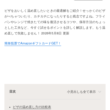
ピザをおいしく温め直したいときの最適解をご紹介！せっかくのピザ
がべちゃついたり、カチカチになったりすると残念ですよね。フライ
パンやレンジで焼きたての味を復活させるコツや、保存方法のちょっ
とした工夫など、今すぐ試せるポイントを詳しく解説します。もう温
め直しで失敗しません！ 2026年5月8日 更新
簡単投票でAmazonギフトカードGET！
目次
小見出しも全て表示
ピザの温め直し方の比較表