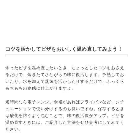
コツを活かしてピザをおいしく温め直してみよう！
余ったピザを温め直したいとき、ちょっとしたコツをおさえ
るだけで、焼きたてさながらの味に復活します。予熱してお
いたり、水を加えて蒸気を活かしたりするだけで、ふっくら
もちもちの食感に仕上がりますよ。
短時間なら電子レンジ、余裕があればフライパンなど、シチ
ュエーションで使い分けするのも良いですね。保存するとき
は酸化を防ぐよう包むことで、味の復活度がアップ。ピザを
温め直すときには、ご紹介した方法をぜひ参考にしてみてく
ださい。