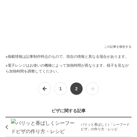
この記事を報告する
※掲載情報は記事制作時点のもので、現在の情報と異なる場合があります。
※電子レンジはお使いの機種によって加熱時間が異なります。様子を見なが
ら加熱時間を調整してください。
1
2
ピザに関する記事
パリッと香ばしく♪「シーフード
ピザ」の作り方・レシピ