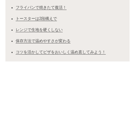
フライパンで焼きたて復活！
トースターは2段構えで
レンジで生地を硬くしない
保存方法で温めやすさが変わる
コツを活かしてピザをおいしく温め直してみよう！